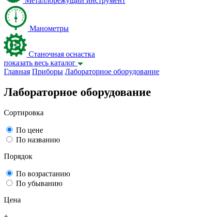
Металлорежущий инструмент
Манометры
Станочная оснастка
показать весь каталог
Главная
Приборы
Лабораторное оборудование
Лабораторное оборудование
Сортировка
По цене
По названию
Порядок
По возрастанию
По убыванию
Цена
+