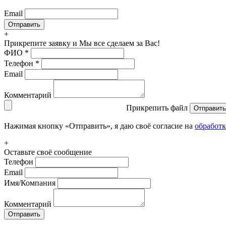
Email
+
Прикрепите заявку
и Мы все сделаем за Вас!
ФИО
*
Телефон
*
Email
Комментарий
Прикрепить файл
Отправить
Нажимая кнопку «Отправить», я даю своё согласие на
обработ
+
Оставьте своё сообщение
Телефон
Email
Имя/Компания
Комментарий
Отправить