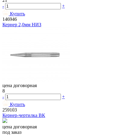
21
-
+
Купить
146946
Кернер 2,0мм НИЗ
цена договорная
8
-
+
Купить
259103
Кернер-чертилка ВК
цена договорная
под заказ