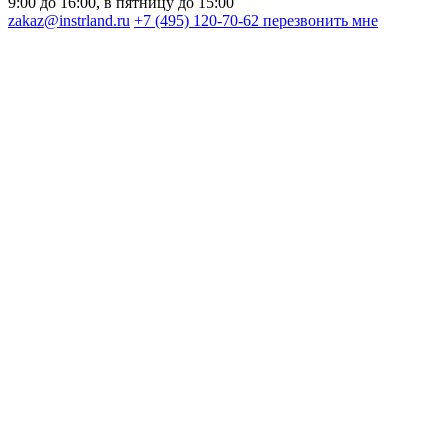
9:00 до 16:00, в пятницу до 15:00
zakaz@instrland.ru
+7 (495) 120-70-62
перезвонить мне