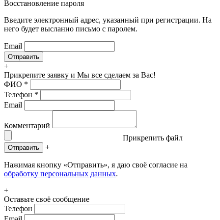
Восстановление пароля
Введите электронный адрес, указанный при регистрации. На
него будет высланно письмо с паролем.
Email
+
Прикрепите заявку
и Мы все сделаем за Вас!
ФИО
*
Телефон
*
Email
Комментарий
Прикрепить файл
+
Отправить
Нажимая кнопку «Отправить», я даю своё согласие на
обработку персональных данных
.
+
Оставьте своё сообщение
Телефон
Email