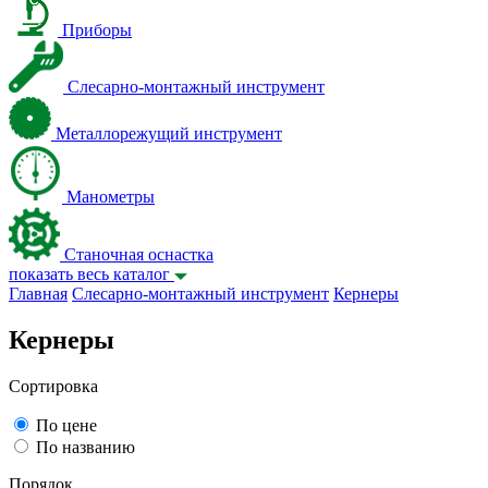
Приборы
Слесарно-монтажный инструмент
Металлорежущий инструмент
Манометры
Станочная оснастка
показать весь каталог
Главная
Слесарно-монтажный инструмент
Кернеры
Кернеры
Сортировка
По цене
По названию
Порядок