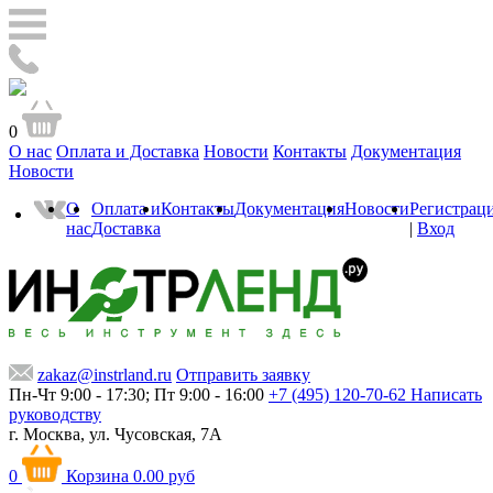
0
О нас
Оплата и Доставка
Новости
Контакты
Документация
Новости
О
Оплата и
Контакты
Документация
Новости
Регистрац
нас
Доставка
|
Вход
zakaz@instrland.ru
Отправить заявку
Пн-Чт 9:00 - 17:30; Пт 9:00 - 16:00
+7 (495) 120-70-62
Написать
руководству
г. Москва,
ул. Чусовская, 7А
0
Корзина
0.00 руб