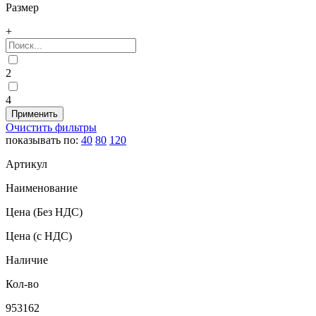
Размер
+
2
4
Очистить фильтры
показывать по:
40
80
120
Артикул
Наименование
Цена
(Без НДС)
Цена
(с НДС)
Наличие
Кол-во
953162