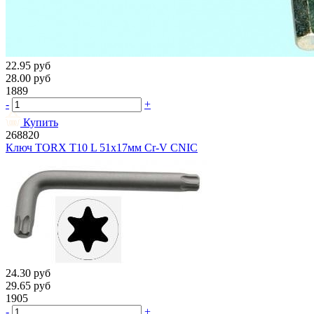
22.95
руб
28.00
руб
1889
-
+
Купить
268820
Ключ TORX T10 L 51х17мм Cr-V CNIC
24.30
руб
29.65
руб
1905
-
+