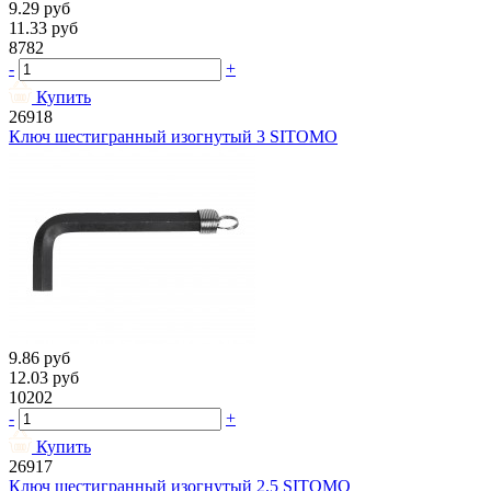
9.29
руб
11.33
руб
8782
-
+
Купить
26918
Ключ шестигранный изогнутый 3 SITOMO
9.86
руб
12.03
руб
10202
-
+
Купить
26917
Ключ шестигранный изогнутый 2.5 SITOMO