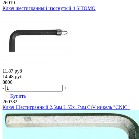
26919
Ключ шестигранный изогнутый 4 SITOMO
11.87
руб
14.48
руб
8806
-
+
Купить
260382
Ключ Шестигранный 2,5мм L 55х17мм CrV никель "CNIC"