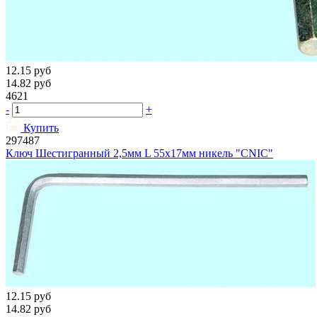
12.15
руб
14.82
руб
4621
-
+
Купить
297487
Ключ Шестигранный 2,5мм L 55х17мм никель "CNIC"
12.15
руб
14.82
руб