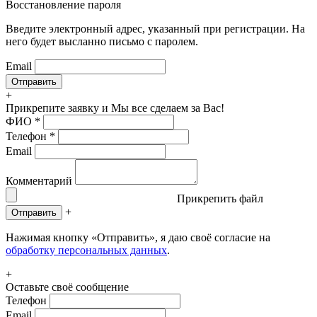
Восстановление пароля
Введите электронный адрес, указанный при регистрации. На
него будет высланно письмо с паролем.
Email
+
Прикрепите заявку
и Мы все сделаем за Вас!
ФИО
*
Телефон
*
Email
Комментарий
Прикрепить файл
+
Отправить
Нажимая кнопку «Отправить», я даю своё согласие на
обработку персональных данных
.
+
Оставьте своё сообщение
Телефон
Email