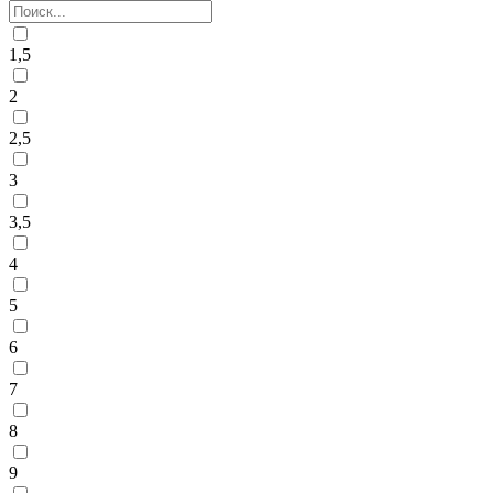
1,5
2
2,5
3
3,5
4
5
6
7
8
9