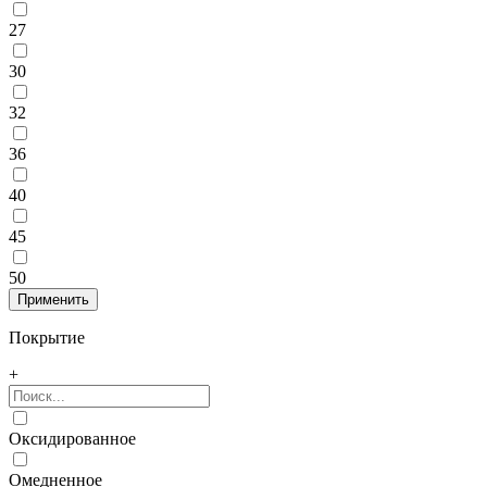
27
30
32
36
40
45
50
Покрытие
+
Оксидированное
Омедненное