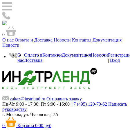
0
О нас
Оплата и Доставка
Новости
Контакты
Документация
Новости
О
Оплата и
Контакты
Документация
Новости
Регистрац
нас
Доставка
|
Вход
zakaz@instrland.ru
Отправить заявку
Пн-Чт 9:00 - 17:30; Пт 9:00 - 16:00
+7 (495) 120-70-62
Написать
руководству
г. Москва,
ул. Чусовская, 7А
0
Корзина
0.00 руб