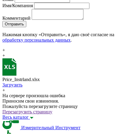
Имя/Компания
Комментарий
Отправить
Нажимая кнопку «Отправить», я даю своё согласие на
обработку персональных данных
.
+
+
Price_Instrland.xlsx
Загрузить
+
На сервере произошла ошибка
Приносим свои извинения.
Пожалуйста перезагрузите страницу
Перезагрузить страницу
Весь каталог
Измерительный Инструмент