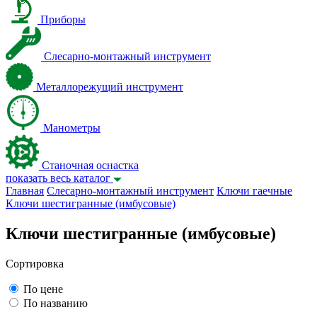
Приборы
Слесарно-монтажный инструмент
Металлорежущий инструмент
Манометры
Станочная оснастка
показать весь каталог
Главная
Слесарно-монтажный инструмент
Ключи гаечные
Ключи шестигранные (имбусовые)
Ключи шестигранные (имбусовые)
Сортировка
По цене
По названию