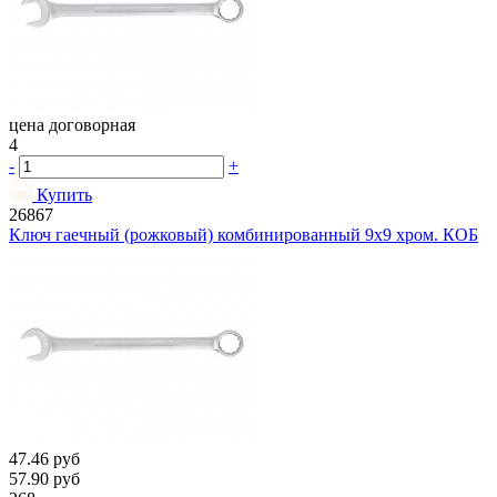
цена договорная
4
-
+
Купить
26867
Ключ гаечный (рожковый) комбинированный 9х9 хром. КОБ
47.46
руб
57.90
руб