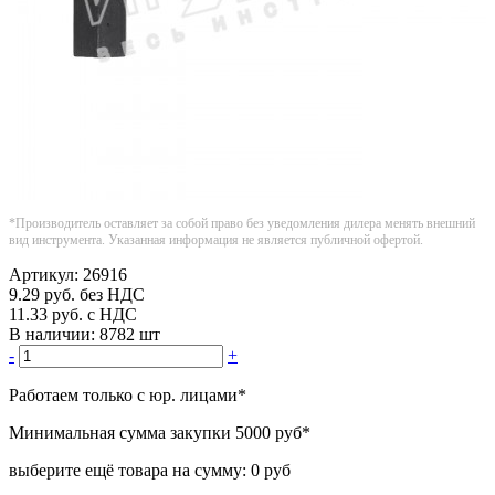
*Производитель оставляет за собой право без уведомления дилера менять внешний
вид инструмента. Указанная информация не является публичной офертой.
Артикул:
26916
9.29
руб.
без НДС
11.33
руб.
с НДС
В наличии:
8782 шт
-
+
Работаем только с юр. лицами
*
Минимальная сумма закупки
5000 руб
*
выберите ещё товара на сумму:
0 руб