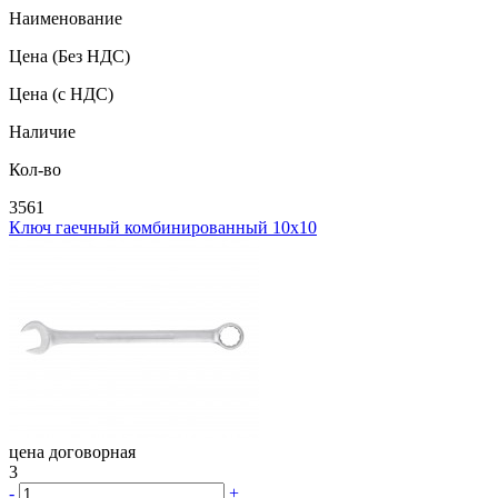
Наименование
Цена
(Без НДС)
Цена
(с НДС)
Наличие
Кол-во
3561
Ключ гаечный комбинированный 10х10
цена договорная
3
-
+