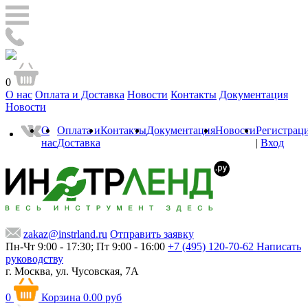
0
О нас
Оплата и Доставка
Новости
Контакты
Документация
Новости
О
Оплата и
Контакты
Документация
Новости
Регистрац
нас
Доставка
|
Вход
zakaz@instrland.ru
Отправить заявку
Пн-Чт 9:00 - 17:30; Пт 9:00 - 16:00
+7 (495) 120-70-62
Написать
руководству
г. Москва,
ул. Чусовская, 7А
0
Корзина
0.00 руб