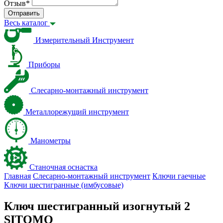
Отзыв
*
Отправить
Весь каталог
Измерительный Инструмент
Приборы
Слесарно-монтажный инструмент
Металлорежущий инструмент
Манометры
Станочная оснастка
Главная
Слесарно-монтажный инструмент
Ключи гаечные
Ключи шестигранные (имбусовые)
Ключ шестигранный изогнутый 2
SITOMO