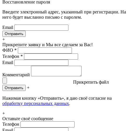
Восстановление пароля
Введите электронный адрес, указанный при регистрации. На
него будет высланно письмо с паролем.
Email
+
Прикрепите заявку
и Мы все сделаем за Вас!
ФИО
*
Телефон
*
Email
Комментарий
Прикрепить файл
+
Отправить
Нажимая кнопку «Отправить», я даю своё согласие на
обработку персональных данных
.
+
Оставьте своё сообщение
Телефон
Email