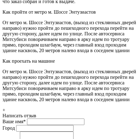
что заказ собран и готов к выдаче.
Как пройти от метро м. Шоссе Энтузиастов
От метро м. Шоссе Энтузиастов, (выход из стеклянных дверей
направо) нужно пройти до пешеходного перехода перейти на
другую сторону, далее идем по улице. После автосервиса
Митсубиси поворачиваем направо в арку идем по тротуару
прямо, проходим шлагбаум, через главный вход проходим
здание насквозь, 20 метров налево входа в соседнем здании
Как проехать на машине
От метро м. Шоссе Энтузиастов, (выход из стеклянных дверей
направо) нужно пройти до пешеходного перехода перейти на
другую сторону, далее идем по улице. После автосервиса
Митсубиси поворачиваем направо в арку идем по тротуару
прямо, проходим шлагбаум, через главный вход проходим
здание насквозь, 20 метров налево входа в соседнем здании
+
Написать отзыв
Ваше имя
*
Город