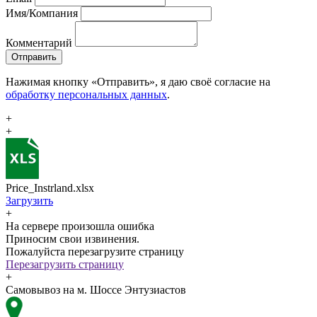
Имя/Компания
Комментарий
Отправить
Нажимая кнопку «Отправить», я даю своё согласие на
обработку персональных данных
.
+
+
Price_Instrland.xlsx
Загрузить
+
На сервере произошла ошибка
Приносим свои извинения.
Пожалуйста перезагрузите страницу
Перезагрузить страницу
+
Самовывоз на м. Шоссе Энтузиастов