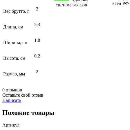
всей РФ
система заказов
2
Вес брутто, г
5.3
Длина, см
1.8
Ширина, см
0.2
Высота, см
2
Размер, мм
0 отзывов
Оставьте свой отзыв
Написать
Похожие товары
Артикул