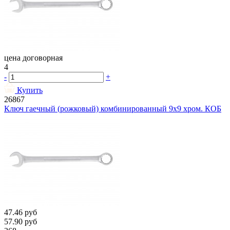
цена договорная
4
-
+
Купить
26867
Ключ гаечный (рожковый) комбинированный 9х9 хром. КОБ
47.46
руб
57.90
руб