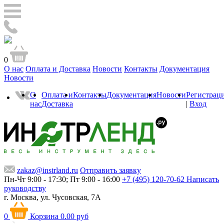
0
О нас
Оплата и Доставка
Новости
Контакты
Документация
Новости
О
Оплата и
Контакты
Документация
Новости
Регистрац
нас
Доставка
|
Вход
zakaz@instrland.ru
Отправить заявку
Пн-Чт 9:00 - 17:30; Пт 9:00 - 16:00
+7 (495) 120-70-62
Написать
руководству
г. Москва,
ул. Чусовская, 7А
0
Корзина
0.00 руб