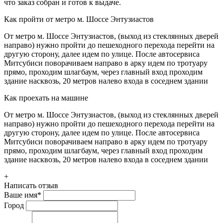
что заказ собран и готов к выдаче.
Как пройти от метро м. Шоссе Энтузиастов
От метро м. Шоссе Энтузиастов, (выход из стеклянных дверей
направо) нужно пройти до пешеходного перехода перейти на
другую сторону, далее идем по улице. После автосервиса
Митсубиси поворачиваем направо в арку идем по тротуару
прямо, проходим шлагбаум, через главный вход проходим
здание насквозь, 20 метров налево входа в соседнем здании
Как проехать на машине
От метро м. Шоссе Энтузиастов, (выход из стеклянных дверей
направо) нужно пройти до пешеходного перехода перейти на
другую сторону, далее идем по улице. После автосервиса
Митсубиси поворачиваем направо в арку идем по тротуару
прямо, проходим шлагбаум, через главный вход проходим
здание насквозь, 20 метров налево входа в соседнем здании
+
Написать отзыв
Ваше имя
*
Город