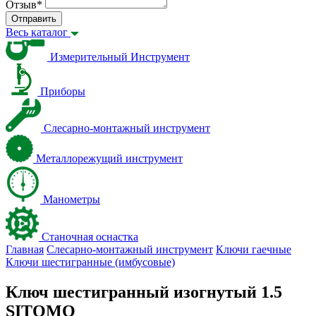
Отзыв
*
Отправить
Весь каталог
Измерительный Инструмент
Приборы
Слесарно-монтажный инструмент
Металлорежущий инструмент
Манометры
Станочная оснастка
Главная
Слесарно-монтажный инструмент
Ключи гаечные
Ключи шестигранные (имбусовые)
Ключ шестигранный изогнутый 1.5
SITOMO