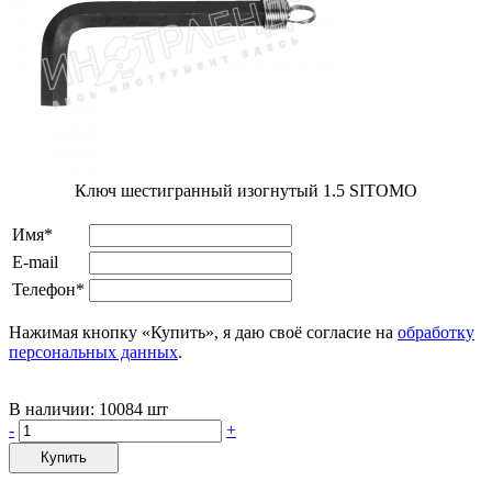
Ключ шестигранный изогнутый 1.5 SITOMO
Имя*
E-mail
Телефон*
Нажимая кнопку «Купить», я даю своё согласие на
обработку
персональных данных
.
В наличии:
10084 шт
-
+
Купить