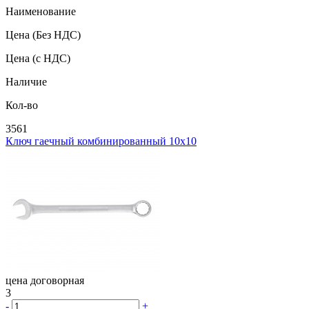
Наименование
Цена
(Без НДС)
Цена
(с НДС)
Наличие
Кол-во
3561
Ключ гаечный комбинированный 10х10
цена договорная
3
-
+