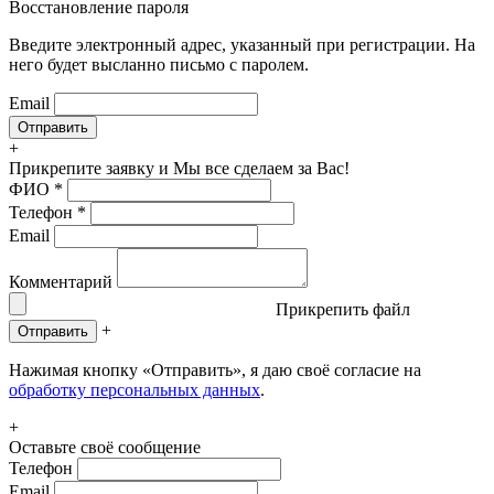
Восстановление пароля
Введите электронный адрес, указанный при регистрации. На
него будет высланно письмо с паролем.
Email
+
Прикрепите заявку
и Мы все сделаем за Вас!
ФИО
*
Телефон
*
Email
Комментарий
Прикрепить файл
+
Отправить
Нажимая кнопку «Отправить», я даю своё согласие на
обработку персональных данных
.
+
Оставьте своё сообщение
Телефон
Email