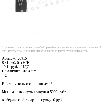
*Производитель оставляет за собой право без уведомления дилера менять внешний
вид инструмента. Указанная информация не является публичной офертой.
Артикул:
26915
8.31
руб.
без НДС
10.14
руб.
с НДС
В наличии:
10084 шт
-
+
Работаем только с юр. лицами
*
Минимальная сумма закупки
5000 руб
*
выберите ещё товара на сумму:
0 руб