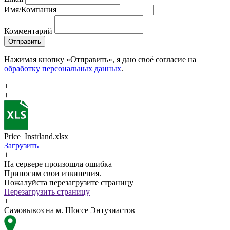
Имя/Компания
Комментарий
Отправить
Нажимая кнопку «Отправить», я даю своё согласие на
обработку персональных данных
.
+
+
Price_Instrland.xlsx
Загрузить
+
На сервере произошла ошибка
Приносим свои извинения.
Пожалуйста перезагрузите страницу
Перезагрузить страницу
+
Самовывоз на м. Шоссе Энтузиастов