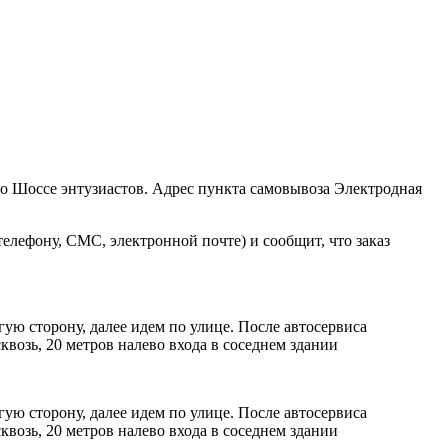
ро Шоссе энтузиастов. Адрес пункта самовывоза Электродная
елефону, СМС, электронной почте) и сообщит, что заказ
ую сторону, далее идем по улице. После автосервиса
возь, 20 метров налево входа в соседнем здании
ую сторону, далее идем по улице. После автосервиса
возь, 20 метров налево входа в соседнем здании