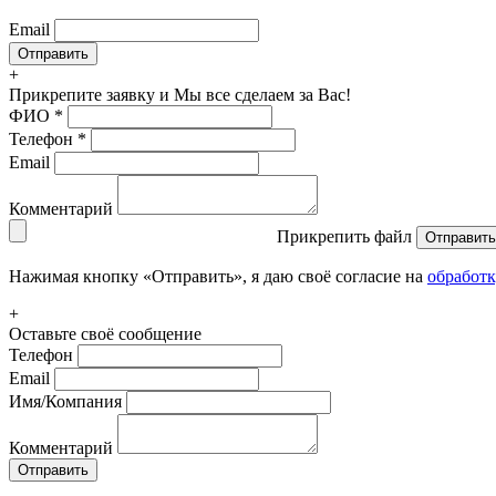
Email
+
Прикрепите заявку
и Мы все сделаем за Вас!
ФИО
*
Телефон
*
Email
Комментарий
Прикрепить файл
Отправить
Нажимая кнопку «Отправить», я даю своё согласие на
обработ
+
Оставьте своё сообщение
Телефон
Email
Имя/Компания
Комментарий
Отправить