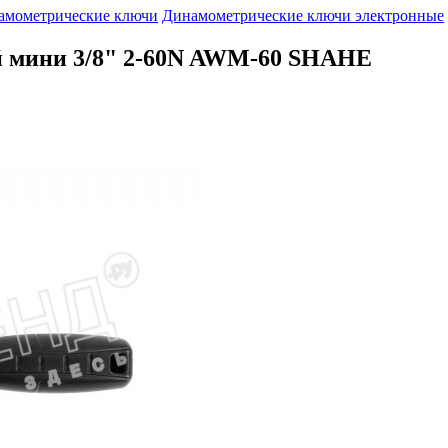
амометрические ключи
Динамометрические ключи электронные
 мини 3/8" 2-60N AWM-60 SHAHE