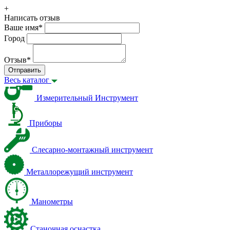
+
Написать отзыв
Ваше имя
*
Город
Отзыв
*
Отправить
Весь каталог
Измерительный Инструмент
Приборы
Слесарно-монтажный инструмент
Металлорежущий инструмент
Манометры
Станочная оснастка