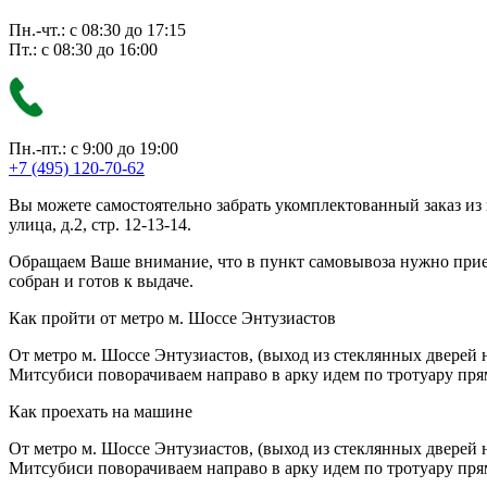
Пн.-чт.: с 08:30 до 17:15
Пт.: с 08:30 до 16:00
Пн.-пт.: с 9:00 до 19:00
+7 (495) 120-70-62
Вы можете самостоятельно забрать укомплектованный заказ из
улица, д.2, стр. 12-13-14.
Обращаем Ваше внимание, что в пункт самовывоза нужно приезж
собран и готов к выдаче.
Как пройти от метро м. Шоссе Энтузиастов
От метро м. Шоссе Энтузиастов, (выход из стеклянных дверей 
Митсубиси поворачиваем направо в арку идем по тротуару прям
Как проехать на машине
От метро м. Шоссе Энтузиастов, (выход из стеклянных дверей 
Митсубиси поворачиваем направо в арку идем по тротуару прям