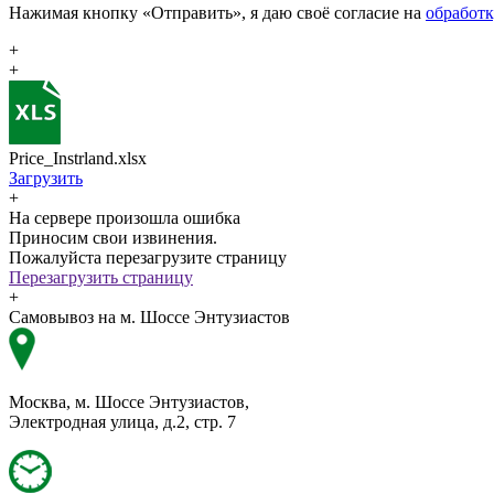
Нажимая кнопку «Отправить», я даю своё согласие на
обработ
+
+
Price_Instrland.xlsx
Загрузить
+
На сервере произошла ошибка
Приносим свои извинения.
Пожалуйста перезагрузите страницу
Перезагрузить страницу
+
Самовывоз на м. Шоссе Энтузиастов
Москва, м. Шоссе Энтузиастов,
Электродная улица, д.2, стр. 7