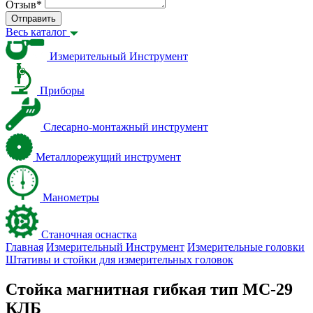
Отзыв
*
Отправить
Весь каталог
Измерительный Инструмент
Приборы
Слесарно-монтажный инструмент
Металлорежущий инструмент
Манометры
Станочная оснастка
Главная
Измерительный Инструмент
Измерительные головки
Штативы и стойки для измерительных головок
Стойка магнитная гибкая тип МС-29
КЛБ