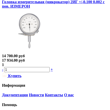
Головка измерительная (микрокатор) 2ИГ +/-0.100 0.002 с
пов. ИЗМЕРОН
14 700.00
руб
17 934.00
руб
1
-
+
Купить
Информация
Документация
Новости
Контакты
О нас
Помощь