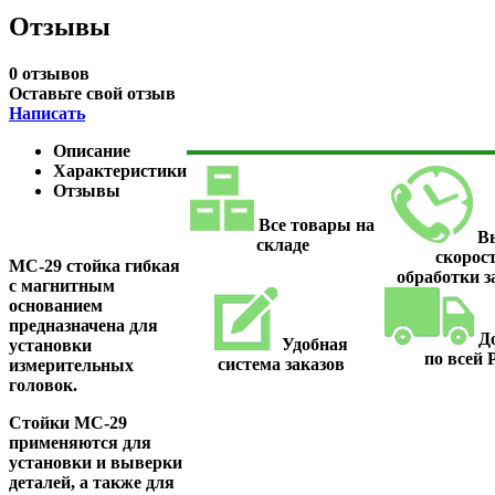
Отзывы
0 отзывов
Оставьте свой отзыв
Написать
Описание
Характеристики
Отзывы
Все товары на
В
складе
скорос
МС-29 стойка гибкая
обработки з
с магнитным
основанием
предназначена для
Д
Удобная
установки
по всей
система заказов
измерительных
головок.
Стойки МС-29
применяются для
установки и выверки
деталей, а также для