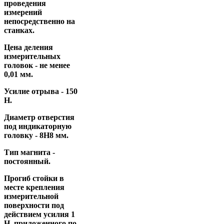
проведения
измерений
непосредственно на
станках.
Цена деления
измерительных
головок - не менее
0,01 мм
.
Усилие отрыва -
150
Н.
Диаметр отверстия
под индикаторную
головку -
8H8 мм
.
Тип магнита -
постоянный
.
Прогиб стойки в
месте крепления
измерительной
поверхности под
действием усилия 1
Н, приложенного по