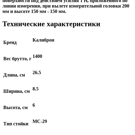
поверхности под действием усилия 1 Н, приложенного по
линии измерения, при вылете измерительной головки 200
мм и высоте 150 мм - 150 мм.
Технические характеристики
Калиброн
Бренд
1400
Вес брутто, г
26.5
Длина, см
8.5
Ширина, см
6
Высота, см
МС-29
Тип стойки