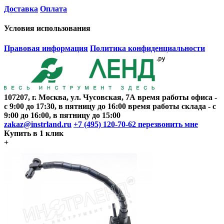
Доставка
Оплата
Условия использования
Правовая информация
Политика конфиденциальности
107207, г. Москва, ул. Чусовская, 7А
время работы офиса
-
с 9:00 до 17:30, в пятницу до 16:00
время работы склада
- с
9:00 до 16:00, в пятницу до 15:00
zakaz@instrland.ru
+7 (495) 120-70-62
перезвонить мне
Купить в 1 клик
+