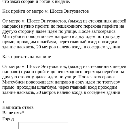
что заказ собран и готов к выдаче.
Как пройти от метро м. Шоссе Энтузиастов
От метро м. Шоссе Энтузиастов, (выход из стеклянных дверей
направо) нужно пройти до пешеходного перехода перейти на
другую сторону, далее идем по улице. После автосервиса
Митсубиси поворачиваем направо в арку идем по тротуару
прямо, проходим шлагбаум, через главный вход проходим
здание насквозь, 20 метров налево входа в соседнем здании
Как проехать на машине
От метро м. Шоссе Энтузиастов, (выход из стеклянных дверей
направо) нужно пройти до пешеходного перехода перейти на
другую сторону, далее идем по улице. После автосервиса
Митсубиси поворачиваем направо в арку идем по тротуару
прямо, проходим шлагбаум, через главный вход проходим
здание насквозь, 20 метров налево входа в соседнем здании
+
Написать отзыв
Ваше имя
*
Город