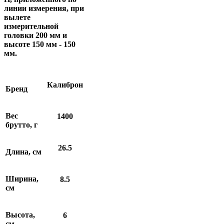
линии измерения, при
вылете
измерительной
головки 200 мм и
высоте 150 мм - 150
мм.
Калиброн
Бренд
Вес
1400
брутто, г
26.5
Длина, см
Ширина,
8.5
см
Высота,
6
см