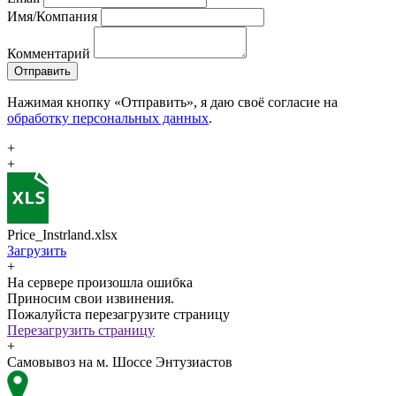
Имя/Компания
Комментарий
Отправить
Нажимая кнопку «Отправить», я даю своё согласие на
обработку персональных данных
.
+
+
Price_Instrland.xlsx
Загрузить
+
На сервере произошла ошибка
Приносим свои извинения.
Пожалуйста перезагрузите страницу
Перезагрузить страницу
+
Самовывоз на м. Шоссе Энтузиастов