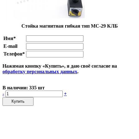
Стойка магнитная гибкая тип МС-29 КЛБ
Имя*
E-mail
Телефон*
Нажимая кнопку «Купить», я даю своё согласие на
обработку персональных данных
.
В наличии:
335 шт
-
+
Купить