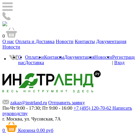
0
О нас
Оплата и Доставка
Новости
Контакты
Документация
Новости
О
Оплата и
Контакты
Документация
Новости
Регистрац
нас
Доставка
|
Вход
zakaz@instrland.ru
Отправить заявку
Пн-Чт 9:00 - 17:30; Пт 9:00 - 16:00
+7 (495) 120-70-62
Написать
руководству
г. Москва,
ул. Чусовская, 7А
0
Корзина
0.00 руб