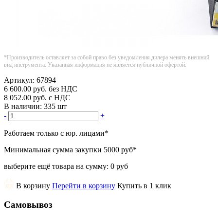
*Производитель оставляет за собой право без уведомления дилера менять внешний
вид инструмента. Указанная информация не является публичной офертой.
Артикул:
67894
6 600.00
руб.
без НДС
8 052.00
руб.
с НДС
В наличии:
335 шт
-
+
Работаем только с юр. лицами
*
Минимальная сумма закупки
5000 руб
*
выберите ещё товара на сумму:
0 руб
В корзину
Перейти в корзину
Купить в 1 клик
Самовывоз