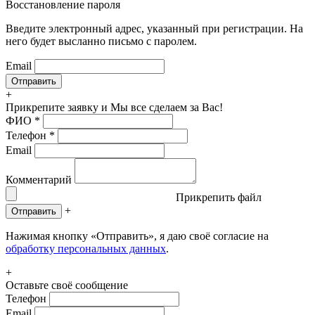
Восстановление пароля
Введите электронный адрес, указанный при регистрации. На
него будет высланно письмо с паролем.
Email
+
Прикрепите заявку
и Мы все сделаем за Вас!
ФИО
*
Телефон
*
Email
Комментарий
Прикрепить файл
+
Отправить
Нажимая кнопку «Отправить», я даю своё согласие на
обработку персональных данных
.
+
Оставьте своё сообщение
Телефон
Email