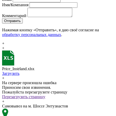
Имя/Компания
Комментарий
Отправить
Нажимая кнопку «Отправить», я даю своё согласие на
обработку персональных данных
.
+
+
Price_Instrland.xlsx
Загрузить
+
На сервере произошла ошибка
Приносим свои извинения.
Пожалуйста перезагрузите страницу
Перезагрузить страницу
+
Самовывоз на м. Шоссе Энтузиастов