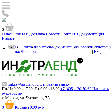
0
О нас
Оплата и Доставка
Новости
Контакты
Документация
Новости
О
Оплата и
Контакты
Документация
Новости
Регистрац
нас
Доставка
|
Вход
zakaz@instrland.ru
Отправить заявку
Пн-Чт 9:00 - 17:30; Пт 9:00 - 16:00
+7 (495) 120-70-62
Написать
руководству
г. Москва,
ул. Чусовская, 7А
0
Корзина
0.00 руб