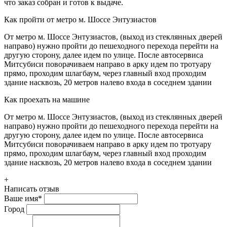
что заказ собран и готов к выдаче.
Как пройти от метро м. Шоссе Энтузиастов
От метро м. Шоссе Энтузиастов, (выход из стеклянных дверей
направо) нужно пройти до пешеходного перехода перейти на
другую сторону, далее идем по улице. После автосервиса
Митсубиси поворачиваем направо в арку идем по тротуару
прямо, проходим шлагбаум, через главный вход проходим
здание насквозь, 20 метров налево входа в соседнем здании
Как проехать на машине
От метро м. Шоссе Энтузиастов, (выход из стеклянных дверей
направо) нужно пройти до пешеходного перехода перейти на
другую сторону, далее идем по улице. После автосервиса
Митсубиси поворачиваем направо в арку идем по тротуару
прямо, проходим шлагбаум, через главный вход проходим
здание насквозь, 20 метров налево входа в соседнем здании
+
Написать отзыв
Ваше имя
*
Город