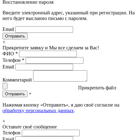
Восстановление пароля
Введите электронный адрес, указанный при регистрации. На
него будет высланно письмо с паролем.
Email
+
Прикрепите заявку
и Мы все сделаем за Вас!
ФИО
*
Телефон
*
Email
Комментарий
Прикрепить файл
+
Отправить
Нажимая кнопку «Отправить», я даю своё согласие на
обработку персональных данных
.
+
Оставьте своё сообщение
Телефон
Email