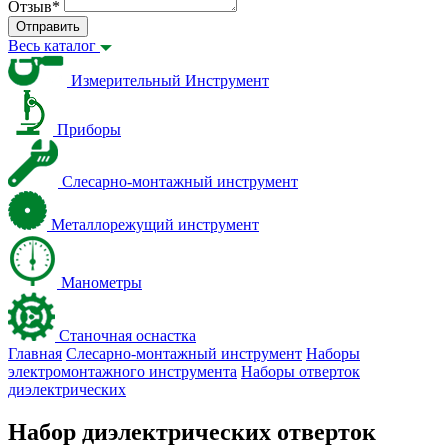
Отзыв
*
Отправить
Весь каталог
Измерительный Инструмент
Приборы
Слесарно-монтажный инструмент
Металлорежущий инструмент
Манометры
Станочная оснастка
Главная
Слесарно-монтажный инструмент
Наборы
электромонтажного инструмента
Наборы отверток
диэлектрических
Набор диэлектрических отверток