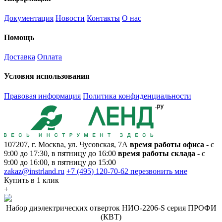
Документация
Новости
Контакты
О нас
Помощь
Доставка
Оплата
Условия использования
Правовая информация
Политика конфиденциальности
107207, г. Москва, ул. Чусовская, 7А
время работы офиса
- с
9:00 до 17:30, в пятницу до 16:00
время работы склада
- с
9:00 до 16:00, в пятницу до 15:00
zakaz@instrland.ru
+7 (495) 120-70-62
перезвонить мне
Купить в 1 клик
+
Набор диэлектрических отверток НИО-2206-S серия ПРОФИ
(КВТ)