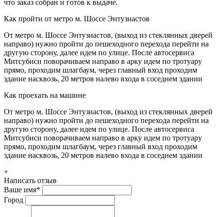
что заказ собран и готов к выдаче.
Как пройти от метро м. Шоссе Энтузиастов
От метро м. Шоссе Энтузиастов, (выход из стеклянных дверей
направо) нужно пройти до пешеходного перехода перейти на
другую сторону, далее идем по улице. После автосервиса
Митсубиси поворачиваем направо в арку идем по тротуару
прямо, проходим шлагбаум, через главный вход проходим
здание насквозь, 20 метров налево входа в соседнем здании
Как проехать на машине
От метро м. Шоссе Энтузиастов, (выход из стеклянных дверей
направо) нужно пройти до пешеходного перехода перейти на
другую сторону, далее идем по улице. После автосервиса
Митсубиси поворачиваем направо в арку идем по тротуару
прямо, проходим шлагбаум, через главный вход проходим
здание насквозь, 20 метров налево входа в соседнем здании
+
Написать отзыв
Ваше имя
*
Город