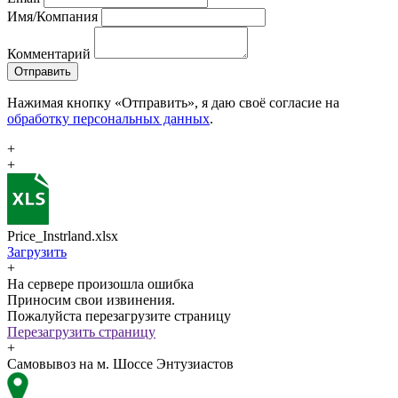
Имя/Компания
Комментарий
Отправить
Нажимая кнопку «Отправить», я даю своё согласие на
обработку персональных данных
.
+
+
Price_Instrland.xlsx
Загрузить
+
На сервере произошла ошибка
Приносим свои извинения.
Пожалуйста перезагрузите страницу
Перезагрузить страницу
+
Самовывоз на м. Шоссе Энтузиастов