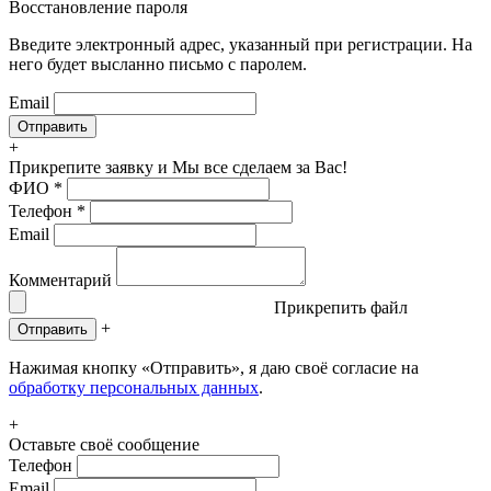
Восстановление пароля
Введите электронный адрес, указанный при регистрации. На
него будет высланно письмо с паролем.
Email
+
Прикрепите заявку
и Мы все сделаем за Вас!
ФИО
*
Телефон
*
Email
Комментарий
Прикрепить файл
+
Отправить
Нажимая кнопку «Отправить», я даю своё согласие на
обработку персональных данных
.
+
Оставьте своё сообщение
Телефон
Email