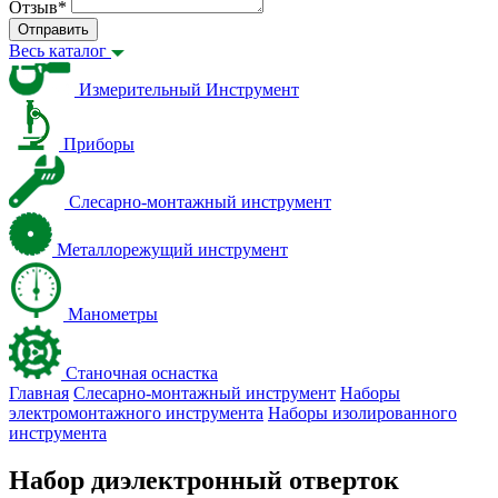
Отзыв
*
Отправить
Весь каталог
Измерительный Инструмент
Приборы
Слесарно-монтажный инструмент
Металлорежущий инструмент
Манометры
Станочная оснастка
Главная
Слесарно-монтажный инструмент
Наборы
электромонтажного инструмента
Наборы изолированного
инструмента
Набор диэлектронный отверток