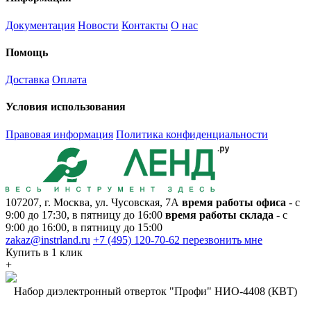
Документация
Новости
Контакты
О нас
Помощь
Доставка
Оплата
Условия использования
Правовая информация
Политика конфиденциальности
107207, г. Москва, ул. Чусовская, 7А
время работы офиса
- с
9:00 до 17:30, в пятницу до 16:00
время работы склада
- с
9:00 до 16:00, в пятницу до 15:00
zakaz@instrland.ru
+7 (495) 120-70-62
перезвонить мне
Купить в 1 клик
+
Набор диэлектронный отверток "Профи" НИО-4408 (КВТ)