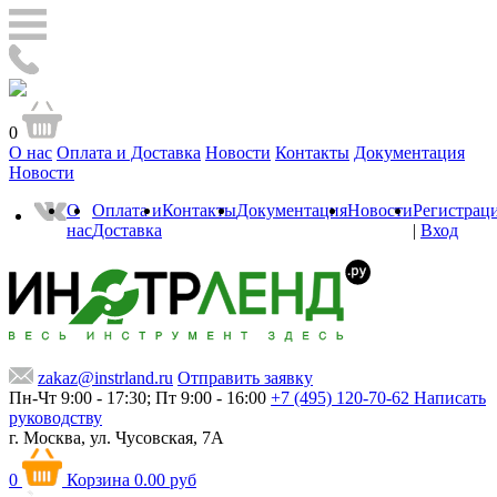
0
О нас
Оплата и Доставка
Новости
Контакты
Документация
Новости
О
Оплата и
Контакты
Документация
Новости
Регистрац
нас
Доставка
|
Вход
zakaz@instrland.ru
Отправить заявку
Пн-Чт 9:00 - 17:30; Пт 9:00 - 16:00
+7 (495) 120-70-62
Написать
руководству
г. Москва,
ул. Чусовская, 7А
0
Корзина
0.00 руб