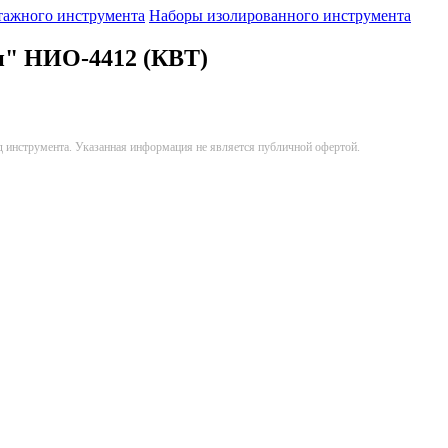
тажного инструмента
Наборы изолированного инструмента
и" НИО-4412 (КВТ)
д инструмента. Указанная информация не является публичной офертой.