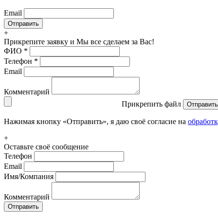
Email
+
Прикрепите заявку
и Мы все сделаем за Вас!
ФИО
*
Телефон
*
Email
Комментарий
Прикрепить файл
Отправить
Нажимая кнопку «Отправить», я даю своё согласие на
обработ
+
Оставьте своё сообщение
Телефон
Email
Имя/Компания
Комментарий
Отправить