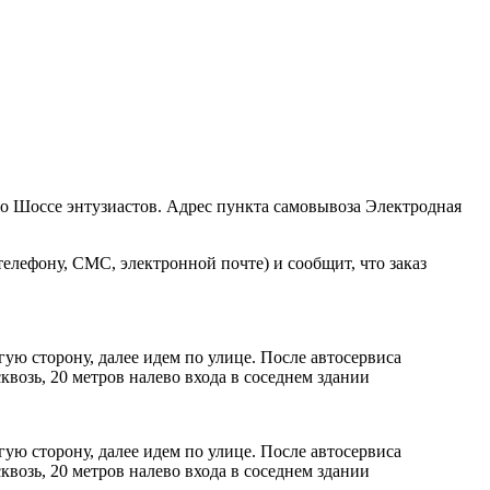
ро Шоссе энтузиастов. Адрес пункта самовывоза Электродная
елефону, СМС, электронной почте) и сообщит, что заказ
ую сторону, далее идем по улице. После автосервиса
возь, 20 метров налево входа в соседнем здании
ую сторону, далее идем по улице. После автосервиса
возь, 20 метров налево входа в соседнем здании