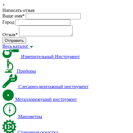
+
Написать отзыв
Ваше имя
*
Город
Отзыв
*
Отправить
Весь каталог
Измерительный Инструмент
Приборы
Слесарно-монтажный инструмент
Металлорежущий инструмент
Манометры
Станочная оснастка