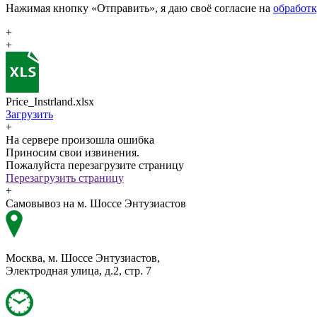
Нажимая кнопку «Отправить», я даю своё согласие на
обработ
+
+
Price_Instrland.xlsx
Загрузить
+
На сервере произошла ошибка
Приносим свои извинения.
Пожалуйста перезагрузите страницу
Перезагрузить страницу
+
Самовывоз на м. Шоссе Энтузиастов
Москва, м. Шоссе Энтузиастов,
Электродная улица, д.2, стр. 7