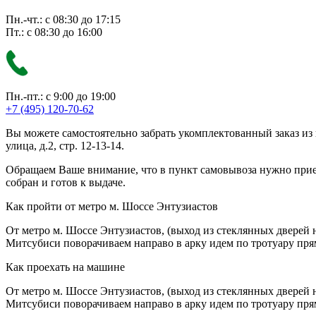
Пн.-чт.: с 08:30 до 17:15
Пт.: с 08:30 до 16:00
Пн.-пт.: с 9:00 до 19:00
+7 (495) 120-70-62
Вы можете самостоятельно забрать укомплектованный заказ из
улица, д.2, стр. 12-13-14.
Обращаем Ваше внимание, что в пункт самовывоза нужно приезж
собран и готов к выдаче.
Как пройти от метро м. Шоссе Энтузиастов
От метро м. Шоссе Энтузиастов, (выход из стеклянных дверей 
Митсубиси поворачиваем направо в арку идем по тротуару прям
Как проехать на машине
От метро м. Шоссе Энтузиастов, (выход из стеклянных дверей 
Митсубиси поворачиваем направо в арку идем по тротуару прям