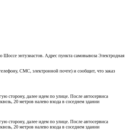
ро Шоссе энтузиастов. Адрес пункта самовывоза Электродная
елефону, СМС, электронной почте) и сообщит, что заказ
ую сторону, далее идем по улице. После автосервиса
возь, 20 метров налево входа в соседнем здании
ую сторону, далее идем по улице. После автосервиса
возь, 20 метров налево входа в соседнем здании