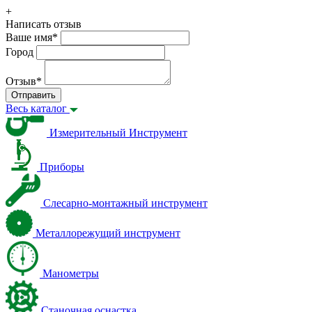
+
Написать отзыв
Ваше имя
*
Город
Отзыв
*
Отправить
Весь каталог
Измерительный Инструмент
Приборы
Слесарно-монтажный инструмент
Металлорежущий инструмент
Манометры
Станочная оснастка