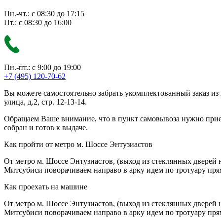
Пн.-чт.: с 08:30 до 17:15
Пт.: с 08:30 до 16:00
Пн.-пт.: с 9:00 до 19:00
+7 (495) 120-70-62
Вы можете самостоятельно забрать укомплектованный заказ из
улица, д.2, стр. 12-13-14.
Обращаем Ваше внимание, что в пункт самовывоза нужно приезж
собран и готов к выдаче.
Как пройти от метро м. Шоссе Энтузиастов
От метро м. Шоссе Энтузиастов, (выход из стеклянных дверей 
Митсубиси поворачиваем направо в арку идем по тротуару прям
Как проехать на машине
От метро м. Шоссе Энтузиастов, (выход из стеклянных дверей 
Митсубиси поворачиваем направо в арку идем по тротуару прям