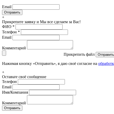
Email
+
Прикрепите заявку
и Мы все сделаем за Вас!
ФИО
*
Телефон
*
Email
Комментарий
Прикрепить файл
Отправить
Нажимая кнопку «Отправить», я даю своё согласие на
обработ
+
Оставьте своё сообщение
Телефон
Email
Имя/Компания
Комментарий
Отправить