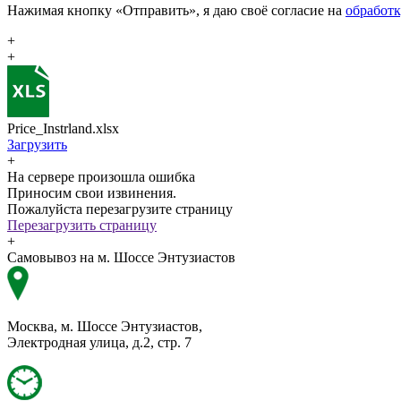
Нажимая кнопку «Отправить», я даю своё согласие на
обработ
+
+
Price_Instrland.xlsx
Загрузить
+
На сервере произошла ошибка
Приносим свои извинения.
Пожалуйста перезагрузите страницу
Перезагрузить страницу
+
Самовывоз на м. Шоссе Энтузиастов
Москва, м. Шоссе Энтузиастов,
Электродная улица, д.2, стр. 7