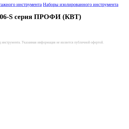
тажного инструмента
Наборы изолированного инструмента
-06-S серия ПРОФИ (КВТ)
д инструмента. Указанная информация не является публичной офертой.