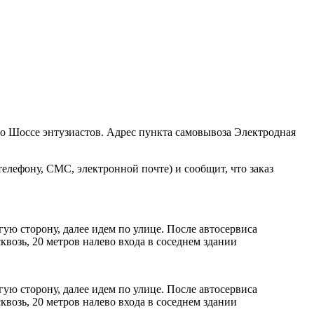
ро Шоссе энтузиастов. Адрес пункта самовывоза Электродная
елефону, СМС, электронной почте) и сообщит, что заказ
ую сторону, далее идем по улице. После автосервиса
возь, 20 метров налево входа в соседнем здании
ую сторону, далее идем по улице. После автосервиса
возь, 20 метров налево входа в соседнем здании