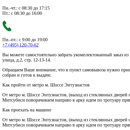
Пн.-чт.: с 08:30 до 17:15
Пт.: с 08:30 до 16:00
Пн.-пт.: с 9:00 до 19:00
+7 (495) 120-70-62
Вы можете самостоятельно забрать укомплектованный заказ из
улица, д.2, стр. 12-13-14.
Обращаем Ваше внимание, что в пункт самовывоза нужно приезж
собран и готов к выдаче.
Как пройти от метро м. Шоссе Энтузиастов
От метро м. Шоссе Энтузиастов, (выход из стеклянных дверей 
Митсубиси поворачиваем направо в арку идем по тротуару прям
Как проехать на машине
От метро м. Шоссе Энтузиастов, (выход из стеклянных дверей 
Митсубиси поворачиваем направо в арку идем по тротуару прям