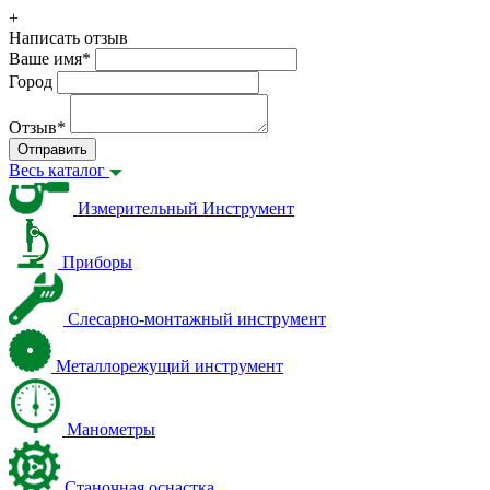
+
Написать отзыв
Ваше имя
*
Город
Отзыв
*
Отправить
Весь каталог
Измерительный Инструмент
Приборы
Слесарно-монтажный инструмент
Металлорежущий инструмент
Манометры
Станочная оснастка