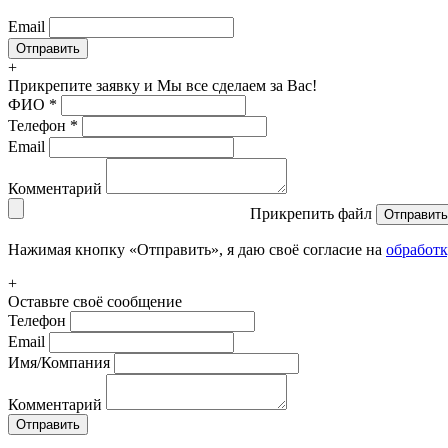
Email
+
Прикрепите заявку
и Мы все сделаем за Вас!
ФИО
*
Телефон
*
Email
Комментарий
Прикрепить файл
Отправить
Нажимая кнопку «Отправить», я даю своё согласие на
обработ
+
Оставьте своё сообщение
Телефон
Email
Имя/Компания
Комментарий
Отправить