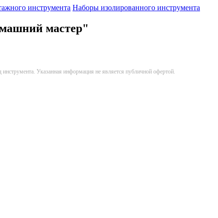
тажного инструмента
Наборы изолированного инструмента
омашний мастер"
д инструмента. Указанная информация не является публичной офертой.