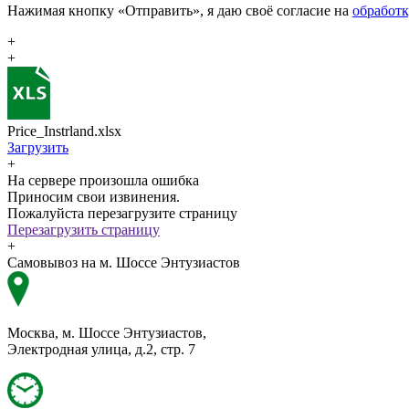
Нажимая кнопку «Отправить», я даю своё согласие на
обработ
+
+
Price_Instrland.xlsx
Загрузить
+
На сервере произошла ошибка
Приносим свои извинения.
Пожалуйста перезагрузите страницу
Перезагрузить страницу
+
Самовывоз на м. Шоссе Энтузиастов
Москва, м. Шоссе Энтузиастов,
Электродная улица, д.2, стр. 7