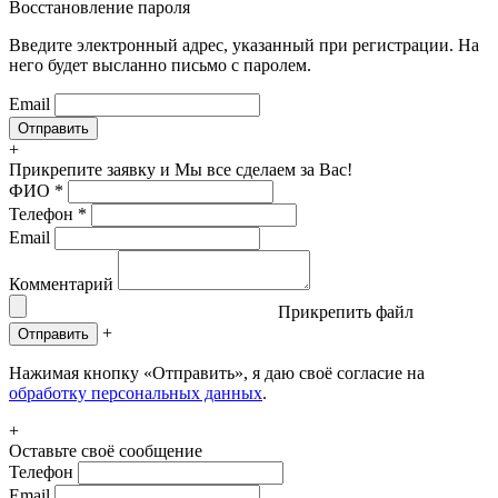
Восстановление пароля
Введите электронный адрес, указанный при регистрации. На
него будет высланно письмо с паролем.
Email
+
Прикрепите заявку
и Мы все сделаем за Вас!
ФИО
*
Телефон
*
Email
Комментарий
Прикрепить файл
+
Отправить
Нажимая кнопку «Отправить», я даю своё согласие на
обработку персональных данных
.
+
Оставьте своё сообщение
Телефон
Email