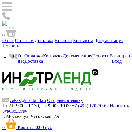
0
О нас
Оплата и Доставка
Новости
Контакты
Документация
Новости
О
Оплата и
Контакты
Документация
Новости
Регистрац
нас
Доставка
|
Вход
zakaz@instrland.ru
Отправить заявку
Пн-Чт 9:00 - 17:30; Пт 9:00 - 16:00
+7 (495) 120-70-62
Написать
руководству
г. Москва,
ул. Чусовская, 7А
0
Корзина
0.00 руб