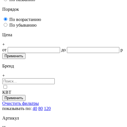
Порядок
По возрастанию
По убыванию
Цена
+
от
до
р
Бренд
+
КВТ
Очистить фильтры
показывать по:
40
80
120
Артикул