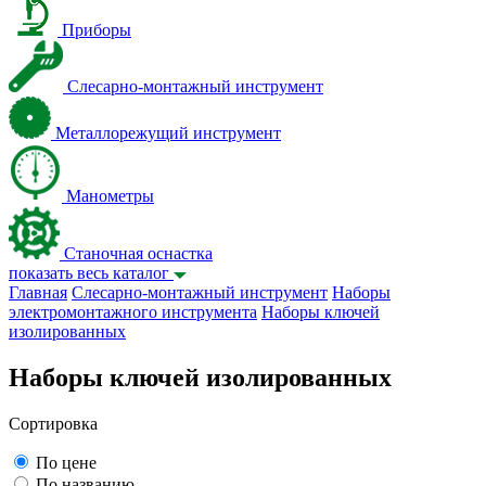
Приборы
Слесарно-монтажный инструмент
Металлорежущий инструмент
Манометры
Станочная оснастка
показать весь каталог
Главная
Слесарно-монтажный инструмент
Наборы
электромонтажного инструмента
Наборы ключей
изолированных
Наборы ключей изолированных
Сортировка
По цене
По названию