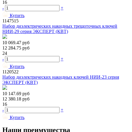
16
-
+
Купить
1147515
Набор диэлектрических накидных трещоточных ключей
НИИ-29 серия ЭКСПЕРТ (КВТ)
10 069.47
руб
12 284.75
руб
24
-
+
Купить
1120522
Набор диэлектрических накидных ключей НИИ-23 серия
ЭКСПЕРТ (КВТ)
10 147.69
руб
12 380.18
руб
16
-
+
Купить
Наши преимущества