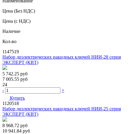
Наименование
Цена
(Без НДС)
Цена
(с НДС)
Наличие
Кол-во
1147519
Набор диэлектрических накидных ключей НИИ-28 серия
ЭКСПЕРТ (КВТ)
5 742.25
руб
7 005.55
руб
24
-
+
Купить
1120518
Набор диэлектрических накидных ключей НИИ-25 серия
ЭКСПЕРТ (КВТ)
8 968.72
руб
10 941.84
руб