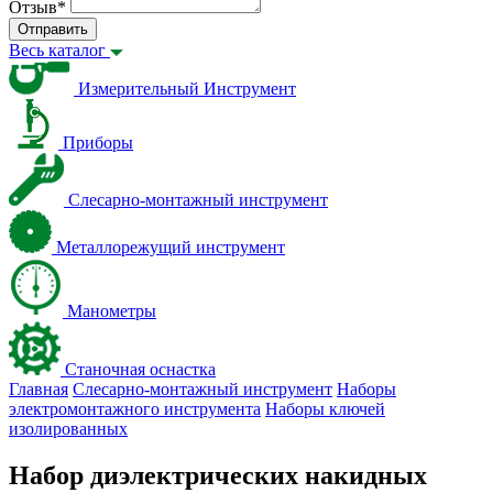
Отзыв
*
Отправить
Весь каталог
Измерительный Инструмент
Приборы
Слесарно-монтажный инструмент
Металлорежущий инструмент
Манометры
Станочная оснастка
Главная
Слесарно-монтажный инструмент
Наборы
электромонтажного инструмента
Наборы ключей
изолированных
Набор диэлектрических накидных