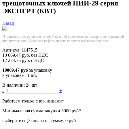
трещоточных ключей НИИ-29 серия
ЭКСПЕРТ (КВТ)
Назад
*Производитель оставляет за собой право без уведомления дилера менять внешний
вид инструмента. Указанная информация не является публичной офертой.
Артикул:
1147515
10 069.47
руб.
без НДС
12 284.75
руб.
с НДС
10069.47 руб
за упаковку
в упаковке - 1 шт.
В наличии:
24 шт
-
+
Работаем только с юр. лицами
*
Минимальная сумма закупки
5000 руб
*
выберите ещё товара на сумму:
0 руб