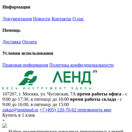
Информация
Документация
Новости
Контакты
О нас
Помощь
Доставка
Оплата
Условия использования
Правовая информация
Политика конфиденциальности
107207, г. Москва, ул. Чусовская, 7А
время работы офиса
- с
9:00 до 17:30, в пятницу до 16:00
время работы склада
- с
9:00 до 16:00, в пятницу до 15:00
zakaz@instrland.ru
+7 (495) 120-70-62
перезвонить мне
Купить в 1 клик
+
Набор диэлектрических накидных трещоточных ключей