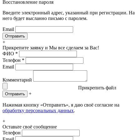
Восстановление пароля
Введите электронный адрес, указанный при регистрации. На
него будет высланно письмо с паролем.
Email
+
Прикрепите заявку
и Мы все сделаем за Вас!
ФИО
*
Телефон
*
Email
Комментарий
Прикрепить файл
+
Отправить
Нажимая кнопку «Отправить», я даю своё согласие на
обработку персональных данных
.
+
Оставьте своё сообщение
Телефон
Email