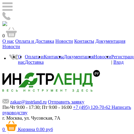
0
О нас
Оплата и Доставка
Новости
Контакты
Документация
Новости
О
Оплата и
Контакты
Документация
Новости
Регистрац
нас
Доставка
|
Вход
zakaz@instrland.ru
Отправить заявку
Пн-Чт 9:00 - 17:30; Пт 9:00 - 16:00
+7 (495) 120-70-62
Написать
руководству
г. Москва,
ул. Чусовская, 7А
0
Корзина
0.00 руб