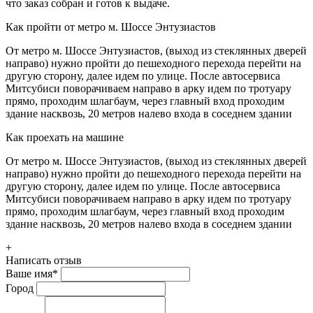
что заказ собран и готов к выдаче.
Как пройти от метро м. Шоссе Энтузиастов
От метро м. Шоссе Энтузиастов, (выход из стеклянных дверей
направо) нужно пройти до пешеходного перехода перейти на
другую сторону, далее идем по улице. После автосервиса
Митсубиси поворачиваем направо в арку идем по тротуару
прямо, проходим шлагбаум, через главный вход проходим
здание насквозь, 20 метров налево входа в соседнем здании
Как проехать на машине
От метро м. Шоссе Энтузиастов, (выход из стеклянных дверей
направо) нужно пройти до пешеходного перехода перейти на
другую сторону, далее идем по улице. После автосервиса
Митсубиси поворачиваем направо в арку идем по тротуару
прямо, проходим шлагбаум, через главный вход проходим
здание насквозь, 20 метров налево входа в соседнем здании
+
Написать отзыв
Ваше имя
*
Город