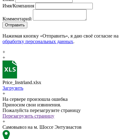
Имя/Компания
Комментарий
Отправить
Нажимая кнопку «Отправить», я даю своё согласие на
обработку персональных данных
.
+
+
Price_Instrland.xlsx
Загрузить
+
На сервере произошла ошибка
Приносим свои извинения.
Пожалуйста перезагрузите страницу
Перезагрузить страницу
+
Самовывоз на м. Шоссе Энтузиастов