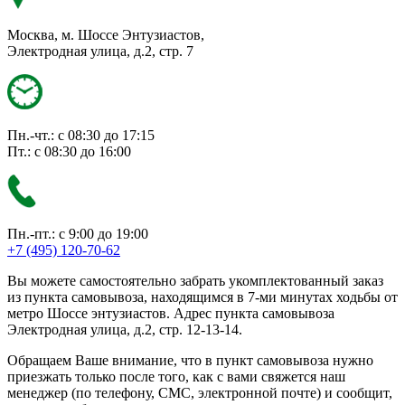
Москва, м. Шоссе Энтузиастов,
Электродная улица, д.2, стр. 7
Пн.-чт.: с 08:30 до 17:15
Пт.: с 08:30 до 16:00
Пн.-пт.: с 9:00 до 19:00
+7 (495) 120-70-62
Вы можете самостоятельно забрать укомплектованный заказ
из пункта самовывоза, находящимся в 7-ми минутах ходьбы от
метро Шоссе энтузиастов. Адрес пункта самовывоза
Электродная улица, д.2, стр. 12-13-14.
Обращаем Ваше внимание, что в пункт самовывоза нужно
приезжать только после того, как с вами свяжется наш
менеджер (по телефону, СМС, электронной почте) и сообщит,