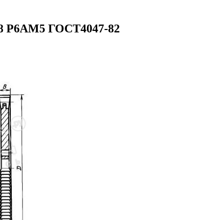
08 Р6АМ5 ГОСТ4047-82