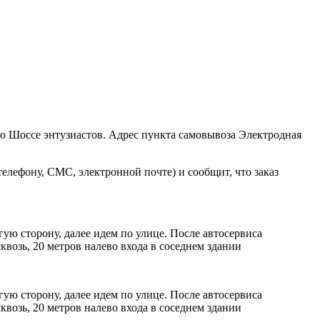
ро Шоссе энтузиастов. Адрес пункта самовывоза Электродная
елефону, СМС, электронной почте) и сообщит, что заказ
ую сторону, далее идем по улице. После автосервиса
возь, 20 метров налево входа в соседнем здании
ую сторону, далее идем по улице. После автосервиса
возь, 20 метров налево входа в соседнем здании