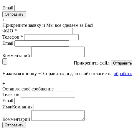
Email
+
Прикрепите заявку
и Мы все сделаем за Вас!
ФИО
*
Телефон
*
Email
Комментарий
Прикрепить файл
Отправить
Нажимая кнопку «Отправить», я даю своё согласие на
обработ
+
Оставьте своё сообщение
Телефон
Email
Имя/Компания
Комментарий
Отправить