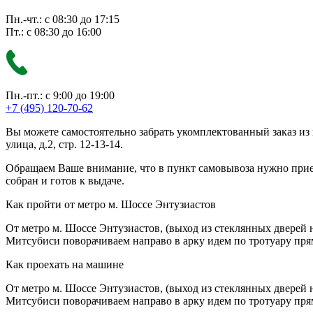
Пн.-чт.: с 08:30 до 17:15
Пт.: с 08:30 до 16:00
Пн.-пт.: с 9:00 до 19:00
+7 (495) 120-70-62
Вы можете самостоятельно забрать укомплектованный заказ из
улица, д.2, стр. 12-13-14.
Обращаем Ваше внимание, что в пункт самовывоза нужно приезж
собран и готов к выдаче.
Как пройти от метро м. Шоссе Энтузиастов
От метро м. Шоссе Энтузиастов, (выход из стеклянных дверей 
Митсубиси поворачиваем направо в арку идем по тротуару прям
Как проехать на машине
От метро м. Шоссе Энтузиастов, (выход из стеклянных дверей 
Митсубиси поворачиваем направо в арку идем по тротуару прям