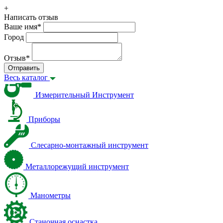
+
Написать отзыв
Ваше имя
*
Город
Отзыв
*
Отправить
Весь каталог
Измерительный Инструмент
Приборы
Слесарно-монтажный инструмент
Металлорежущий инструмент
Манометры
Станочная оснастка