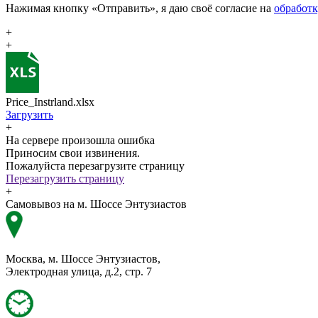
Нажимая кнопку «Отправить», я даю своё согласие на
обработ
+
+
Price_Instrland.xlsx
Загрузить
+
На сервере произошла ошибка
Приносим свои извинения.
Пожалуйста перезагрузите страницу
Перезагрузить страницу
+
Самовывоз на м. Шоссе Энтузиастов
Москва, м. Шоссе Энтузиастов,
Электродная улица, д.2, стр. 7