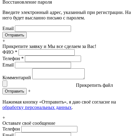
Восстановление пароля
Введите электронный адрес, указанный при регистрации. На
него будет высланно письмо с паролем.
Email
+
Прикрепите заявку
и Мы все сделаем за Вас!
ФИО
*
Телефон
*
Email
Комментарий
Прикрепить файл
+
Отправить
Нажимая кнопку «Отправить», я даю своё согласие на
обработку персональных данных
.
+
Оставьте своё сообщение
Телефон
Email