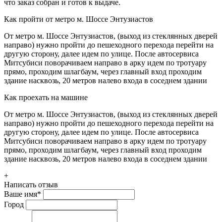
что заказ собран и готов к выдаче.
Как пройти от метро м. Шоссе Энтузиастов
От метро м. Шоссе Энтузиастов, (выход из стеклянных дверей
направо) нужно пройти до пешеходного перехода перейти на
другую сторону, далее идем по улице. После автосервиса
Митсубиси поворачиваем направо в арку идем по тротуару
прямо, проходим шлагбаум, через главный вход проходим
здание насквозь, 20 метров налево входа в соседнем здании
Как проехать на машине
От метро м. Шоссе Энтузиастов, (выход из стеклянных дверей
направо) нужно пройти до пешеходного перехода перейти на
другую сторону, далее идем по улице. После автосервиса
Митсубиси поворачиваем направо в арку идем по тротуару
прямо, проходим шлагбаум, через главный вход проходим
здание насквозь, 20 метров налево входа в соседнем здании
+
Написать отзыв
Ваше имя
*
Город