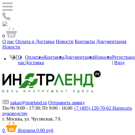
0
О нас
Оплата и Доставка
Новости
Контакты
Документация
Новости
О
Оплата и
Контакты
Документация
Новости
Регистрац
нас
Доставка
|
Вход
zakaz@instrland.ru
Отправить заявку
Пн-Чт 9:00 - 17:30; Пт 9:00 - 16:00
+7 (495) 120-70-62
Написать
руководству
г. Москва,
ул. Чусовская, 7А
0
Корзина
0.00 руб