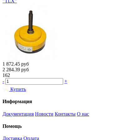
"TLX"
1 872.45
руб
2 284.39
руб
162
-
+
Купить
Информация
Документация
Новости
Контакты
О нас
Помощь
Доставка
Оплата