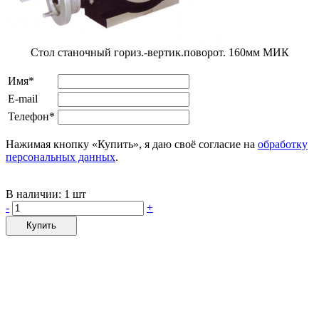
Стол станочный гориз.-вертик.поворот. 160мм МИК
Имя*
E-mail
Телефон*
Нажимая кнопку «Купить», я даю своё согласие на
обработку
персональных данных
.
В наличии:
1 шт
-
+
Купить