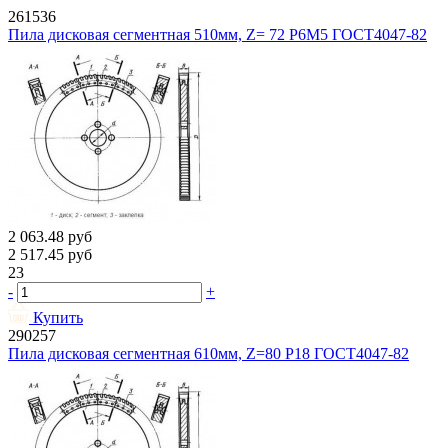
261536
Пила дисковая сегментная 510мм, Z= 72 Р6М5 ГОСТ4047-82
2 063.48
руб
2 517.45
руб
23
-
+
Купить
290257
Пила дисковая сегментная 610мм, Z=80 Р18 ГОСТ4047-82