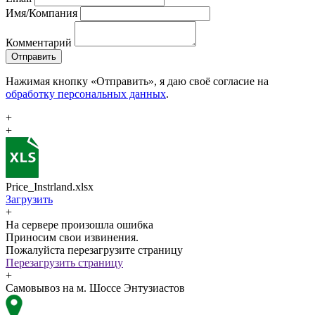
Имя/Компания
Комментарий
Отправить
Нажимая кнопку «Отправить», я даю своё согласие на
обработку персональных данных
.
+
+
Price_Instrland.xlsx
Загрузить
+
На сервере произошла ошибка
Приносим свои извинения.
Пожалуйста перезагрузите страницу
Перезагрузить страницу
+
Самовывоз на м. Шоссе Энтузиастов