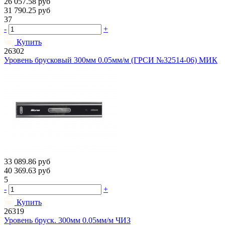
26 057.58
руб
31 790.25
руб
37
-
+
Купить
26302
Уровень брусковый 300мм 0.05мм/м (ГРСИ №32514-06) МИК
33 089.86
руб
40 369.63
руб
5
-
+
Купить
26319
Уровень бруск. 300мм 0.05мм/м ЧИЗ