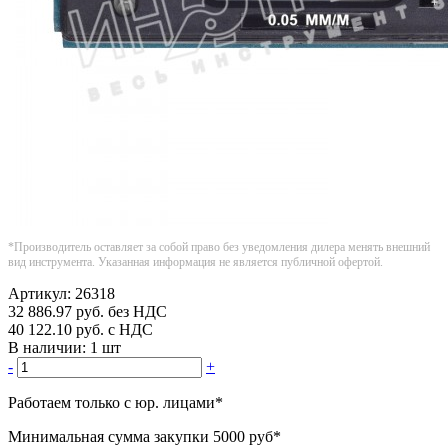
*Производитель оставляет за собой право без уведомления дилера менять внешний
вид инструмента. Указанная информация не является публичной офертой.
Артикул:
26318
32 886.97
руб.
без НДС
40 122.10
руб.
с НДС
В наличии:
1 шт
-
+
Работаем только с юр. лицами
*
Минимальная сумма закупки
5000 руб
*