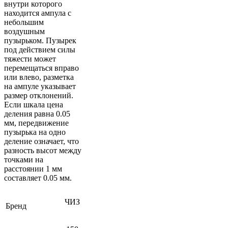
внутри которого
находится ампула с
небольшим
воздушным
пузырьком. Пузырек
под действием силы
тяжести может
перемещаться вправо
или влево, разметка
на ампуле указывает
размер отклонений.
Если шкала цена
деления равна 0.05
мм, передвижение
пузырька на одно
деление означает, что
разность высот между
точками на
расстоянии 1 мм
составляет 0.05 мм.
ЧИЗ
Бренд