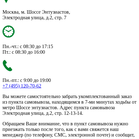
Москва, м. Шоссе Энтузиастов,
Электродная улица, д.2, стр. 7
Пн.-чт.: с 08:30 до 17:15
Пт.: с 08:30 до 16:00
Пн.-пт.: с 9:00 до 19:00
+7 (495) 120-70-62
Вы можете самостоятельно забрать укомплектованный заказ
из пункта самовывоза, находящимся в 7-ми минутах ходьбы от
метро Шоссе энтузиастов. Адрес пункта самовывоза
Электродная улица, д.2, стр. 12-13-14.
Обращаем Ваше внимание, что в пункт самовывоза нужно
приезжать только после того, как с вами свяжется наш
менеджер (по телефону, СМС, электронной почте) и сообщит,