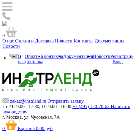
0
О нас
Оплата и Доставка
Новости
Контакты
Документация
Новости
О
Оплата и
Контакты
Документация
Новости
Регистрац
нас
Доставка
|
Вход
zakaz@instrland.ru
Отправить заявку
Пн-Чт 9:00 - 17:30; Пт 9:00 - 16:00
+7 (495) 120-70-62
Написать
руководству
г. Москва,
ул. Чусовская, 7А
0
Корзина
0.00 руб