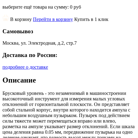
выберите ещё товара на сумму:
0 руб
В корзину
Перейти в корзину
Купить в 1 клик
Самовывоз
Москва, ул. Электродная, д.2, стр.7
Доставка по России:
подробнее о доставке
Описание
Брусковый уровень - это незаменимый в машиностроении
высокоточный инструмент для измерения малых угловых
отклонений от горизонтальной плоскости. Он представляет
собой стальной корпус, внутри которого находится ампула с
небольшим воздушным пузырьком. Пузырек под действием
силы тяжести может перемещаться вправо или влево,
разметка на ампуле указывает размер отклонений. Если шкала
цена деления равна 0.05 мм, передвижение пузырька на одно
деление означает, что разность высот между точками на