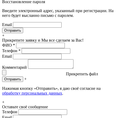
Восстановление пароля
Введите электронный адрес, указанный при регистрации. На
него будет высланно письмо с паролем.
Email
+
Прикрепите заявку
и Мы все сделаем за Вас!
ФИО
*
Телефон
*
Email
Комментарий
Прикрепить файл
+
Отправить
Нажимая кнопку «Отправить», я даю своё согласие на
обработку персональных данных
.
+
Оставьте своё сообщение
Телефон
Email