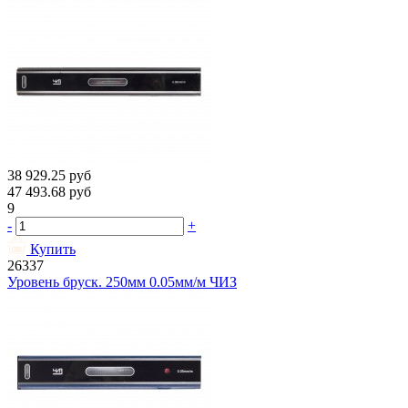
38 929.25
руб
47 493.68
руб
9
-
+
Купить
26337
Уровень бруск. 250мм 0.05мм/м ЧИЗ