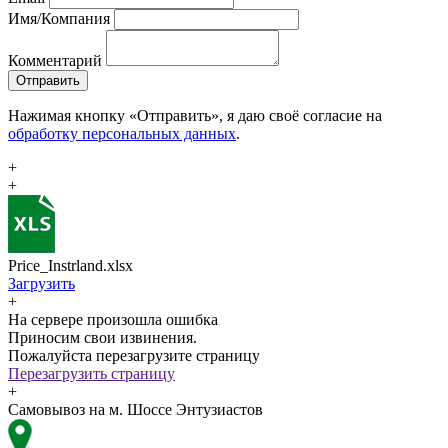
Имя/Компания
Комментарий
Отправить
Нажимая кнопку «Отправить», я даю своё согласие на
обработку персональных данных
.
+
+
Price_Instrland.xlsx
Загрузить
+
На сервере произошла ошибка
Приносим свои извинения.
Пожалуйста перезагрузите страницу
Перезагрузить страницу
+
Самовывоз на м. Шоссе Энтузиастов