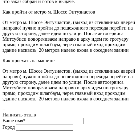
что заказ собран и готов к выдаче.
Как пройти от метро м. Шоссе Энтузиастов
От метро м. Шоссе Энтузиастов, (выход из стеклянных дверей
направо) нужно пройти до пешеходного перехода перейти на
другую сторону, далее идем по улице. После автосервиса
Митсубиси поворачиваем направо в арку идем по тротуару
прямо, проходим шлагбаум, через главный вход проходим
здание насквозь, 20 метров налево входа в соседнем здании
Как проехать на машине
От метро м. Шоссе Энтузиастов, (выход из стеклянных дверей
направо) нужно пройти до пешеходного перехода перейти на
другую сторону, далее идем по улице. После автосервиса
Митсубиси поворачиваем направо в арку идем по тротуару
прямо, проходим шлагбаум, через главный вход проходим
здание насквозь, 20 метров налево входа в соседнем здании
+
Написать отзыв
Ваше имя
*
Город