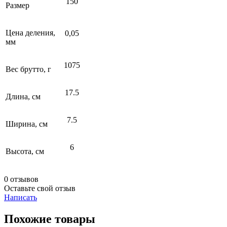
150
Размер
Цена деления,
0,05
мм
1075
Вес брутто, г
17.5
Длина, см
7.5
Ширина, см
6
Высота, см
0 отзывов
Оставьте свой отзыв
Написать
Похожие товары