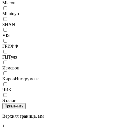
Micron
Mitutoyo
SHAN
VIS
ГРИФФ
ГЦТулз
Измерон
КировИнструмент
ЧИЗ
Эталон
Верхняя граница, мм
+