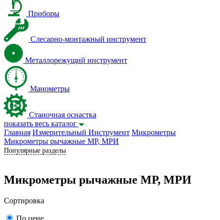
Приборы
Слесарно-монтажный инструмент
Металлорежущий инструмент
Манометры
Станочная оснастка
показать весь каталог
Главная
Измерительный Инструмент
Микрометры
Микрометры рычажные МР, МРИ
Популярные разделы
Микрометры рычажные МР, МРИ
Сортировка
По цене