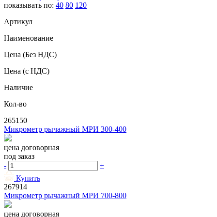
показывать по:
40
80
120
Артикул
Наименование
Цена
(Без НДС)
Цена
(с НДС)
Наличие
Кол-во
265150
Микрометр рычажный МРИ 300-400
цена договорная
под заказ
-
+
Купить
267914
Микрометр рычажный МРИ 700-800
цена договорная