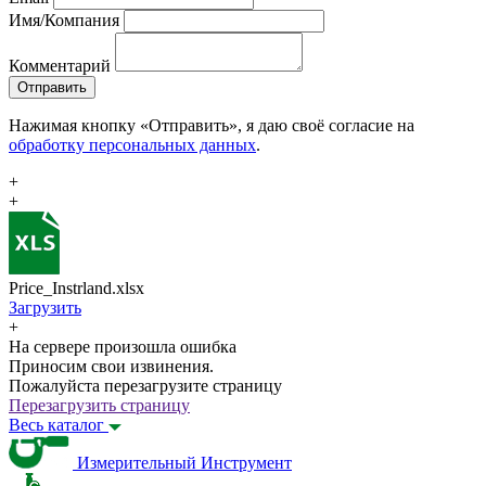
Имя/Компания
Комментарий
Отправить
Нажимая кнопку «Отправить», я даю своё согласие на
обработку персональных данных
.
+
+
Price_Instrland.xlsx
Загрузить
+
На сервере произошла ошибка
Приносим свои извинения.
Пожалуйста перезагрузите страницу
Перезагрузить страницу
Весь каталог
Измерительный Инструмент