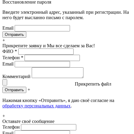
Восстановление пароля
Введите электронный адрес, указанный при регистрации. На
него будет высланно письмо с паролем.
Email
+
Прикрепите заявку
и Мы все сделаем за Вас!
ФИО
*
Телефон
*
Email
Комментарий
Прикрепить файл
+
Отправить
Нажимая кнопку «Отправить», я даю своё согласие на
обработку персональных данных
.
+
Оставьте своё сообщение
Телефон
Email