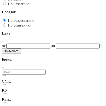
По названию
Порядок
По возрастанию
По убыванию
Цена
+
от
до
р
Бренд
+
CNIC
KS
Kinex