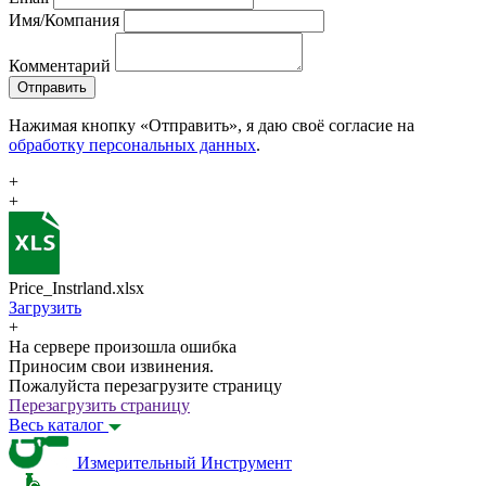
Имя/Компания
Комментарий
Отправить
Нажимая кнопку «Отправить», я даю своё согласие на
обработку персональных данных
.
+
+
Price_Instrland.xlsx
Загрузить
+
На сервере произошла ошибка
Приносим свои извинения.
Пожалуйста перезагрузите страницу
Перезагрузить страницу
Весь каталог
Измерительный Инструмент