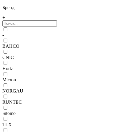
Бренд
+
-
BAHCO
CNIC
Hortz
Micron
NORGAU
RUNTEC
Sitomo
TLX