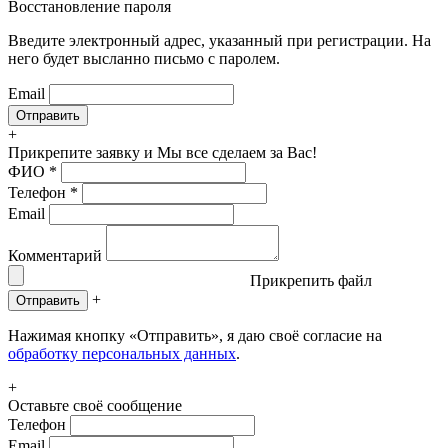
Восстановление пароля
Введите электронный адрес, указанный при регистрации. На
него будет высланно письмо с паролем.
Email
+
Прикрепите заявку
и Мы все сделаем за Вас!
ФИО
*
Телефон
*
Email
Комментарий
Прикрепить файл
+
Отправить
Нажимая кнопку «Отправить», я даю своё согласие на
обработку персональных данных
.
+
Оставьте своё сообщение
Телефон
Email