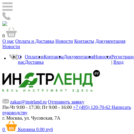
0
О нас
Оплата и Доставка
Новости
Контакты
Документация
Новости
О
Оплата и
Контакты
Документация
Новости
Регистрац
нас
Доставка
|
Вход
zakaz@instrland.ru
Отправить заявку
Пн-Чт 9:00 - 17:30; Пт 9:00 - 16:00
+7 (495) 120-70-62
Написать
руководству
г. Москва,
ул. Чусовская, 7А
0
Корзина
0.00 руб