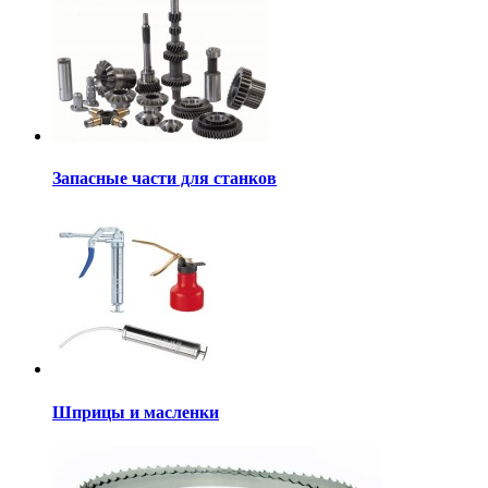
Запасные части для станков
Шприцы и масленки