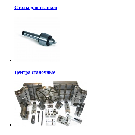
Столы для станков
Центра станочные