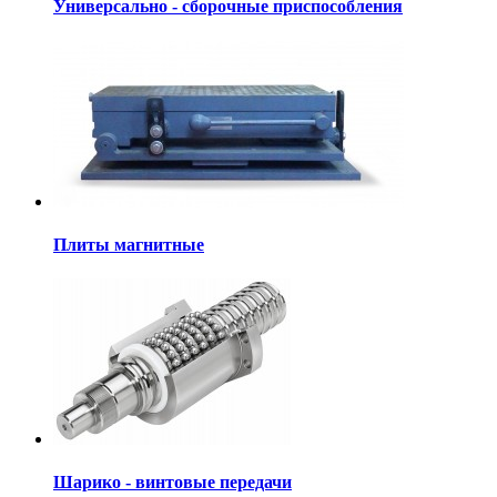
Универсально - сборочные приспособления
Плиты магнитные
Шарико - винтовые передачи