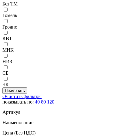
Без ТМ
Гомель
Гродно
КВТ
МИК
НИЗ
СБ
ЧК
Очистить фильтры
показывать по:
40
80
120
Артикул
Наименование
Цена
(Без НДС)