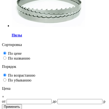
Пилы
Сортировка
По цене
По названию
Порядок
По возрастанию
По убыванию
Цена
+
от
до
р