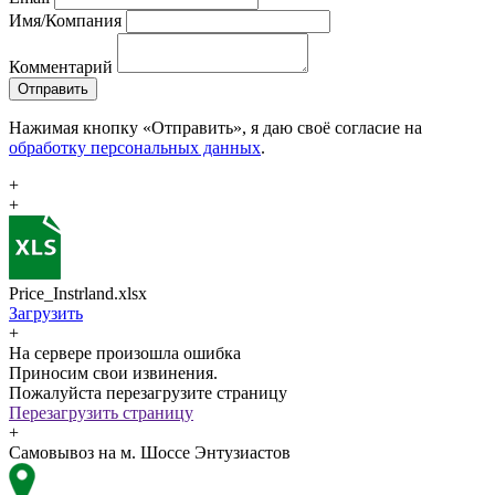
Имя/Компания
Комментарий
Отправить
Нажимая кнопку «Отправить», я даю своё согласие на
обработку персональных данных
.
+
+
Price_Instrland.xlsx
Загрузить
+
На сервере произошла ошибка
Приносим свои извинения.
Пожалуйста перезагрузите страницу
Перезагрузить страницу
+
Самовывоз на м. Шоссе Энтузиастов