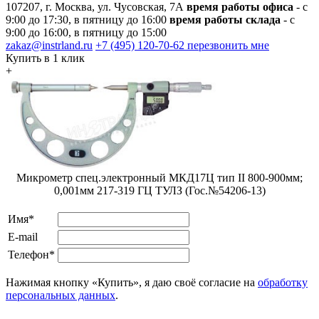
107207, г. Москва, ул. Чусовская, 7А
время работы офиса
- с
9:00 до 17:30, в пятницу до 16:00
время работы склада
- с
9:00 до 16:00, в пятницу до 15:00
zakaz@instrland.ru
+7 (495) 120-70-62
перезвонить мне
Купить в 1 клик
+
Микрометр спец.электронный МКД17Ц тип II 800-900мм;
0,001мм 217-319 ГЦ ТУЛЗ (Гос.№54206-13)
Имя*
E-mail
Телефон*
Нажимая кнопку «Купить», я даю своё согласие на
обработку
персональных данных
.