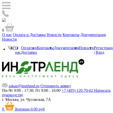
0
О нас
Оплата и Доставка
Новости
Контакты
Документация
Новости
О
Оплата и
Контакты
Документация
Новости
Регистрац
нас
Доставка
|
Вход
zakaz@instrland.ru
Отправить заявку
Пн-Чт 9:00 - 17:30; Пт 9:00 - 16:00
+7 (495) 120-70-62
Написать
руководству
г. Москва,
ул. Чусовская, 7А
0
Корзина
0.00 руб