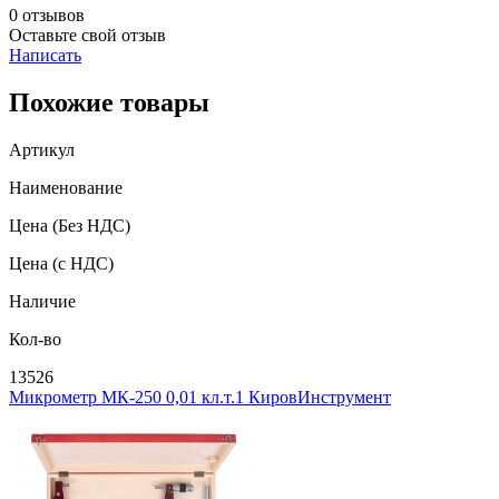
0 отзывов
Оставьте свой отзыв
Написать
Похожие товары
Артикул
Наименование
Цена
(Без НДС)
Цена
(с НДС)
Наличие
Кол-во
13526
Микрометр МК-250 0,01 кл.т.1 КировИнструмент