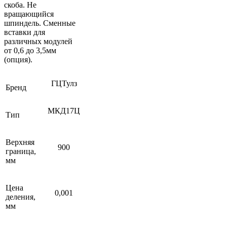
скоба. Не
вращающийся
шпиндель. Сменные
вставки для
различных модулей
от 0,6 до 3,5мм
(опция).
ГЦТулз
Бренд
МКД17Ц
Тип
Верхняя
900
граница,
мм
Цена
0,001
деления,
мм