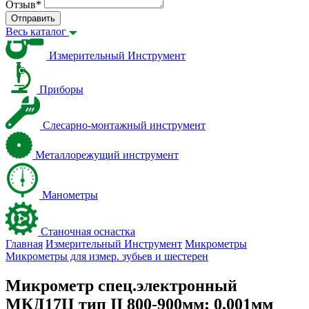
Отзыв
*
Отправить
Весь каталог
Измерительный Инструмент
Приборы
Слесарно-монтажный инструмент
Металлорежущий инструмент
Манометры
Станочная оснастка
Главная
Измерительный Инструмент
Микрометры
Микрометры для измер. зубьев и шестерен
Микрометр спец.электронный
МКД17Ц тип II 800-900мм; 0,001мм