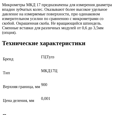
Микрометры МКД 17 предназначены для измерения диаметра
впадин зубчатых колес. Оказывают более высокое удельное
давление на измеряемые поверхности, при одинаковом
измерительном усилии по сравнению с микрометрами со
скобой. Окрашенная скоба. Не вращающийся шпиндель.
Сменные вставки для различных модулей от 0,6 до 3,5мм
(опция).
Технические характеристики
ГЦТулз
Бренд
МКД17Ц
Тип
900
Верхняя граница, мм
0,001
Цена деления, мм