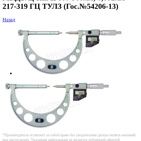
217-319 ГЦ ТУЛЗ (Гос.№54206-13)
Назад
*Производитель оставляет за собой право без уведомления дилера менять внешний
вид инструмента. Указанная информация не является публичной офертой.