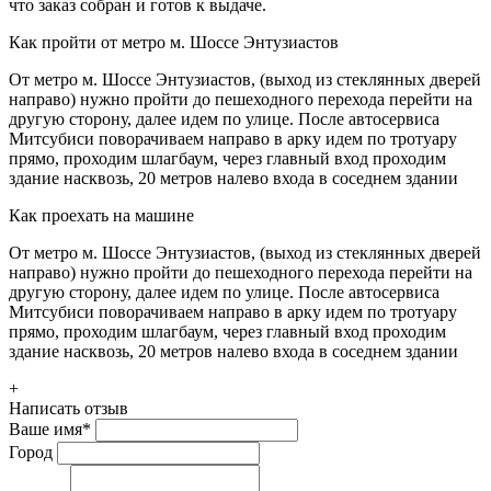
что заказ собран и готов к выдаче.
Как пройти от метро м. Шоссе Энтузиастов
От метро м. Шоссе Энтузиастов, (выход из стеклянных дверей
направо) нужно пройти до пешеходного перехода перейти на
другую сторону, далее идем по улице. После автосервиса
Митсубиси поворачиваем направо в арку идем по тротуару
прямо, проходим шлагбаум, через главный вход проходим
здание насквозь, 20 метров налево входа в соседнем здании
Как проехать на машине
От метро м. Шоссе Энтузиастов, (выход из стеклянных дверей
направо) нужно пройти до пешеходного перехода перейти на
другую сторону, далее идем по улице. После автосервиса
Митсубиси поворачиваем направо в арку идем по тротуару
прямо, проходим шлагбаум, через главный вход проходим
здание насквозь, 20 метров налево входа в соседнем здании
+
Написать отзыв
Ваше имя
*
Город