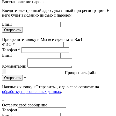
Восстановление пароля
Введите электронный адрес, указанный при регистрации. На
него будет высланно письмо с паролем.
Email
+
Прикрепите заявку
и Мы все сделаем за Вас!
ФИО
*
Телефон
*
Email
Комментарий
Прикрепить файл
+
Отправить
Нажимая кнопку «Отправить», я даю своё согласие на
обработку персональных данных
.
+
Оставьте своё сообщение
Телефон
Email