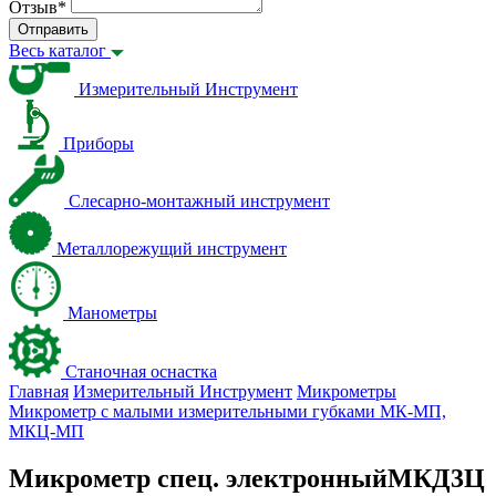
Отзыв
*
Отправить
Весь каталог
Измерительный Инструмент
Приборы
Слесарно-монтажный инструмент
Металлорежущий инструмент
Манометры
Станочная оснастка
Главная
Измерительный Инструмент
Микрометры
Микрометр с малыми измерительными губками МК-МП,
МКЦ-МП
Микрометр спец. электронныйМКД3Ц