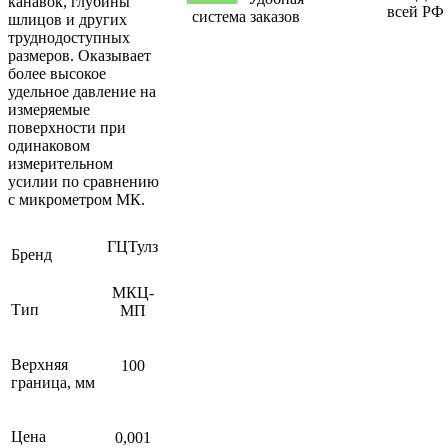
канавок, глубины
всей РФ
система заказов
шлицов и других
труднодоступных
размеров. Оказывает
более высокое
удельное давление на
измеряемые
поверхности при
одинаковом
измерительном
усилии по сравнению
с микрометром МК.
ГЦТулз
Бренд
МКЦ-
Тип
МП
Верхняя
100
граница, мм
Цена
0,001