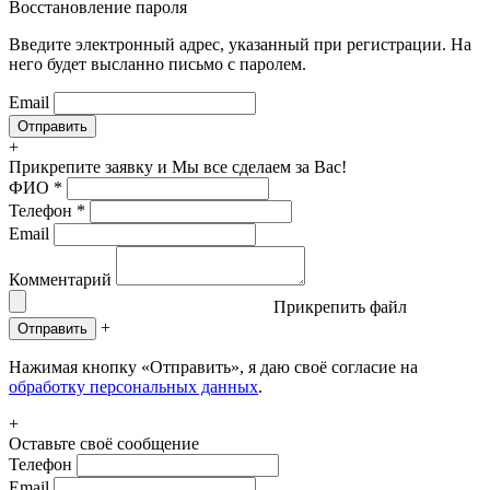
Восстановление пароля
Введите электронный адрес, указанный при регистрации. На
него будет высланно письмо с паролем.
Email
+
Прикрепите заявку
и Мы все сделаем за Вас!
ФИО
*
Телефон
*
Email
Комментарий
Прикрепить файл
+
Отправить
Нажимая кнопку «Отправить», я даю своё согласие на
обработку персональных данных
.
+
Оставьте своё сообщение
Телефон
Email