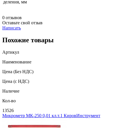
деления, мм
0 отзывов
Оставьте свой отзыв
Написать
Похожие товары
Артикул
Наименование
Цена
(Без НДС)
Цена
(с НДС)
Наличие
Кол-во
13526
Микрометр МК-250 0,01 кл.т.1 КировИнструмент