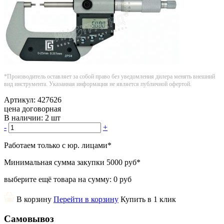
*Производитель оставляет за собой право без уведомления дилера менять внешний
вид инструмента. Указанная информация не является публичной офертой.
Артикул:
427626
цена договорная
В наличии:
2 шт
-
+
Работаем только с юр. лицами
*
Минимальная сумма закупки
5000 руб
*
выберите ещё товара на сумму:
0 руб
В корзину
Перейти в корзину
Купить в 1 клик
Самовывоз