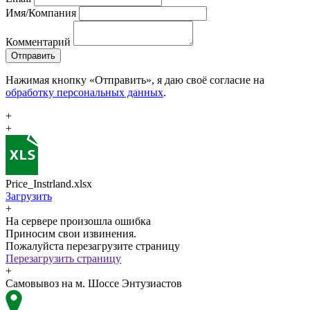
Имя/Компания
Комментарий
Отправить
Нажимая кнопку «Отправить», я даю своё согласие на
обработку персональных данных
.
+
+
Price_Instrland.xlsx
Загрузить
+
На сервере произошла ошибка
Приносим свои извинения.
Пожалуйста перезагрузите страницу
Перезагрузить страницу
+
Самовывоз на м. Шоссе Энтузиастов