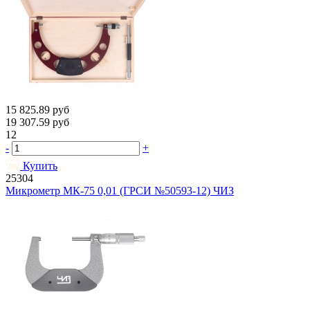
15 825.89
руб
19 307.59
руб
12
-
+
Купить
25304
Микрометр МК-75 0,01 (ГРСИ №50593-12) ЧИЗ