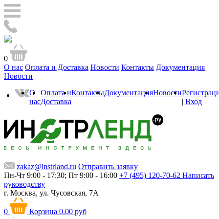
0
О нас
Оплата и Доставка
Новости
Контакты
Документация
Новости
О
Оплата и
Контакты
Документация
Новости
Регистрац
нас
Доставка
|
Вход
zakaz@instrland.ru
Отправить заявку
Пн-Чт 9:00 - 17:30; Пт 9:00 - 16:00
+7 (495) 120-70-62
Написать
руководству
г. Москва,
ул. Чусовская, 7А
0
Корзина
0.00 руб