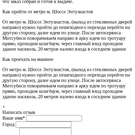
что заказ собран и готов к выдаче.
Как пройти от метро м. Шоссе Энтузиастов
От метро м. Шоссе Энтузиастов, (выход из стеклянных дверей
направо) нужно пройти до пешеходного перехода перейти на
другую сторону, далее идем по улице. После автосервиса
Митсубиси поворачиваем направо в арку идем по тротуару
прямо, проходим шлагбаум, через главный вход проходим
здание насквозь, 20 метров налево входа в соседнем здании
Как проехать на машине
От метро м. Шоссе Энтузиастов, (выход из стеклянных дверей
направо) нужно пройти до пешеходного перехода перейти на
другую сторону, далее идем по улице. После автосервиса
Митсубиси поворачиваем направо в арку идем по тротуару
прямо, проходим шлагбаум, через главный вход проходим
здание насквозь, 20 метров налево входа в соседнем здании
+
Написать отзыв
Ваше имя
*
Город