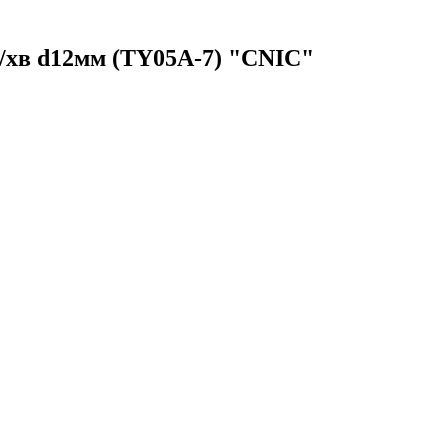
/хв d12мм (TY05A-7) "CNIC"