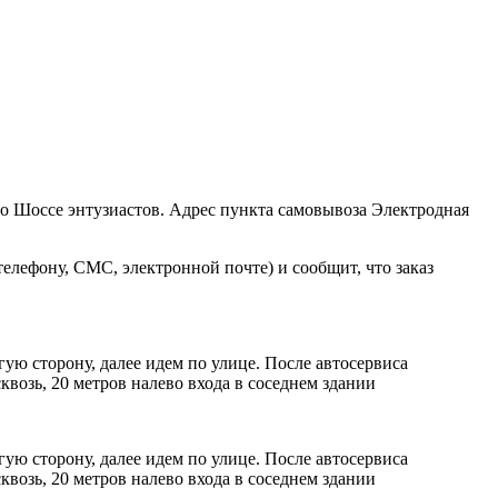
ро Шоссе энтузиастов. Адрес пункта самовывоза Электродная
елефону, СМС, электронной почте) и сообщит, что заказ
ую сторону, далее идем по улице. После автосервиса
возь, 20 метров налево входа в соседнем здании
ую сторону, далее идем по улице. После автосервиса
возь, 20 метров налево входа в соседнем здании