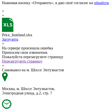
Нажимая кнопку «Отправить», я даю своё согласие на
обработ
+
+
Price_Instrland.xlsx
Загрузить
+
На сервере произошла ошибка
Приносим свои извинения.
Пожалуйста перезагрузите страницу
Перезагрузить страницу
+
Самовывоз на м. Шоссе Энтузиастов
Москва, м. Шоссе Энтузиастов,
Электродная улица, д.2, стр. 7