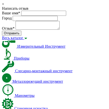
+
Написать отзыв
Ваше имя
*
Город
Отзыв
*
Отправить
Весь каталог
Измерительный Инструмент
Приборы
Слесарно-монтажный инструмент
Металлорежущий инструмент
Манометры
Станочная оснастка