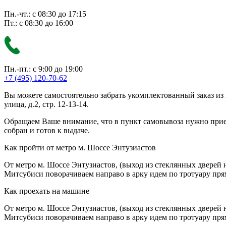
Пн.-чт.: с 08:30 до 17:15
Пт.: с 08:30 до 16:00
Пн.-пт.: с 9:00 до 19:00
+7 (495) 120-70-62
Вы можете самостоятельно забрать укомплектованный заказ из
улица, д.2, стр. 12-13-14.
Обращаем Ваше внимание, что в пункт самовывоза нужно приезж
собран и готов к выдаче.
Как пройти от метро м. Шоссе Энтузиастов
От метро м. Шоссе Энтузиастов, (выход из стеклянных дверей 
Митсубиси поворачиваем направо в арку идем по тротуару прям
Как проехать на машине
От метро м. Шоссе Энтузиастов, (выход из стеклянных дверей 
Митсубиси поворачиваем направо в арку идем по тротуару прям