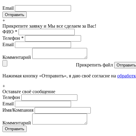
Email
+
Прикрепите заявку
и Мы все сделаем за Вас!
ФИО
*
Телефон
*
Email
Комментарий
Прикрепить файл
Отправить
Нажимая кнопку «Отправить», я даю своё согласие на
обработ
+
Оставьте своё сообщение
Телефон
Email
Имя/Компания
Комментарий
Отправить