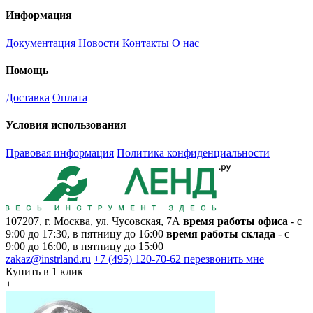
Информация
Документация
Новости
Контакты
О нас
Помощь
Доставка
Оплата
Условия использования
Правовая информация
Политика конфиденциальности
107207, г. Москва, ул. Чусовская, 7А
время работы офиса
- с
9:00 до 17:30, в пятницу до 16:00
время работы склада
- с
9:00 до 16:00, в пятницу до 15:00
zakaz@instrland.ru
+7 (495) 120-70-62
перезвонить мне
Купить в 1 клик
+