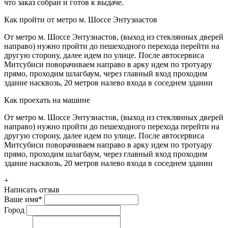
что заказ собран и готов к выдаче.
Как пройти от метро м. Шоссе Энтузиастов
От метро м. Шоссе Энтузиастов, (выход из стеклянных дверей
направо) нужно пройти до пешеходного перехода перейти на
другую сторону, далее идем по улице. После автосервиса
Митсубиси поворачиваем направо в арку идем по тротуару
прямо, проходим шлагбаум, через главный вход проходим
здание насквозь, 20 метров налево входа в соседнем здании
Как проехать на машине
От метро м. Шоссе Энтузиастов, (выход из стеклянных дверей
направо) нужно пройти до пешеходного перехода перейти на
другую сторону, далее идем по улице. После автосервиса
Митсубиси поворачиваем направо в арку идем по тротуару
прямо, проходим шлагбаум, через главный вход проходим
здание насквозь, 20 метров налево входа в соседнем здании
+
Написать отзыв
Ваше имя
*
Город