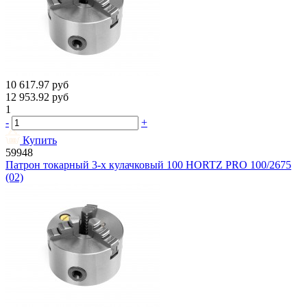
10 617.97
руб
12 953.92
руб
1
-
+
Купить
59948
Патрон токарный 3-х кулачковый 100 HORTZ PRO 100/2675
(02)