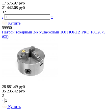
17 575.97
руб
21 442.68
руб
32
-
+
Купить
59950
Патрон токарный 3-х кулачковый 160 HORTZ PRO 160/2675
(05)
28 881.49
руб
35 235.42
руб
2
-
+
Купить