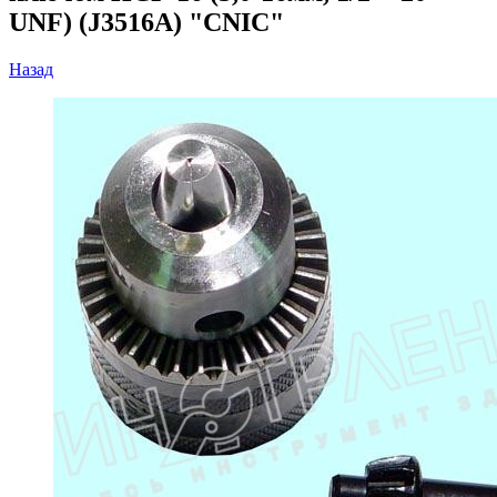
UNF) (J3516A) "CNIC"
Назад