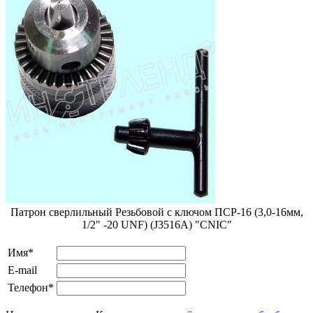
Патрон сверлильный Резьбовой с ключом ПСР-16 (3,0-16мм,
1/2" -20 UNF) (J3516A) "CNIC"
Имя*
E-mail
Телефон*