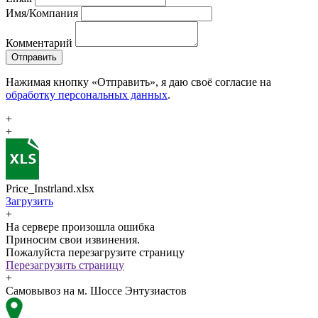
Имя/Компания
Комментарий
Отправить
Нажимая кнопку «Отправить», я даю своё согласие на
обработку персональных данных
.
+
+
Price_Instrland.xlsx
Загрузить
+
На сервере произошла ошибка
Приносим свои извинения.
Пожалуйста перезагрузите страницу
Перезагрузить страницу
+
Самовывоз на м. Шоссе Энтузиастов