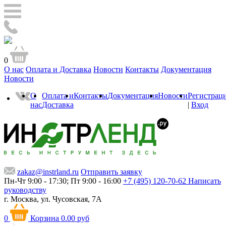
0
О нас
Оплата и Доставка
Новости
Контакты
Документация
Новости
О
Оплата и
Контакты
Документация
Новости
Регистрац
нас
Доставка
|
Вход
zakaz@instrland.ru
Отправить заявку
Пн-Чт 9:00 - 17:30; Пт 9:00 - 16:00
+7 (495) 120-70-62
Написать
руководству
г. Москва,
ул. Чусовская, 7А
0
Корзина
0.00 руб