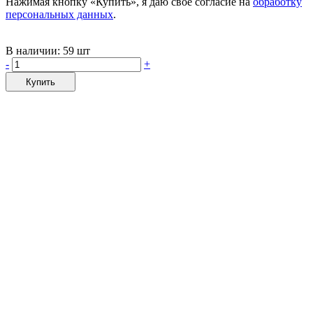
Нажимая кнопку «Купить», я даю своё согласие на
обработку
персональных данных
.
В наличии:
59 шт
-
+
Купить