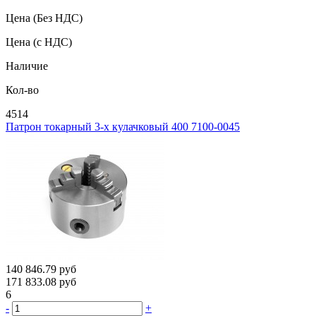
Цена
(Без НДС)
Цена
(с НДС)
Наличие
Кол-во
4514
Патрон токарный 3-х кулачковый 400 7100-0045
140 846.79
руб
171 833.08
руб
6
-
+