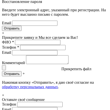
Восстановление пароля
Введите электронный адрес, указанный при регистрации. На
него будет высланно письмо с паролем.
Email
+
Прикрепите заявку
и Мы все сделаем за Вас!
ФИО
*
Телефон
*
Email
Комментарий
Прикрепить файл
+
Отправить
Нажимая кнопку «Отправить», я даю своё согласие на
обработку персональных данных
.
+
Оставьте своё сообщение
Телефон
Email