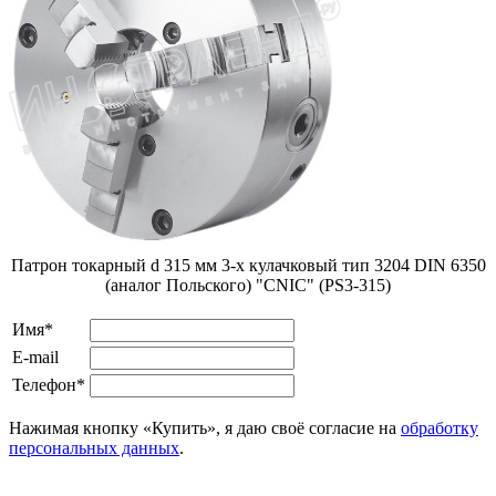
Патрон токарный d 315 мм 3-х кулачковый тип 3204 DIN 6350
(аналог Польского) "CNIC" (PS3-315)
Имя*
E-mail
Телефон*
Нажимая кнопку «Купить», я даю своё согласие на
обработку
персональных данных
.