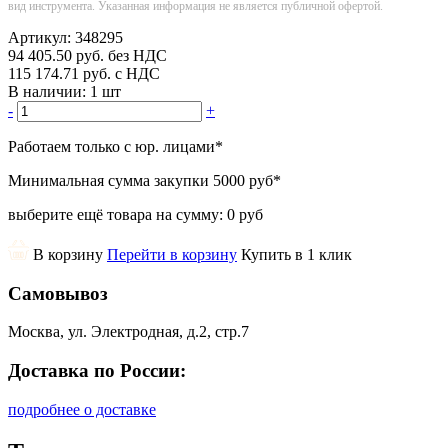
вид инструмента. Указанная информация не является публичной офертой.
Артикул:
348295
94 405.50
руб.
без НДС
115 174.71
руб.
с НДС
В наличии:
1 шт
-
+
Работаем только с юр. лицами
*
Минимальная сумма закупки
5000 руб
*
выберите ещё товара на сумму:
0 руб
В корзину
Перейти в корзину
Купить в 1 клик
Самовывоз
Москва, ул. Электродная, д.2, стр.7
Доставка по России:
подробнее о доставке