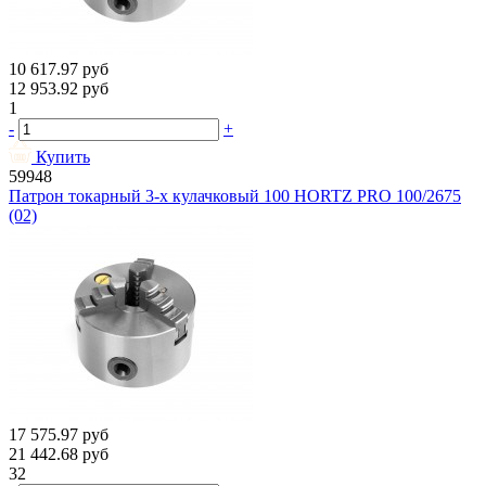
10 617.97
руб
12 953.92
руб
1
-
+
Купить
59948
Патрон токарный 3-х кулачковый 100 HORTZ PRO 100/2675
(02)
17 575.97
руб
21 442.68
руб
32