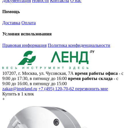
Документация
Новости
Контакты
О нас
Помощь
Доставка
Оплата
Условия использования
Правовая информация
Политика конфиденциальности
107207, г. Москва, ул. Чусовская, 7А
время работы офиса
- с
9:00 до 17:30, в пятницу до 16:00
время работы склада
- с
9:00 до 16:00, в пятницу до 15:00
zakaz@instrland.ru
+7 (495) 120-70-62
перезвонить мне
Купить в 1 клик
+