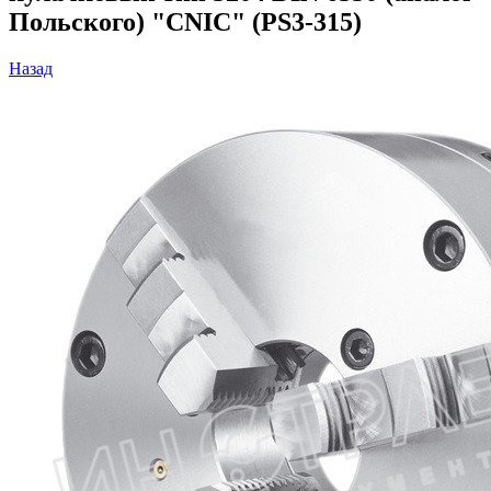
Польского) "CNIC" (PS3-315)
Назад