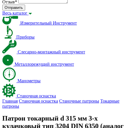
Отзыв
*
Отправить
Весь каталог
Измерительный Инструмент
Приборы
Слесарно-монтажный инструмент
Металлорежущий инструмент
Манометры
Станочная оснастка
Главная
Станочная оснастка
Станочные патроны
Токарные
патроны
Патрон токарный d 315 мм 3-х
кулачковый тип 3204 DIN 6350 (аналог