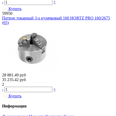
-
+
Купить
59950
Патрон токарный 3-х кулачковый 160 HORTZ PRO 160/2675
(05)
28 881.49
руб
35 235.42
руб
2
-
+
Купить
Информация