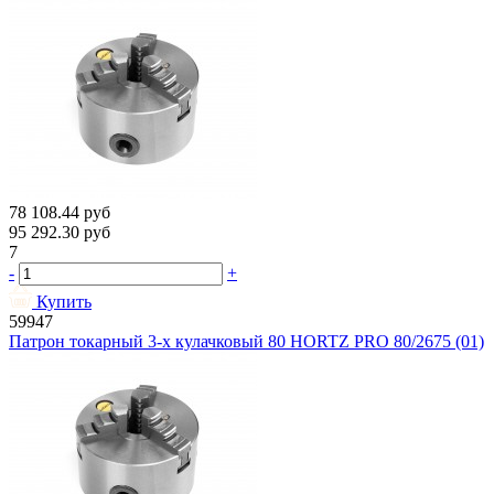
78 108.44
руб
95 292.30
руб
7
-
+
Купить
59947
Патрон токарный 3-х кулачковый 80 HORTZ PRO 80/2675 (01)