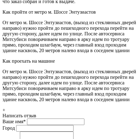
что заказ собран и готов к выдаче.
Как пройти от метро м. Шоссе Энтузиастов
От метро м. Шоссе Энтузиастов, (выход из стеклянных дверей
направо) нужно пройти до пешеходного перехода перейти на
другую сторону, далее идем по улице. После автосервиса
Митсубиси поворачиваем направо в арку идем по тротуару
прямо, проходим шлагбаум, через главный вход проходим
здание насквозь, 20 метров налево входа в соседнем здании
Как проехать на машине
От метро м. Шоссе Энтузиастов, (выход из стеклянных дверей
направо) нужно пройти до пешеходного перехода перейти на
другую сторону, далее идем по улице. После автосервиса
Митсубиси поворачиваем направо в арку идем по тротуару
прямо, проходим шлагбаум, через главный вход проходим
здание насквозь, 20 метров налево входа в соседнем здании
+
Написать отзыв
Ваше имя
*
Город