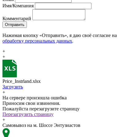
Имя/Компания
Комментарий
Отправить
Нажимая кнопку «Отправить», я даю своё согласие на
обработку персональных данных
.
+
+
Price_Instrland.xlsx
Загрузить
+
На сервере произошла ошибка
Приносим свои извинения.
Пожалуйста перезагрузите страницу
Перезагрузить страницу
+
Самовывоз на м. Шоссе Энтузиастов