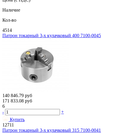
Наличие
Кол-во
4514
Патрон токарный 3-х кулачковый 400 7100-0045
140 846.79
руб
171 833.08
руб
6
-
+
Купить
12711
Патрон токарный 3-х кулачковый 315 7100-0041