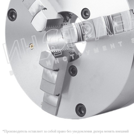
*Производитель оставляет за собой право без уведомления дилера менять внешний