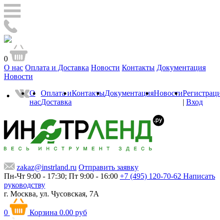
0
О нас
Оплата и Доставка
Новости
Контакты
Документация
Новости
О
Оплата и
Контакты
Документация
Новости
Регистрац
нас
Доставка
|
Вход
zakaz@instrland.ru
Отправить заявку
Пн-Чт 9:00 - 17:30; Пт 9:00 - 16:00
+7 (495) 120-70-62
Написать
руководству
г. Москва,
ул. Чусовская, 7А
0
Корзина
0.00 руб