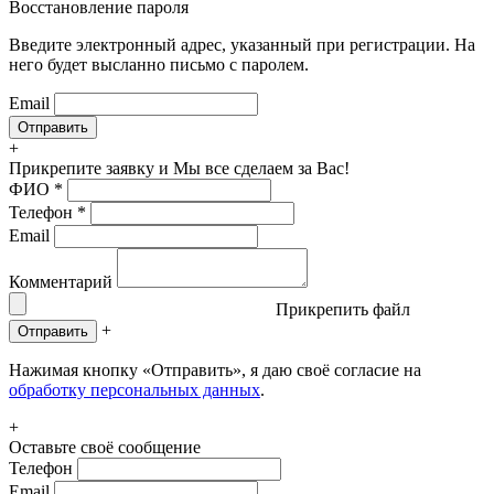
Восстановление пароля
Введите электронный адрес, указанный при регистрации. На
него будет высланно письмо с паролем.
Email
+
Прикрепите заявку
и Мы все сделаем за Вас!
ФИО
*
Телефон
*
Email
Комментарий
Прикрепить файл
+
Отправить
Нажимая кнопку «Отправить», я даю своё согласие на
обработку персональных данных
.
+
Оставьте своё сообщение
Телефон
Email