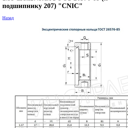
подшипнику 207) "CNIC"
Назад