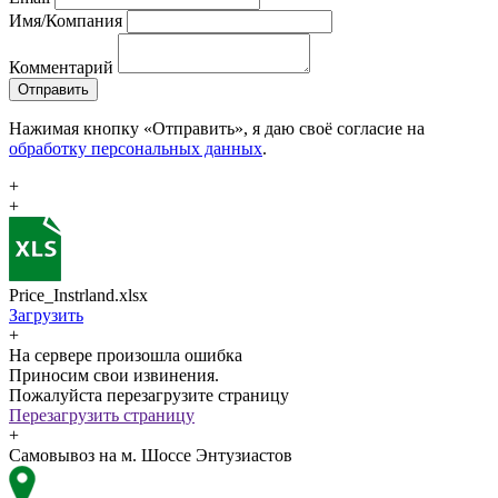
Имя/Компания
Комментарий
Отправить
Нажимая кнопку «Отправить», я даю своё согласие на
обработку персональных данных
.
+
+
Price_Instrland.xlsx
Загрузить
+
На сервере произошла ошибка
Приносим свои извинения.
Пожалуйста перезагрузите страницу
Перезагрузить страницу
+
Самовывоз на м. Шоссе Энтузиастов