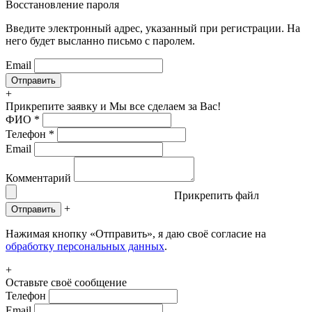
Восстановление пароля
Введите электронный адрес, указанный при регистрации. На
него будет высланно письмо с паролем.
Email
+
Прикрепите заявку
и Мы все сделаем за Вас!
ФИО
*
Телефон
*
Email
Комментарий
Прикрепить файл
+
Отправить
Нажимая кнопку «Отправить», я даю своё согласие на
обработку персональных данных
.
+
Оставьте своё сообщение
Телефон
Email