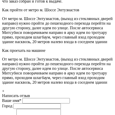
что заказ собран и готов к выдаче.
Как пройти от метро м. Шоссе Энтузиастов
От метро м. Шоссе Энтузиастов, (выход из стеклянных дверей
направо) нужно пройти до пешеходного перехода перейти на
другую сторону, далее идем по улице. После автосервиса
Митсубиси поворачиваем направо в арку идем по тротуару
прямо, проходим шлагбаум, через главный вход проходим
здание насквозь, 20 метров налево входа в соседнем здании
Как проехать на машине
От метро м. Шоссе Энтузиастов, (выход из стеклянных дверей
направо) нужно пройти до пешеходного перехода перейти на
другую сторону, далее идем по улице. После автосервиса
Митсубиси поворачиваем направо в арку идем по тротуару
прямо, проходим шлагбаум, через главный вход проходим
здание насквозь, 20 метров налево входа в соседнем здании
+
Написать отзыв
Ваше имя
*
Город