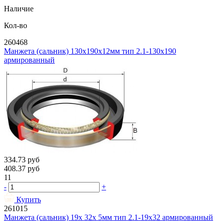
Наличие
Кол-во
260468
Манжета (сальник) 130х190х12мм тип 2.1-130х190
армированный
334.73
руб
408.37
руб
11
-
+
Купить
261015
Манжета (сальник) 19х 32х 5мм тип 2.1-19х32 армированный