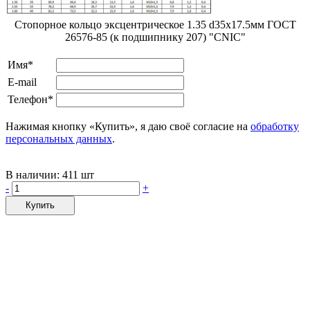
Стопорное кольцо эксцентрическое 1.35 d35х17.5мм ГОСТ
26576-85 (к подшипнику 207) "CNIC"
Имя*
E-mail
Телефон*
Нажимая кнопку «Купить», я даю своё согласие на
обработку
персональных данных
.
В наличии:
411 шт
-
+
Купить