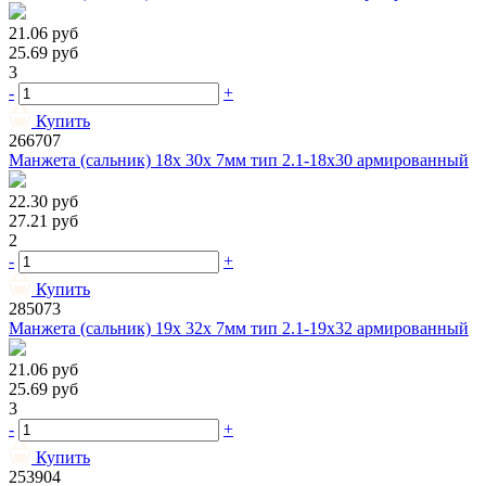
21.06
руб
25.69
руб
3
-
+
Купить
266707
Манжета (сальник) 18х 30х 7мм тип 2.1-18х30 армированный
22.30
руб
27.21
руб
2
-
+
Купить
285073
Манжета (сальник) 19х 32х 7мм тип 2.1-19х32 армированный
21.06
руб
25.69
руб
3
-
+
Купить
253904