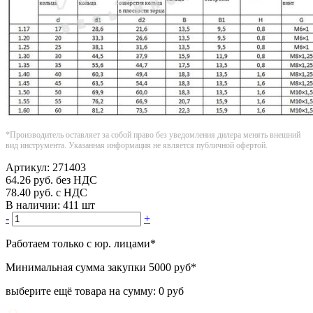
*Производитель оставляет за собой право без уведомления дилера менять внешний
вид инструмента. Указанная информация не является публичной офертой.
Артикул:
271403
64.26
руб.
без НДС
78.40
руб.
с НДС
В наличии:
411 шт
-
+
Работаем только с юр. лицами
*
Минимальная сумма закупки
5000 руб
*
выберите ещё товара на сумму:
0 руб