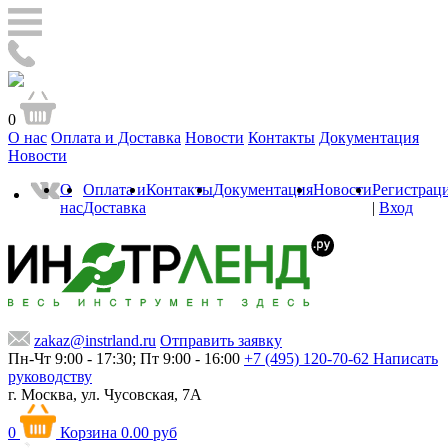
0
О нас
Оплата и Доставка
Новости
Контакты
Документация
Новости
О
Оплата и
Контакты
Документация
Новости
Регистрац
нас
Доставка
|
Вход
zakaz@instrland.ru
Отправить заявку
Пн-Чт 9:00 - 17:30; Пт 9:00 - 16:00
+7 (495) 120-70-62
Написать
руководству
г. Москва,
ул. Чусовская, 7А
0
Корзина
0.00 руб