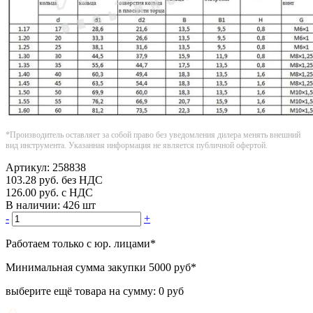
*Производитель оставляет за собой право без уведомления дилера менять внешний
вид инструмента. Указанная информация не является публичной офертой.
Артикул:
258838
103.28
руб.
без НДС
126.00
руб.
с НДС
В наличии:
426 шт
-
+
Работаем только с юр. лицами
*
Минимальная сумма закупки
5000 руб
*
выберите ещё товара на сумму:
0 руб