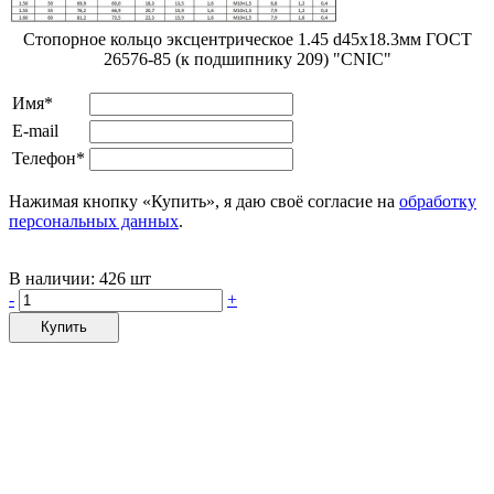
Стопорное кольцо эксцентрическое 1.45 d45х18.3мм ГОСТ
26576-85 (к подшипнику 209) "CNIC"
Имя*
E-mail
Телефон*
Нажимая кнопку «Купить», я даю своё согласие на
обработку
персональных данных
.
В наличии:
426 шт
-
+
Купить