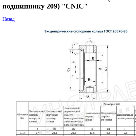
подшипнику 209) "CNIC"
Назад