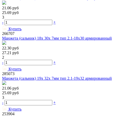
21.06
руб
25.69
руб
3
-
+
Купить
266707
Манжета (сальник) 18х 30х 7мм тип 2.1-18х30 армированный
22.30
руб
27.21
руб
2
-
+
Купить
285073
Манжета (сальник) 19х 32х 7мм тип 2.1-19х32 армированный
21.06
руб
25.69
руб
3
-
+
Купить
253904