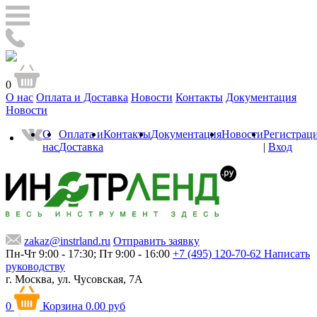
0
О нас
Оплата и Доставка
Новости
Контакты
Документация
Новости
О
Оплата и
Контакты
Документация
Новости
Регистрац
нас
Доставка
|
Вход
zakaz@instrland.ru
Отправить заявку
Пн-Чт 9:00 - 17:30; Пт 9:00 - 16:00
+7 (495) 120-70-62
Написать
руководству
г. Москва,
ул. Чусовская, 7А
0
Корзина
0.00 руб