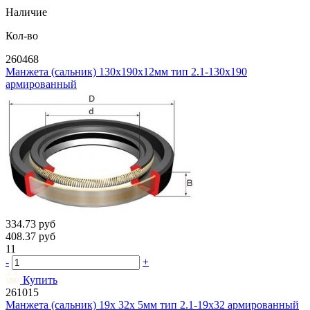
Наличие
Кол-во
260468
Манжета (сальник) 130х190х12мм тип 2.1-130х190
армированный
334.73
руб
408.37
руб
11
-
+
Купить
261015
Манжета (сальник) 19х 32х 5мм тип 2.1-19х32 армированный