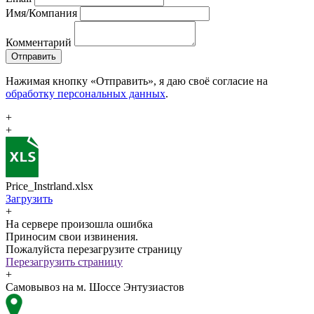
Имя/Компания
Комментарий
Отправить
Нажимая кнопку «Отправить», я даю своё согласие на
обработку персональных данных
.
+
+
Price_Instrland.xlsx
Загрузить
+
На сервере произошла ошибка
Приносим свои извинения.
Пожалуйста перезагрузите страницу
Перезагрузить страницу
+
Самовывоз на м. Шоссе Энтузиастов