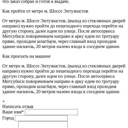
что заказ собран и готов к выдаче.
Как пройти от метро м. Шоссе Энтузиастов
От метро м. Шоссе Энтузиастов, (выход из стеклянных дверей
направо) нужно пройти до пешеходного перехода перейти на
другую сторону, далее идем по улице. После автосервиса
Митсубиси поворачиваем направо в арку идем по тротуару
прямо, проходим шлагбаум, через главный вход проходим
здание насквозь, 20 метров налево входа в соседнем здании
Как проехать на машине
От метро м. Шоссе Энтузиастов, (выход из стеклянных дверей
направо) нужно пройти до пешеходного перехода перейти на
другую сторону, далее идем по улице. После автосервиса
Митсубиси поворачиваем направо в арку идем по тротуару
прямо, проходим шлагбаум, через главный вход проходим
здание насквозь, 20 метров налево входа в соседнем здании
+
Написать отзыв
Ваше имя
*
Город