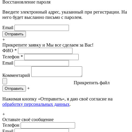
Восстановление пароля
Введите электронный адрес, указанный при регистрации. На
него будет высланно письмо с паролем.
Email
+
Прикрепите заявку
и Мы все сделаем за Вас!
ФИО
*
Телефон
*
Email
Комментарий
Прикрепить файл
+
Отправить
Нажимая кнопку «Отправить», я даю своё согласие на
обработку персональных данных
.
+
Оставьте своё сообщение
Телефон
Email