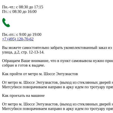
Пн.-чт.: с 08:30 до 17:15
Пт.: с 08:30 до 16:00
Пн.-пт.: с 9:00 до 19:00
+7 (495) 120-70-62
Вы можете самостоятельно забрать укомплектованный заказ из
улица, д.2, стр. 12-13-14.
Обращаем Ваше внимание, что в пункт самовывоза нужно приезж
собран и готов к выдаче.
Как пройти от метро м. Шоссе Энтузиастов
От метро м. Шоссе Энтузиастов, (выход из стеклянных дверей 
Митсубиси поворачиваем направо в арку идем по тротуару прям
Как проехать на машине
От метро м. Шоссе Энтузиастов, (выход из стеклянных дверей 
Митсубиси поворачиваем направо в арку идем по тротуару прям