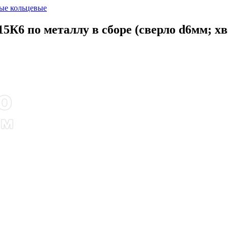
ые кольцевые
15К6 по металлу в сборе (сверло d6мм; х