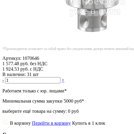
*Производитель оставляет за собой право без уведомления дилера менять внешний ви
Артикул:
1070646
1 577.48
руб.
без НДС
1 924.53
руб.
с НДС
В наличии:
31 шт
-
+
Работаем только с юр. лицами
*
Минимальная сумма закупки
5000 руб
*
выберите ещё товара на сумму:
0 руб
В корзину
Перейти в корзину
Купить в 1 клик