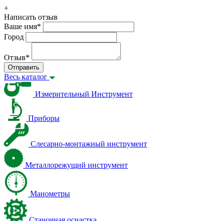
+
Написать отзыв
Ваше имя
*
Город
Отзыв
*
Отправить
Весь каталог
Измерительный Инструмент
Приборы
Слесарно-монтажный инструмент
Металлорежущий инструмент
Манометры
Станочная оснастка