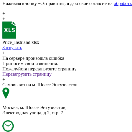
Нажимая кнопку «Отправить», я даю своё согласие на
обработ
+
+
Price_Instrland.xlsx
Загрузить
+
На сервере произошла ошибка
Приносим свои извинения.
Пожалуйста перезагрузите страницу
Перезагрузить страницу
+
Самовывоз на м. Шоссе Энтузиастов
Москва, м. Шоссе Энтузиастов,
Электродная улица, д.2, стр. 7