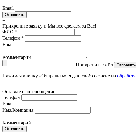
Email
+
Прикрепите заявку
и Мы все сделаем за Вас!
ФИО
*
Телефон
*
Email
Комментарий
Прикрепить файл
Отправить
Нажимая кнопку «Отправить», я даю своё согласие на
обработ
+
Оставьте своё сообщение
Телефон
Email
Имя/Компания
Комментарий
Отправить