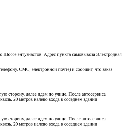
ро Шоссе энтузиастов. Адрес пункта самовывоза Электродная
елефону, СМС, электронной почте) и сообщит, что заказ
ую сторону, далее идем по улице. После автосервиса
возь, 20 метров налево входа в соседнем здании
ую сторону, далее идем по улице. После автосервиса
возь, 20 метров налево входа в соседнем здании