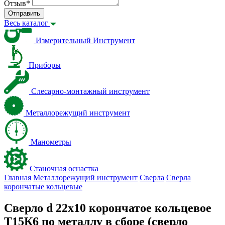
Отзыв
*
Отправить
Весь каталог
Измерительный Инструмент
Приборы
Слесарно-монтажный инструмент
Металлорежущий инструмент
Манометры
Станочная оснастка
Главная
Металлорежущий инструмент
Сверла
Сверла
корончатые кольцевые
Сверло d 22х10 корончатое кольцевое
Т15К6 по металлу в сборе (сверло