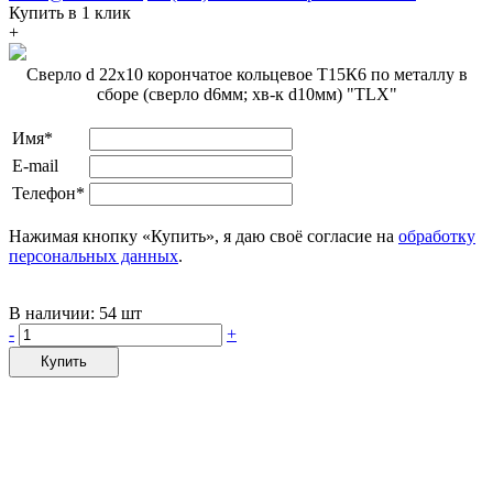
Купить в 1 клик
+
Сверло d 22х10 корончатое кольцевое Т15К6 по металлу в
сборе (сверло d6мм; хв-к d10мм) "TLX"
Имя*
E-mail
Телефон*
Нажимая кнопку «Купить», я даю своё согласие на
обработку
персональных данных
.
В наличии:
54 шт
-
+
Купить