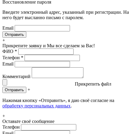
Восстановление пароля
Введите электронный адрес, указанный при регистрации. На
него будет высланно письмо с паролем.
Email
+
Прикрепите заявку
и Мы все сделаем за Вас!
ФИО
*
Телефон
*
Email
Комментарий
Прикрепить файл
+
Отправить
Нажимая кнопку «Отправить», я даю своё согласие на
обработку персональных данных
.
+
Оставьте своё сообщение
Телефон
Email