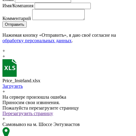
Имя/Компания
Комментарий
Отправить
Нажимая кнопку «Отправить», я даю своё согласие на
обработку персональных данных
.
+
+
Price_Instrland.xlsx
Загрузить
+
На сервере произошла ошибка
Приносим свои извинения.
Пожалуйста перезагрузите страницу
Перезагрузить страницу
+
Самовывоз на м. Шоссе Энтузиастов