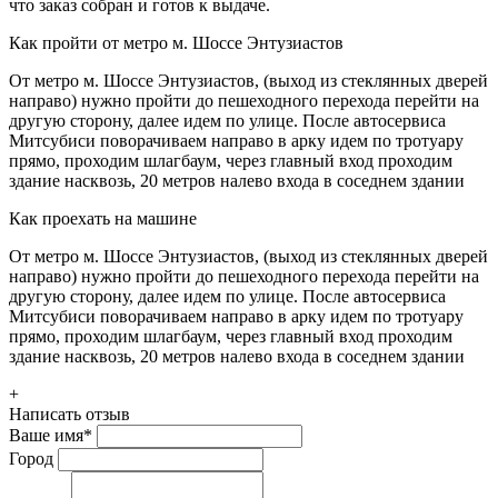
что заказ собран и готов к выдаче.
Как пройти от метро м. Шоссе Энтузиастов
От метро м. Шоссе Энтузиастов, (выход из стеклянных дверей
направо) нужно пройти до пешеходного перехода перейти на
другую сторону, далее идем по улице. После автосервиса
Митсубиси поворачиваем направо в арку идем по тротуару
прямо, проходим шлагбаум, через главный вход проходим
здание насквозь, 20 метров налево входа в соседнем здании
Как проехать на машине
От метро м. Шоссе Энтузиастов, (выход из стеклянных дверей
направо) нужно пройти до пешеходного перехода перейти на
другую сторону, далее идем по улице. После автосервиса
Митсубиси поворачиваем направо в арку идем по тротуару
прямо, проходим шлагбаум, через главный вход проходим
здание насквозь, 20 метров налево входа в соседнем здании
+
Написать отзыв
Ваше имя
*
Город