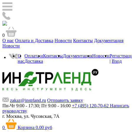
0
О нас
Оплата и Доставка
Новости
Контакты
Документация
Новости
О
Оплата и
Контакты
Документация
Новости
Регистрац
нас
Доставка
|
Вход
zakaz@instrland.ru
Отправить заявку
Пн-Чт 9:00 - 17:30; Пт 9:00 - 16:00
+7 (495) 120-70-62
Написать
руководству
г. Москва,
ул. Чусовская, 7А
0
Корзина
0.00 руб