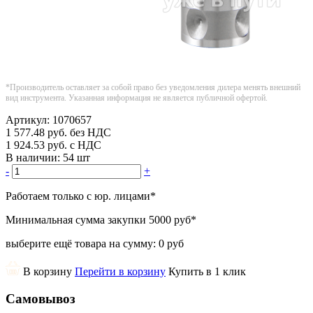
*Производитель оставляет за собой право без уведомления дилера менять внешний
вид инструмента. Указанная информация не является публичной офертой.
Артикул:
1070657
1 577.48
руб.
без НДС
1 924.53
руб.
с НДС
В наличии:
54 шт
-
+
Работаем только с юр. лицами
*
Минимальная сумма закупки
5000 руб
*
выберите ещё товара на сумму:
0 руб
В корзину
Перейти в корзину
Купить в 1 клик
Самовывоз