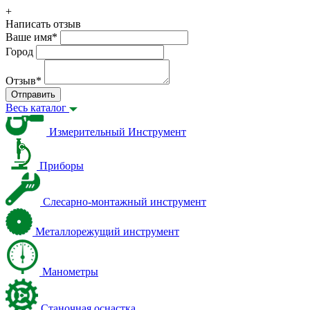
+
Написать отзыв
Ваше имя
*
Город
Отзыв
*
Отправить
Весь каталог
Измерительный Инструмент
Приборы
Слесарно-монтажный инструмент
Металлорежущий инструмент
Манометры
Станочная оснастка