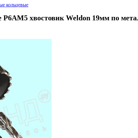
ые кольцевые
е Р6АМ5 хвостовик Weldon 19мм по мет