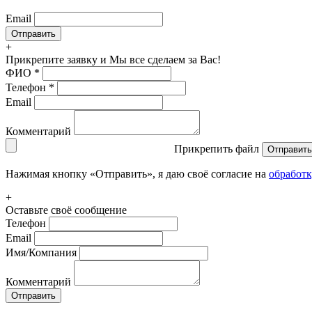
Email
+
Прикрепите заявку
и Мы все сделаем за Вас!
ФИО
*
Телефон
*
Email
Комментарий
Прикрепить файл
Отправить
Нажимая кнопку «Отправить», я даю своё согласие на
обработ
+
Оставьте своё сообщение
Телефон
Email
Имя/Компания
Комментарий
Отправить