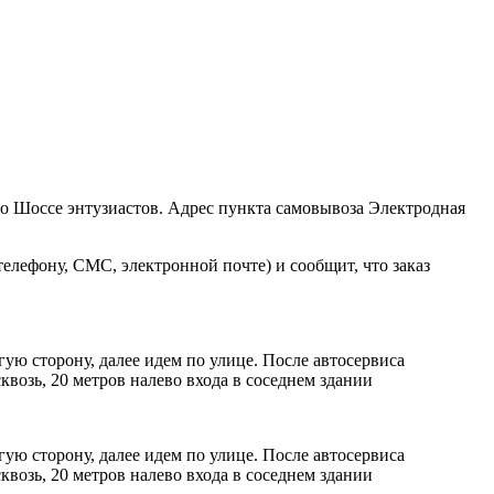
ро Шоссе энтузиастов. Адрес пункта самовывоза Электродная
елефону, СМС, электронной почте) и сообщит, что заказ
ую сторону, далее идем по улице. После автосервиса
возь, 20 метров налево входа в соседнем здании
ую сторону, далее идем по улице. После автосервиса
возь, 20 метров налево входа в соседнем здании