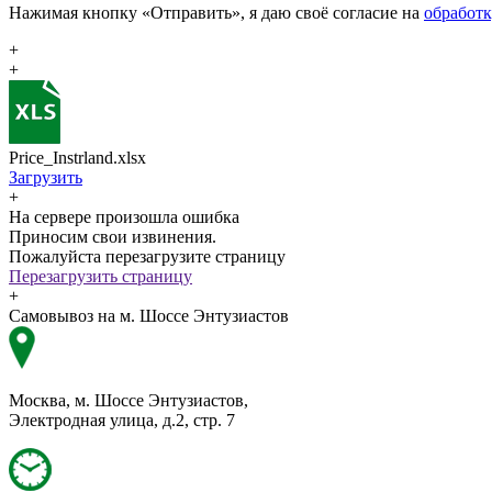
Нажимая кнопку «Отправить», я даю своё согласие на
обработ
+
+
Price_Instrland.xlsx
Загрузить
+
На сервере произошла ошибка
Приносим свои извинения.
Пожалуйста перезагрузите страницу
Перезагрузить страницу
+
Самовывоз на м. Шоссе Энтузиастов
Москва, м. Шоссе Энтузиастов,
Электродная улица, д.2, стр. 7