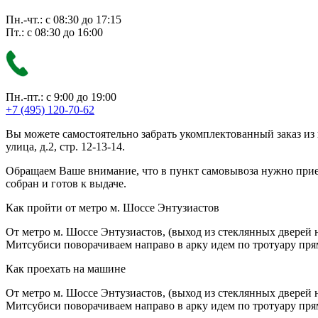
Пн.-чт.: с 08:30 до 17:15
Пт.: с 08:30 до 16:00
Пн.-пт.: с 9:00 до 19:00
+7 (495) 120-70-62
Вы можете самостоятельно забрать укомплектованный заказ из
улица, д.2, стр. 12-13-14.
Обращаем Ваше внимание, что в пункт самовывоза нужно приезж
собран и готов к выдаче.
Как пройти от метро м. Шоссе Энтузиастов
От метро м. Шоссе Энтузиастов, (выход из стеклянных дверей 
Митсубиси поворачиваем направо в арку идем по тротуару прям
Как проехать на машине
От метро м. Шоссе Энтузиастов, (выход из стеклянных дверей 
Митсубиси поворачиваем направо в арку идем по тротуару прям