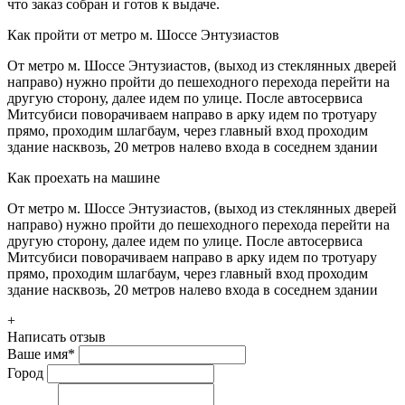
что заказ собран и готов к выдаче.
Как пройти от метро м. Шоссе Энтузиастов
От метро м. Шоссе Энтузиастов, (выход из стеклянных дверей
направо) нужно пройти до пешеходного перехода перейти на
другую сторону, далее идем по улице. После автосервиса
Митсубиси поворачиваем направо в арку идем по тротуару
прямо, проходим шлагбаум, через главный вход проходим
здание насквозь, 20 метров налево входа в соседнем здании
Как проехать на машине
От метро м. Шоссе Энтузиастов, (выход из стеклянных дверей
направо) нужно пройти до пешеходного перехода перейти на
другую сторону, далее идем по улице. После автосервиса
Митсубиси поворачиваем направо в арку идем по тротуару
прямо, проходим шлагбаум, через главный вход проходим
здание насквозь, 20 метров налево входа в соседнем здании
+
Написать отзыв
Ваше имя
*
Город