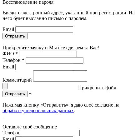
Восстановление пароля
Введите электронный адрес, указанный при регистрации. На
него будет высланно письмо с паролем.
Email
+
Прикрепите заявку
и Мы все сделаем за Вас!
ФИО
*
Телефон
*
Email
Комментарий
Прикрепить файл
+
Отправить
Нажимая кнопку «Отправить», я даю своё согласие на
обработку персональных данных
.
+
Оставьте своё сообщение
Телефон
Email