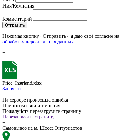
Имя/Компания
Комментарий
Отправить
Нажимая кнопку «Отправить», я даю своё согласие на
обработку персональных данных
.
+
+
Price_Instrland.xlsx
Загрузить
+
На сервере произошла ошибка
Приносим свои извинения.
Пожалуйста перезагрузите страницу
Перезагрузить страницу
+
Самовывоз на м. Шоссе Энтузиастов