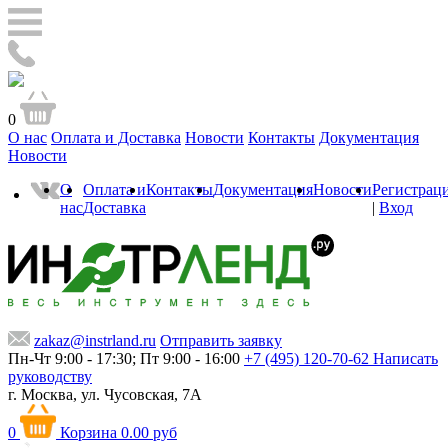
0
О нас
Оплата и Доставка
Новости
Контакты
Документация
Новости
О
Оплата и
Контакты
Документация
Новости
Регистрац
нас
Доставка
|
Вход
zakaz@instrland.ru
Отправить заявку
Пн-Чт 9:00 - 17:30; Пт 9:00 - 16:00
+7 (495) 120-70-62
Написать
руководству
г. Москва,
ул. Чусовская, 7А
0
Корзина
0.00 руб