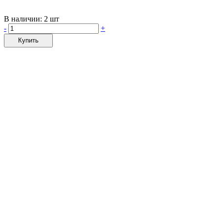
В наличии:
2 шт
-
+
Купить