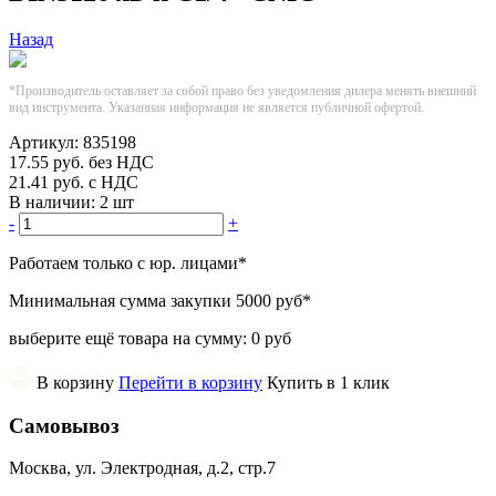
Назад
*Производитель оставляет за собой право без уведомления дилера менять внешний
вид инструмента. Указанная информация не является публичной офертой.
Артикул:
835198
17.55
руб.
без НДС
21.41
руб.
с НДС
В наличии:
2 шт
-
+
Работаем только с юр. лицами
*
Минимальная сумма закупки
5000 руб
*
выберите ещё товара на сумму:
0 руб
В корзину
Перейти в корзину
Купить в 1 клик
Самовывоз
Москва, ул. Электродная, д.2, стр.7