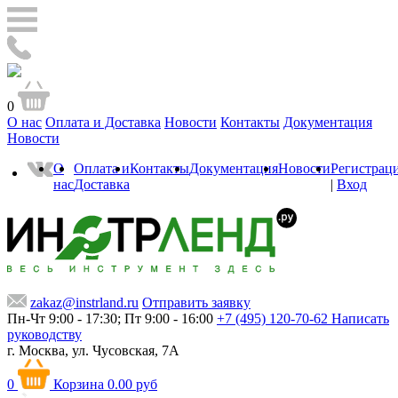
0
О нас
Оплата и Доставка
Новости
Контакты
Документация
Новости
О
Оплата и
Контакты
Документация
Новости
Регистрац
нас
Доставка
|
Вход
zakaz@instrland.ru
Отправить заявку
Пн-Чт 9:00 - 17:30; Пт 9:00 - 16:00
+7 (495) 120-70-62
Написать
руководству
г. Москва,
ул. Чусовская, 7А
0
Корзина
0.00 руб