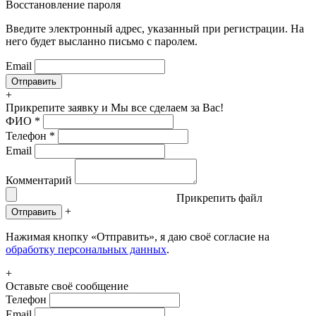
Восстановление пароля
Введите электронный адрес, указанный при регистрации. На
него будет высланно письмо с паролем.
Email
+
Прикрепите заявку
и Мы все сделаем за Вас!
ФИО
*
Телефон
*
Email
Комментарий
Прикрепить файл
+
Отправить
Нажимая кнопку «Отправить», я даю своё согласие на
обработку персональных данных
.
+
Оставьте своё сообщение
Телефон
Email