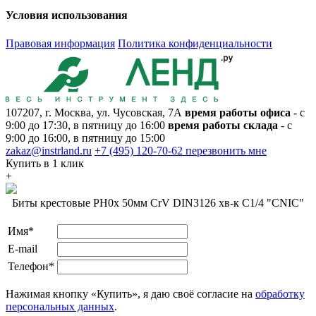
Условия использования
Правовая информация
Политика конфиденциальности
107207, г. Москва, ул. Чусовская, 7А
время работы офиса
- с
9:00 до 17:30, в пятницу до 16:00
время работы склада
- с
9:00 до 16:00, в пятницу до 15:00
zakaz@instrland.ru
+7 (495) 120-70-62
перезвонить мне
Купить в 1 клик
+
Биты крестовые РН0х 50мм CrV DIN3126 хв-к С1/4 "CNIC"
Имя*
E-mail
Телефон*
Нажимая кнопку «Купить», я даю своё согласие на
обработку
персональных данных
.