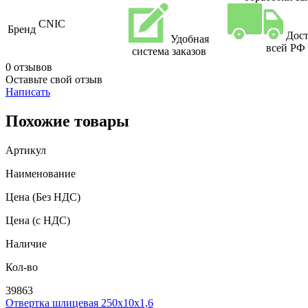
CNIC
Бренд
Дост
Удобная
всей РФ
система заказов
0 отзывов
Оставьте свой отзыв
Написать
Похожие товары
Артикул
Наименование
Цена
(Без НДС)
Цена
(с НДС)
Наличие
Кол-во
39863
Отвертка шлицевая 250х10х1,6