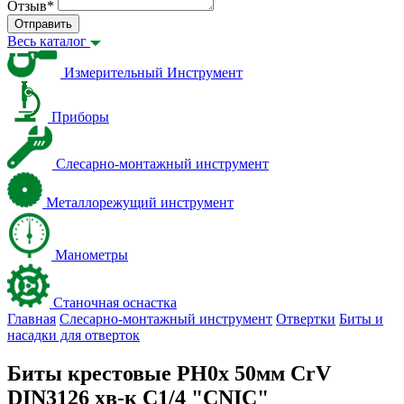
Отзыв
*
Отправить
Весь каталог
Измерительный Инструмент
Приборы
Слесарно-монтажный инструмент
Металлорежущий инструмент
Манометры
Станочная оснастка
Главная
Слесарно-монтажный инструмент
Отвертки
Биты и
насадки для отверток
Биты крестовые РН0х 50мм CrV
DIN3126 хв-к С1/4 "CNIC"