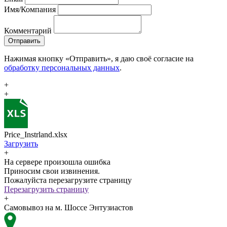
Имя/Компания
Комментарий
Отправить
Нажимая кнопку «Отправить», я даю своё согласие на
обработку персональных данных
.
+
+
Price_Instrland.xlsx
Загрузить
+
На сервере произошла ошибка
Приносим свои извинения.
Пожалуйста перезагрузите страницу
Перезагрузить страницу
+
Самовывоз на м. Шоссе Энтузиастов