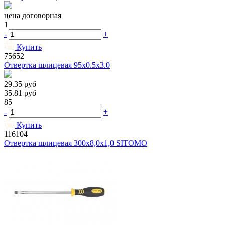
цена договорная
1
-
+
Купить
75652
Отвертка шлицевая 95х0.5х3.0
29.35
руб
35.81
руб
85
-
+
Купить
116104
Отвертка шлицевая 300х8,0х1,0 SITOMO