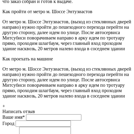
что заказ собран и готов к выдаче.
Как пройти от метро м. Шоссе Энтузиастов
От метро м. Шоссе Энтузиастов, (выход из стеклянных дверей
направо) нужно пройти до пешеходного перехода перейти на
другую сторону, далее идем по улице. После автосервиса
Митсубиси поворачиваем направо в арку идем по тротуару
прямо, проходим шлагбаум, через главный вход проходим
здание насквозь, 20 метров налево входа в соседнем здании
Как проехать на машине
От метро м. Шоссе Энтузиастов, (выход из стеклянных дверей
направо) нужно пройти до пешеходного перехода перейти на
другую сторону, далее идем по улице. После автосервиса
Митсубиси поворачиваем направо в арку идем по тротуару
прямо, проходим шлагбаум, через главный вход проходим
здание насквозь, 20 метров налево входа в соседнем здании
+
Написать отзыв
Ваше имя
*
Город