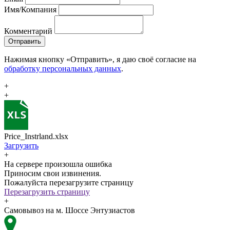
Имя/Компания
Комментарий
Отправить
Нажимая кнопку «Отправить», я даю своё согласие на
обработку персональных данных
.
+
+
Price_Instrland.xlsx
Загрузить
+
На сервере произошла ошибка
Приносим свои извинения.
Пожалуйста перезагрузите страницу
Перезагрузить страницу
+
Самовывоз на м. Шоссе Энтузиастов