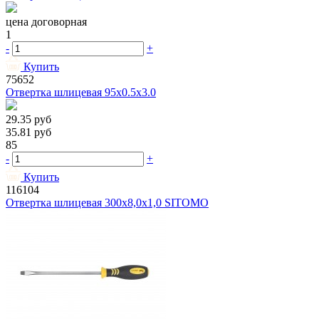
цена договорная
1
-
+
Купить
75652
Отвертка шлицевая 95х0.5х3.0
29.35
руб
35.81
руб
85
-
+
Купить
116104
Отвертка шлицевая 300х8,0х1,0 SITOMO