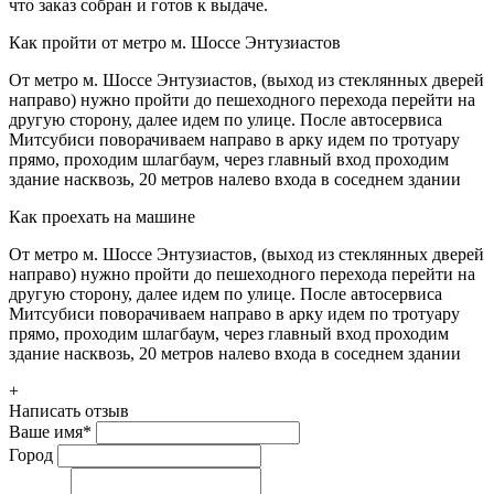
что заказ собран и готов к выдаче.
Как пройти от метро м. Шоссе Энтузиастов
От метро м. Шоссе Энтузиастов, (выход из стеклянных дверей
направо) нужно пройти до пешеходного перехода перейти на
другую сторону, далее идем по улице. После автосервиса
Митсубиси поворачиваем направо в арку идем по тротуару
прямо, проходим шлагбаум, через главный вход проходим
здание насквозь, 20 метров налево входа в соседнем здании
Как проехать на машине
От метро м. Шоссе Энтузиастов, (выход из стеклянных дверей
направо) нужно пройти до пешеходного перехода перейти на
другую сторону, далее идем по улице. После автосервиса
Митсубиси поворачиваем направо в арку идем по тротуару
прямо, проходим шлагбаум, через главный вход проходим
здание насквозь, 20 метров налево входа в соседнем здании
+
Написать отзыв
Ваше имя
*
Город