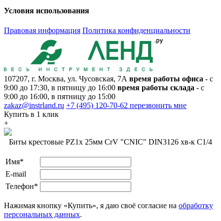
Условия использования
Правовая информация
Политика конфиденциальности
107207, г. Москва, ул. Чусовская, 7А
время работы офиса
- с
9:00 до 17:30, в пятницу до 16:00
время работы склада
- с
9:00 до 16:00, в пятницу до 15:00
zakaz@instrland.ru
+7 (495) 120-70-62
перезвонить мне
Купить в 1 клик
+
Биты крестовые PZ1х 25мм CrV "CNIC" DIN3126 хв-к С1/4
Имя*
E-mail
Телефон*
Нажимая кнопку «Купить», я даю своё согласие на
обработку
персональных данных
.