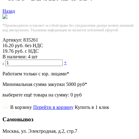
Назад
*Производитель оставляет за собой право без уведомления дилера менять внешний
вид инструмента. Указанная информация не является публичной офертой.
Артикул:
835261
16.20
руб.
без НДС
19.76
руб.
с НДС
В наличии:
4 шт
-
+
Работаем только с юр. лицами
*
Минимальная сумма закупки
5000 руб
*
выберите ещё товара на сумму:
0 руб
В корзину
Перейти в корзину
Купить в 1 клик
Самовывоз
Москва, ул. Электродная, д.2, стр.7