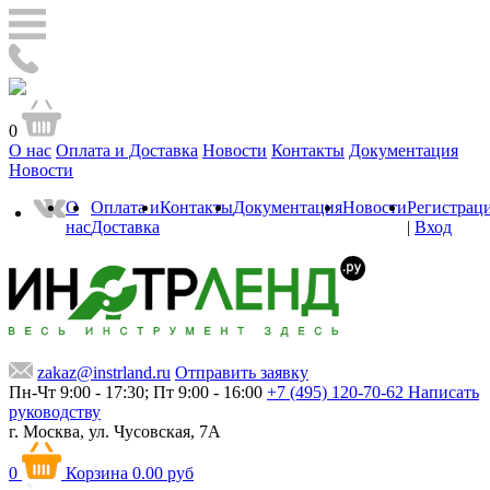
0
О нас
Оплата и Доставка
Новости
Контакты
Документация
Новости
О
Оплата и
Контакты
Документация
Новости
Регистрац
нас
Доставка
|
Вход
zakaz@instrland.ru
Отправить заявку
Пн-Чт 9:00 - 17:30; Пт 9:00 - 16:00
+7 (495) 120-70-62
Написать
руководству
г. Москва,
ул. Чусовская, 7А
0
Корзина
0.00 руб