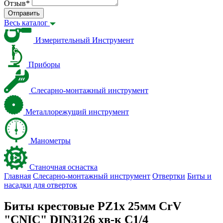
Отзыв
*
Отправить
Весь каталог
Измерительный Инструмент
Приборы
Слесарно-монтажный инструмент
Металлорежущий инструмент
Манометры
Станочная оснастка
Главная
Слесарно-монтажный инструмент
Отвертки
Биты и
насадки для отверток
Биты крестовые PZ1х 25мм CrV
"CNIC" DIN3126 хв-к С1/4