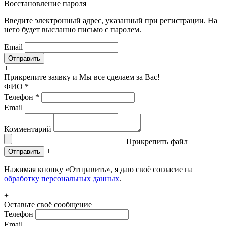
Восстановление пароля
Введите электронный адрес, указанный при регистрации. На
него будет высланно письмо с паролем.
Email
+
Прикрепите заявку
и Мы все сделаем за Вас!
ФИО
*
Телефон
*
Email
Комментарий
Прикрепить файл
+
Отправить
Нажимая кнопку «Отправить», я даю своё согласие на
обработку персональных данных
.
+
Оставьте своё сообщение
Телефон
Email