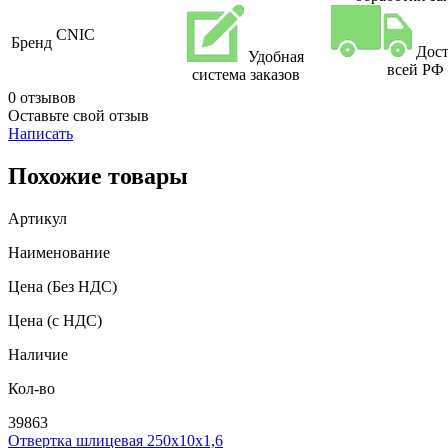
CNIC
Бренд
Дост
Удобная
всей РФ
система заказов
0 отзывов
Оставьте свой отзыв
Написать
Похожие товары
Артикул
Наименование
Цена
(Без НДС)
Цена
(с НДС)
Наличие
Кол-во
39863
Отвертка шлицевая 250х10х1,6