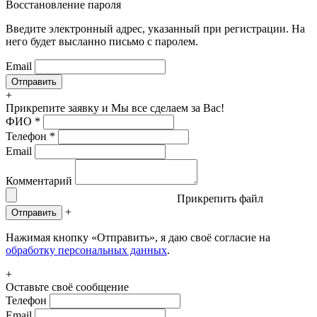
Восстановление пароля
Введите электронный адрес, указанный при регистрации. На
него будет высланно письмо с паролем.
Email
+
Прикрепите заявку
и Мы все сделаем за Вас!
ФИО
*
Телефон
*
Email
Комментарий
Прикрепить файл
+
Отправить
Нажимая кнопку «Отправить», я даю своё согласие на
обработку персональных данных
.
+
Оставьте своё сообщение
Телефон
Email