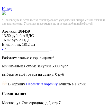
Назад
*Производитель оставляет за собой право без уведомления дилера менять внешний
вид инструмента. Указанная информация не является публичной офертой.
Артикул:
284459
13.50
руб.
без НДС
16.47
руб.
с НДС
В наличии:
1812 шт
-
+
Работаем только с юр. лицами
*
Минимальная сумма закупки
5000 руб
*
выберите ещё товара на сумму:
0 руб
В корзину
Перейти в корзину
Купить в 1 клик
Самовывоз
Москва, ул. Электродная, д.2, стр.7