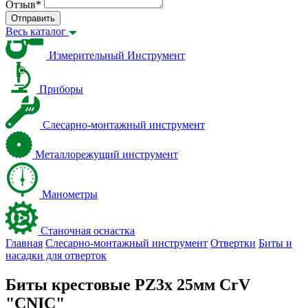
Отзыв
*
Отправить
Весь каталог
Измерительный Инструмент
Приборы
Слесарно-монтажный инструмент
Металлорежущий инструмент
Манометры
Станочная оснастка
Главная
Слесарно-монтажный инструмент
Отвертки
Биты и
насадки для отверток
Биты крестовые PZ3х 25мм CrV
"CNIC"