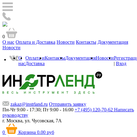
0
О нас
Оплата и Доставка
Новости
Контакты
Документация
Новости
О
Оплата и
Контакты
Документация
Новости
Регистрац
нас
Доставка
|
Вход
zakaz@instrland.ru
Отправить заявку
Пн-Чт 9:00 - 17:30; Пт 9:00 - 16:00
+7 (495) 120-70-62
Написать
руководству
г. Москва,
ул. Чусовская, 7А
0
Корзина
0.00 руб