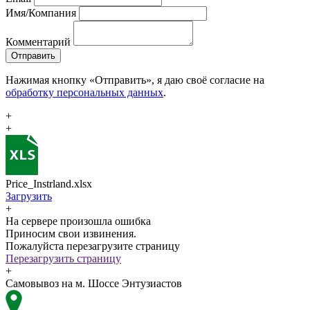
Имя/Компания
Комментарий
Отправить
Нажимая кнопку «Отправить», я даю своё согласие на
обработку персональных данных
.
+
+
Price_Instrland.xlsx
Загрузить
+
На сервере произошла ошибка
Приносим свои извинения.
Пожалуйста перезагрузите страницу
Перезагрузить страницу
+
Самовывоз на м. Шоссе Энтузиастов