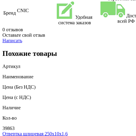
CNIC
Бренд
Дост
Удобная
всей РФ
система заказов
0 отзывов
Оставьте свой отзыв
Написать
Похожие товары
Артикул
Наименование
Цена
(Без НДС)
Цена
(с НДС)
Наличие
Кол-во
39863
Отвертка шлицевая 250х10х1,6