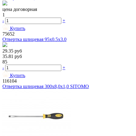
цена договорная
1
-
+
Купить
75652
Отвертка шлицевая 95х0.5х3.0
29.35
руб
35.81
руб
85
-
+
Купить
116104
Отвертка шлицевая 300х8,0х1,0 SITOMO