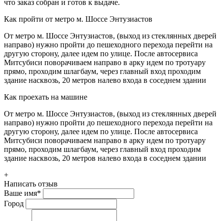
что заказ собран и готов к выдаче.
Как пройти от метро м. Шоссе Энтузиастов
От метро м. Шоссе Энтузиастов, (выход из стеклянных дверей
направо) нужно пройти до пешеходного перехода перейти на
другую сторону, далее идем по улице. После автосервиса
Митсубиси поворачиваем направо в арку идем по тротуару
прямо, проходим шлагбаум, через главный вход проходим
здание насквозь, 20 метров налево входа в соседнем здании
Как проехать на машине
От метро м. Шоссе Энтузиастов, (выход из стеклянных дверей
направо) нужно пройти до пешеходного перехода перейти на
другую сторону, далее идем по улице. После автосервиса
Митсубиси поворачиваем направо в арку идем по тротуару
прямо, проходим шлагбаум, через главный вход проходим
здание насквозь, 20 метров налево входа в соседнем здании
+
Написать отзыв
Ваше имя
*
Город