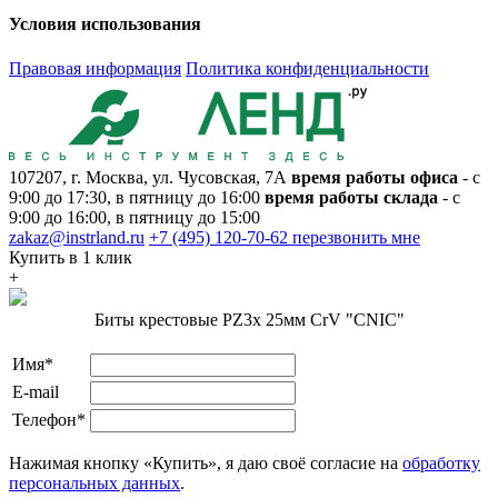
Условия использования
Правовая информация
Политика конфиденциальности
107207, г. Москва, ул. Чусовская, 7А
время работы офиса
- с
9:00 до 17:30, в пятницу до 16:00
время работы склада
- с
9:00 до 16:00, в пятницу до 15:00
zakaz@instrland.ru
+7 (495) 120-70-62
перезвонить мне
Купить в 1 клик
+
Биты крестовые PZ3х 25мм CrV "CNIC"
Имя*
E-mail
Телефон*
Нажимая кнопку «Купить», я даю своё согласие на
обработку
персональных данных
.