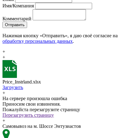
Имя/Компания
Комментарий
Отправить
Нажимая кнопку «Отправить», я даю своё согласие на
обработку персональных данных
.
+
+
Price_Instrland.xlsx
Загрузить
+
На сервере произошла ошибка
Приносим свои извинения.
Пожалуйста перезагрузите страницу
Перезагрузить страницу
+
Самовывоз на м. Шоссе Энтузиастов