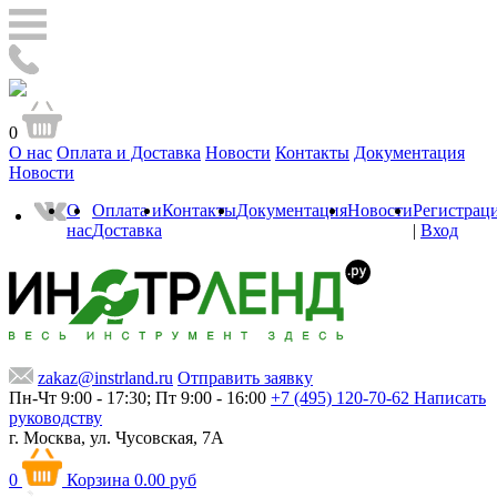
0
О нас
Оплата и Доставка
Новости
Контакты
Документация
Новости
О
Оплата и
Контакты
Документация
Новости
Регистрац
нас
Доставка
|
Вход
zakaz@instrland.ru
Отправить заявку
Пн-Чт 9:00 - 17:30; Пт 9:00 - 16:00
+7 (495) 120-70-62
Написать
руководству
г. Москва,
ул. Чусовская, 7А
0
Корзина
0.00 руб