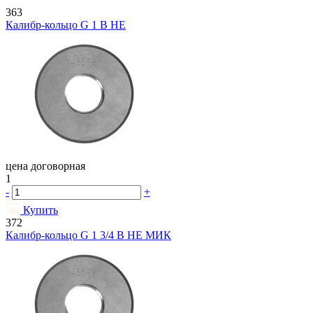
363
Калибр-кольцо G 1 В НЕ
цена договорная
1
-
+
Купить
372
Калибр-кольцо G 1 3/4 В НЕ МИК