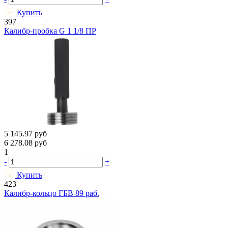
Купить
397
Калибр-пробка G 1 1/8 ПР
5 145.97
руб
6 278.08
руб
1
-
+
Купить
423
Калибр-кольцо ГБВ 89 раб.