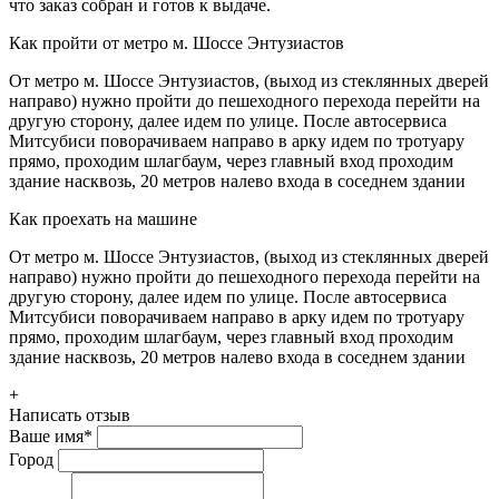
что заказ собран и готов к выдаче.
Как пройти от метро м. Шоссе Энтузиастов
От метро м. Шоссе Энтузиастов, (выход из стеклянных дверей
направо) нужно пройти до пешеходного перехода перейти на
другую сторону, далее идем по улице. После автосервиса
Митсубиси поворачиваем направо в арку идем по тротуару
прямо, проходим шлагбаум, через главный вход проходим
здание насквозь, 20 метров налево входа в соседнем здании
Как проехать на машине
От метро м. Шоссе Энтузиастов, (выход из стеклянных дверей
направо) нужно пройти до пешеходного перехода перейти на
другую сторону, далее идем по улице. После автосервиса
Митсубиси поворачиваем направо в арку идем по тротуару
прямо, проходим шлагбаум, через главный вход проходим
здание насквозь, 20 метров налево входа в соседнем здании
+
Написать отзыв
Ваше имя
*
Город