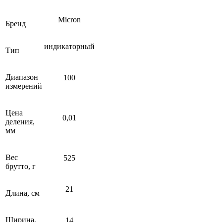
Micron
Бренд
индикаторный
Тип
Диапазон
100
измерений
Цена
0,01
деления,
мм
Вес
525
брутто, г
21
Длина, см
Ширина,
14