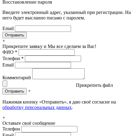
Восстановление пароля
Введите электронный адрес, указанный при регистрации. На
него будет высланно письмо с паролем.
Email
+
Прикрепите заявку
и Мы все сделаем за Вас!
ФИО
*
Телефон
*
Email
Комментарий
Прикрепить файл
+
Отправить
Нажимая кнопку «Отправить», я даю своё согласие на
обработку персональных данных
.
+
Оставьте своё сообщение
Телефон
Email