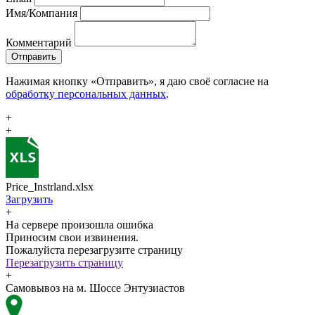
Имя/Компания
Комментарий
Отправить
Нажимая кнопку «Отправить», я даю своё согласие на
обработку персональных данных
.
+
+
Price_Instrland.xlsx
Загрузить
+
На сервере произошла ошибка
Приносим свои извинения.
Пожалуйста перезагрузите страницу
Перезагрузить страницу
+
Самовывоз на м. Шоссе Энтузиастов