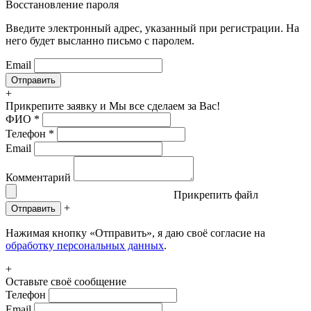
Восстановление пароля
Введите электронный адрес, указанный при регистрации. На
него будет высланно письмо с паролем.
Email
+
Прикрепите заявку
и Мы все сделаем за Вас!
ФИО
*
Телефон
*
Email
Комментарий
Прикрепить файл
+
Отправить
Нажимая кнопку «Отправить», я даю своё согласие на
обработку персональных данных
.
+
Оставьте своё сообщение
Телефон
Email