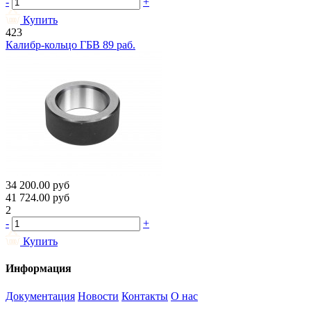
-
+
Купить
423
Калибр-кольцо ГБВ 89 раб.
34 200.00
руб
41 724.00
руб
2
-
+
Купить
Информация
Документация
Новости
Контакты
О нас