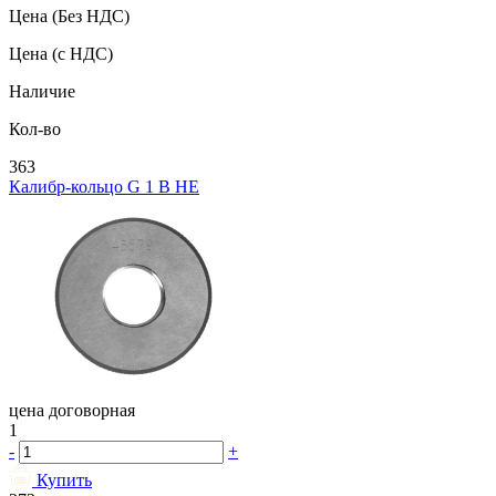
Цена
(Без НДС)
Цена
(с НДС)
Наличие
Кол-во
363
Калибр-кольцо G 1 В НЕ
цена договорная
1
-
+
Купить