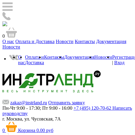
0
О нас
Оплата и Доставка
Новости
Контакты
Документация
Новости
О
Оплата и
Контакты
Документация
Новости
Регистрац
нас
Доставка
|
Вход
zakaz@instrland.ru
Отправить заявку
Пн-Чт 9:00 - 17:30; Пт 9:00 - 16:00
+7 (495) 120-70-62
Написать
руководству
г. Москва,
ул. Чусовская, 7А
0
Корзина
0.00 руб