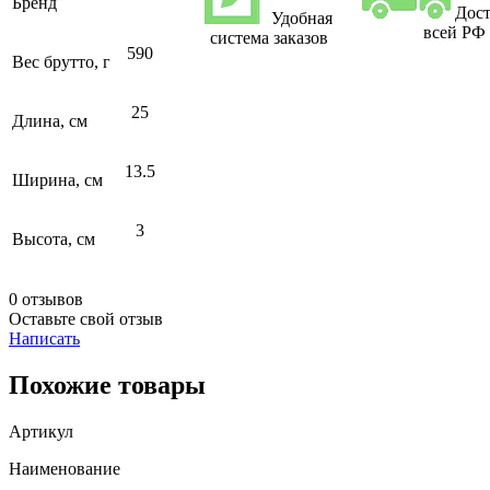
Бренд
Дост
Удобная
всей РФ
система заказов
590
Вес брутто, г
25
Длина, см
13.5
Ширина, см
3
Высота, см
0 отзывов
Оставьте свой отзыв
Написать
Похожие товары
Артикул
Наименование