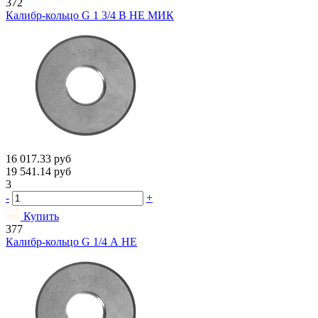
372
Калибр-кольцо G 1 3/4 В НЕ МИК
16 017.33
руб
19 541.14
руб
3
-
+
Купить
377
Калибр-кольцо G 1/4 А НЕ