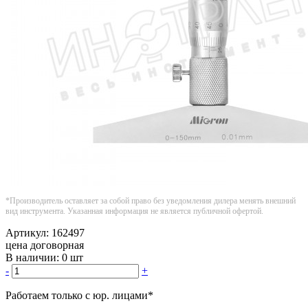
*Производитель оставляет за собой право без уведомления дилера менять внешний
вид инструмента. Указанная информация не является публичной офертой.
Артикул:
162497
цена договорная
В наличии:
0 шт
-
+
Работаем только с юр. лицами
*