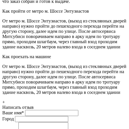
что заказ собран и готов к выдаче.
Как пройти от метро м. Шоссе Энтузиастов
От метро м. Шоссе Энтузиастов, (выход из стеклянных дверей
направо) нужно пройти до пешеходного перехода перейти на
другую сторону, далее идем по улице. После автосервиса
Митсубиси поворачиваем направо в арку идем по тротуару
прямо, проходим шлагбаум, через главный вход проходим
здание насквозь, 20 метров налево входа в соседнем здании
Как проехать на машине
От метро м. Шоссе Энтузиастов, (выход из стеклянных дверей
направо) нужно пройти до пешеходного перехода перейти на
другую сторону, далее идем по улице. После автосервиса
Митсубиси поворачиваем направо в арку идем по тротуару
прямо, проходим шлагбаум, через главный вход проходим
здание насквозь, 20 метров налево входа в соседнем здании
+
Написать отзыв
Ваше имя
*
Город