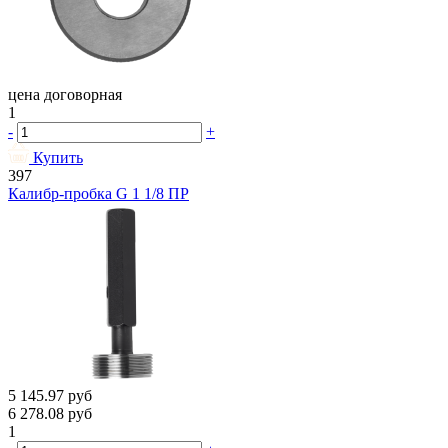
цена договорная
1
-
+
Купить
397
Калибр-пробка G 1 1/8 ПР
5 145.97
руб
6 278.08
руб
1