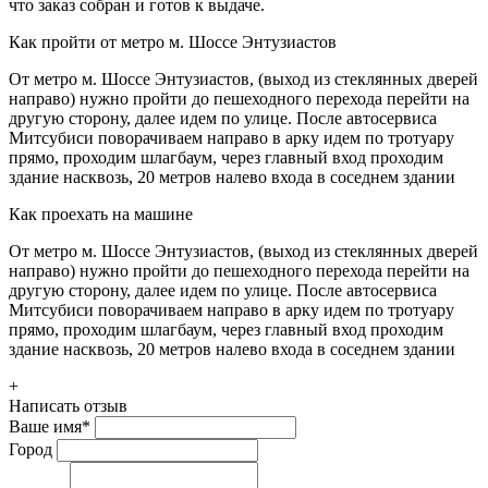
что заказ собран и готов к выдаче.
Как пройти от метро м. Шоссе Энтузиастов
От метро м. Шоссе Энтузиастов, (выход из стеклянных дверей
направо) нужно пройти до пешеходного перехода перейти на
другую сторону, далее идем по улице. После автосервиса
Митсубиси поворачиваем направо в арку идем по тротуару
прямо, проходим шлагбаум, через главный вход проходим
здание насквозь, 20 метров налево входа в соседнем здании
Как проехать на машине
От метро м. Шоссе Энтузиастов, (выход из стеклянных дверей
направо) нужно пройти до пешеходного перехода перейти на
другую сторону, далее идем по улице. После автосервиса
Митсубиси поворачиваем направо в арку идем по тротуару
прямо, проходим шлагбаум, через главный вход проходим
здание насквозь, 20 метров налево входа в соседнем здании
+
Написать отзыв
Ваше имя
*
Город