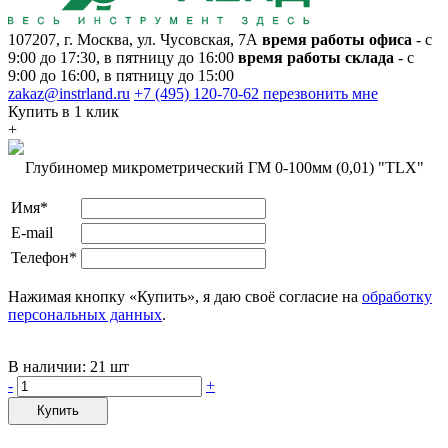
107207, г. Москва, ул. Чусовская, 7А
время работы офиса
- с
9:00 до 17:30, в пятницу до 16:00
время работы склада
- с
9:00 до 16:00, в пятницу до 15:00
zakaz@instrland.ru
+7 (495) 120-70-62
перезвонить мне
Купить в 1 клик
+
Глубиномер микрометрический ГМ 0-100мм (0,01) "TLX"
Имя*
E-mail
Телефон*
Нажимая кнопку «Купить», я даю своё согласие на
обработку
персональных данных
.
В наличии:
21 шт
-
+
Купить