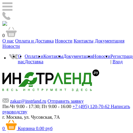
0
О нас
Оплата и Доставка
Новости
Контакты
Документация
Новости
О
Оплата и
Контакты
Документация
Новости
Регистрац
нас
Доставка
|
Вход
zakaz@instrland.ru
Отправить заявку
Пн-Чт 9:00 - 17:30; Пт 9:00 - 16:00
+7 (495) 120-70-62
Написать
руководству
г. Москва,
ул. Чусовская, 7А
0
Корзина
0.00 руб