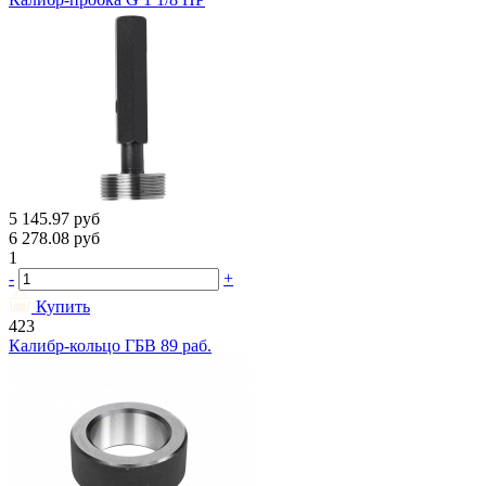
5 145.97
руб
6 278.08
руб
1
-
+
Купить
423
Калибр-кольцо ГБВ 89 раб.