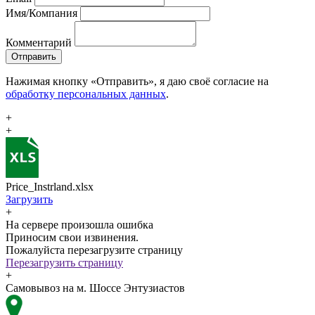
Имя/Компания
Комментарий
Отправить
Нажимая кнопку «Отправить», я даю своё согласие на
обработку персональных данных
.
+
+
Price_Instrland.xlsx
Загрузить
+
На сервере произошла ошибка
Приносим свои извинения.
Пожалуйста перезагрузите страницу
Перезагрузить страницу
+
Самовывоз на м. Шоссе Энтузиастов