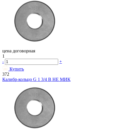
цена договорная
1
-
+
Купить
372
Калибр-кольцо G 1 3/4 В НЕ МИК