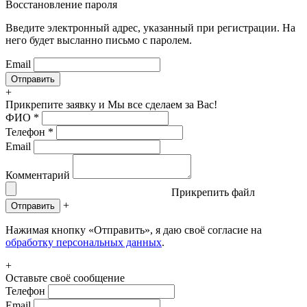
Восстановление пароля
Введите электронный адрес, указанный при регистрации. На
него будет высланно письмо с паролем.
Email
+
Прикрепите заявку
и Мы все сделаем за Вас!
ФИО
*
Телефон
*
Email
Комментарий
Прикрепить файл
+
Отправить
Нажимая кнопку «Отправить», я даю своё согласие на
обработку персональных данных
.
+
Оставьте своё сообщение
Телефон
Email