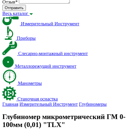
Отзыв
*
Отправить
Весь каталог
Измерительный Инструмент
Приборы
Слесарно-монтажный инструмент
Металлорежущий инструмент
Манометры
Станочная оснастка
Главная
Измерительный Инструмент
Глубиномеры
Глубиномер микрометрический ГМ 0-
100мм (0,01) "TLX"