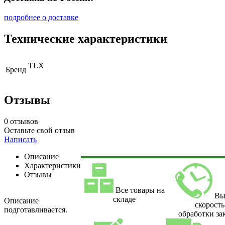
подробнее о доставке
Технические характеристики
TLX
Бренд
Отзывы
0 отзывов
Оставьте свой отзыв
Написать
Описание
Характеристики
Отзывы
Все товары на
Вы
складе
Описание
скорость
подготавливается.
обработки за