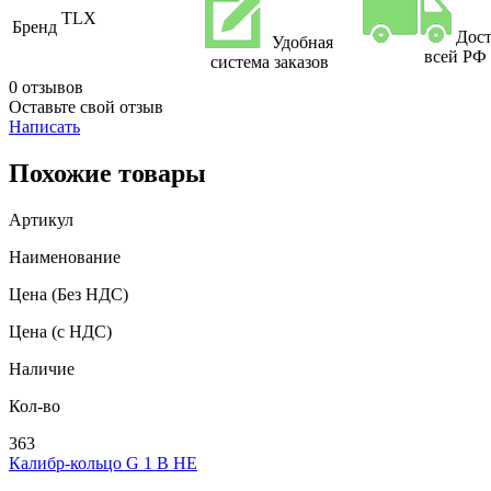
TLX
Бренд
Дост
Удобная
всей РФ
система заказов
0 отзывов
Оставьте свой отзыв
Написать
Похожие товары
Артикул
Наименование
Цена
(Без НДС)
Цена
(с НДС)
Наличие
Кол-во
363
Калибр-кольцо G 1 В НЕ