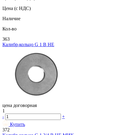
Цена
(с НДС)
Наличие
Кол-во
363
Калибр-кольцо G 1 В НЕ
цена договорная
1
-
+
Купить
372