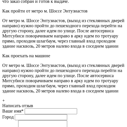
что заказ собран и готов к выдаче.
Как пройти от метро м. Шоссе Энтузиастов
От метро м. Шоссе Энтузиастов, (выход из стеклянных дверей
направо) нужно пройти до пешеходного перехода перейти на
другую сторону, далее идем по улице. После автосервиса
Митсубиси поворачиваем направо в арку идем по тротуару
прямо, проходим шлагбаум, через главный вход проходим
здание насквозь, 20 метров налево входа в соседнем здании
Как проехать на машине
От метро м. Шоссе Энтузиастов, (выход из стеклянных дверей
направо) нужно пройти до пешеходного перехода перейти на
другую сторону, далее идем по улице. После автосервиса
Митсубиси поворачиваем направо в арку идем по тротуару
прямо, проходим шлагбаум, через главный вход проходим
здание насквозь, 20 метров налево входа в соседнем здании
+
Написать отзыв
Ваше имя
*
Город