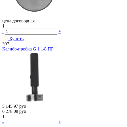
цена договорная
1
-
+
Купить
397
Калибр-пробка G 1 1/8 ПР
5 145.97
руб
6 278.08
руб
1
-
+