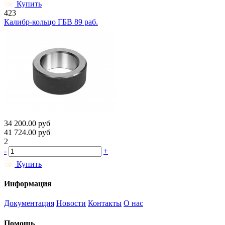
Купить
423
Калибр-кольцо ГБВ 89 раб.
34 200.00
руб
41 724.00
руб
2
-
+
Купить
Информация
Документация
Новости
Контакты
О нас
Помощь