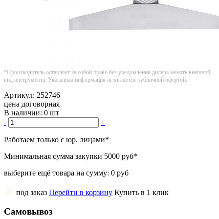
*Производитель оставляет за собой право без уведомления дилера менять внешний
вид инструмента. Указанная информация не является публичной офертой.
Артикул:
252746
цена договорная
В наличии:
0 шт
-
+
Работаем только с юр. лицами
*
Минимальная сумма закупки
5000 руб
*
выберите ещё товара на сумму:
0 руб
под заказ
Перейти в корзину
Купить в 1 клик
Самовывоз