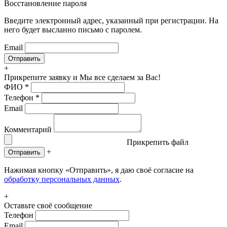
Восстановление пароля
Введите электронный адрес, указанный при регистрации. На
него будет высланно письмо с паролем.
Email
+
Прикрепите заявку
и Мы все сделаем за Вас!
ФИО
*
Телефон
*
Email
Комментарий
Прикрепить файл
+
Отправить
Нажимая кнопку «Отправить», я даю своё согласие на
обработку персональных данных
.
+
Оставьте своё сообщение
Телефон
Email