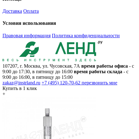
Доставка
Оплата
Условия использования
Правовая информация
Политика конфиденциальности
107207, г. Москва, ул. Чусовская, 7А
время работы офиса
- с
9:00 до 17:30, в пятницу до 16:00
время работы склада
- с
9:00 до 16:00, в пятницу до 15:00
zakaz@instrland.ru
+7 (495) 120-70-62
перезвонить мне
Купить в 1 клик
+