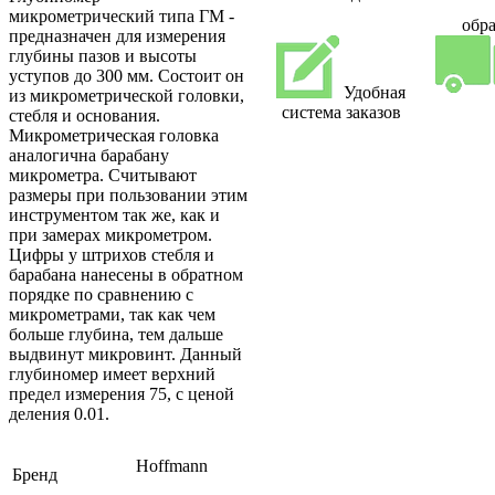
микрометрический типа ГМ -
обра
предназначен для измерения
глубины пазов и высоты
уступов до 300 мм. Состоит он
Удобная
из микрометрической головки,
система заказов
стебля и основания.
Микрометрическая головка
аналогична барабану
микрометра. Считывают
размеры при пользовании этим
инструментом так же, как и
при замерах микрометром.
Цифры у штрихов стебля и
барабана нанесены в обратном
порядке по сравнению с
микрометрами, так как чем
больше глубина, тем дальше
выдвинут микровинт. Данный
глубиномер имеет верхний
предел измерения 75, с ценой
деления 0.01.
Hoffmann
Бренд