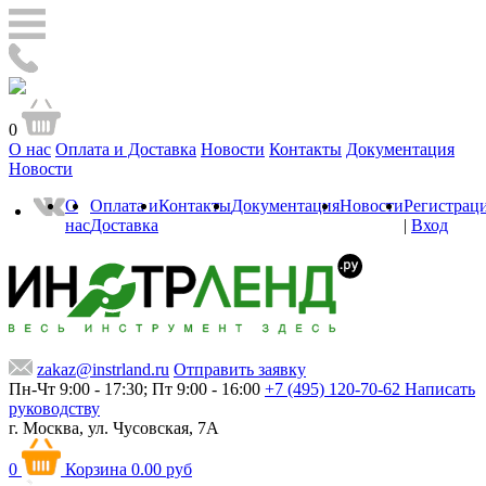
0
О нас
Оплата и Доставка
Новости
Контакты
Документация
Новости
О
Оплата и
Контакты
Документация
Новости
Регистрац
нас
Доставка
|
Вход
zakaz@instrland.ru
Отправить заявку
Пн-Чт 9:00 - 17:30; Пт 9:00 - 16:00
+7 (495) 120-70-62
Написать
руководству
г. Москва,
ул. Чусовская, 7А
0
Корзина
0.00 руб