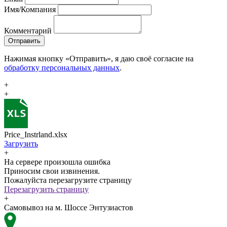
Имя/Компания
Комментарий
Отправить
Нажимая кнопку «Отправить», я даю своё согласие на
обработку персональных данных
.
+
+
Price_Instrland.xlsx
Загрузить
+
На сервере произошла ошибка
Приносим свои извинения.
Пожалуйста перезагрузите страницу
Перезагрузить страницу
+
Самовывоз на м. Шоссе Энтузиастов