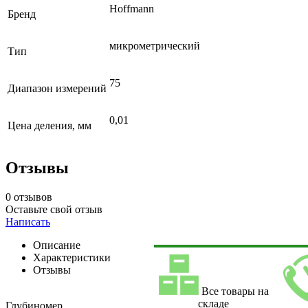
Hoffmann
Бренд
микрометрический
Тип
75
Диапазон измерений
0,01
Цена деления, мм
Отзывы
0 отзывов
Оставьте свой отзыв
Написать
Описание
Характеристики
Отзывы
Все товары на
складе
Глубиномер