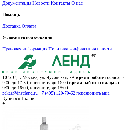
Документация
Новости
Контакты
О нас
Помощь
Доставка
Оплата
Условия использования
Правовая информация
Политика конфиденциальности
107207, г. Москва, ул. Чусовская, 7А
время работы офиса
- с
9:00 до 17:30, в пятницу до 16:00
время работы склада
- с
9:00 до 16:00, в пятницу до 15:00
zakaz@instrland.ru
+7 (495) 120-70-62
перезвонить мне
Купить в 1 клик
+