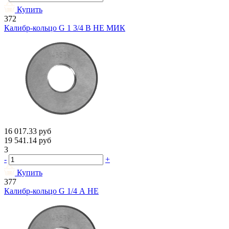
Купить
372
Калибр-кольцо G 1 3/4 В НЕ МИК
16 017.33
руб
19 541.14
руб
3
-
+
Купить
377
Калибр-кольцо G 1/4 А НЕ