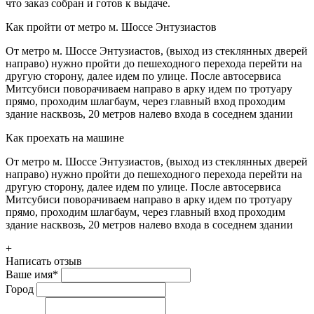
что заказ собран и готов к выдаче.
Как пройти от метро м. Шоссе Энтузиастов
От метро м. Шоссе Энтузиастов, (выход из стеклянных дверей
направо) нужно пройти до пешеходного перехода перейти на
другую сторону, далее идем по улице. После автосервиса
Митсубиси поворачиваем направо в арку идем по тротуару
прямо, проходим шлагбаум, через главный вход проходим
здание насквозь, 20 метров налево входа в соседнем здании
Как проехать на машине
От метро м. Шоссе Энтузиастов, (выход из стеклянных дверей
направо) нужно пройти до пешеходного перехода перейти на
другую сторону, далее идем по улице. После автосервиса
Митсубиси поворачиваем направо в арку идем по тротуару
прямо, проходим шлагбаум, через главный вход проходим
здание насквозь, 20 метров налево входа в соседнем здании
+
Написать отзыв
Ваше имя
*
Город