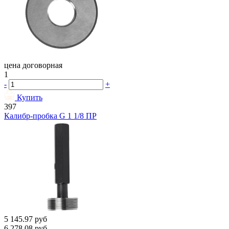
цена договорная
1
-
+
Купить
397
Калибр-пробка G 1 1/8 ПР
5 145.97
руб
6 278.08
руб