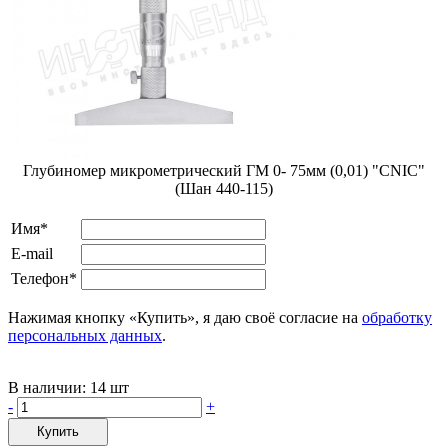
Глубиномер микрометрический ГМ 0- 75мм (0,01) "CNIC"
(Шан 440-115)
Имя*
E-mail
Телефон*
Нажимая кнопку «Купить», я даю своё согласие на
обработку
персональных данных
.
В наличии:
14 шт
-
+
Купить