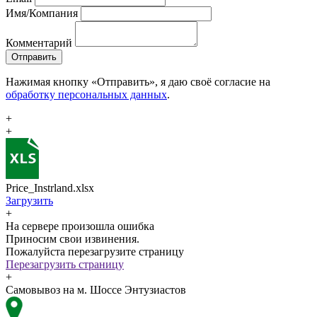
Имя/Компания
Комментарий
Отправить
Нажимая кнопку «Отправить», я даю своё согласие на
обработку персональных данных
.
+
+
Price_Instrland.xlsx
Загрузить
+
На сервере произошла ошибка
Приносим свои извинения.
Пожалуйста перезагрузите страницу
Перезагрузить страницу
+
Самовывоз на м. Шоссе Энтузиастов