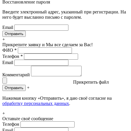
Восстановление пароля
Введите электронный адрес, указанный при регистрации. На
него будет высланно письмо с паролем.
Email
+
Прикрепите заявку
и Мы все сделаем за Вас!
ФИО
*
Телефон
*
Email
Комментарий
Прикрепить файл
+
Отправить
Нажимая кнопку «Отправить», я даю своё согласие на
обработку персональных данных
.
+
Оставьте своё сообщение
Телефон
Email