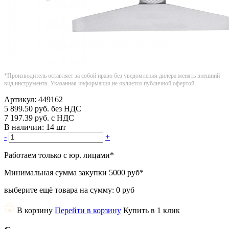
*Производитель оставляет за собой право без уведомления дилера менять внешний
вид инструмента. Указанная информация не является публичной офертой.
Артикул:
449162
5 899.50
руб.
без НДС
7 197.39
руб.
с НДС
В наличии:
14 шт
-
+
Работаем только с юр. лицами
*
Минимальная сумма закупки
5000 руб
*
выберите ещё товара на сумму:
0 руб
В корзину
Перейти в корзину
Купить в 1 клик