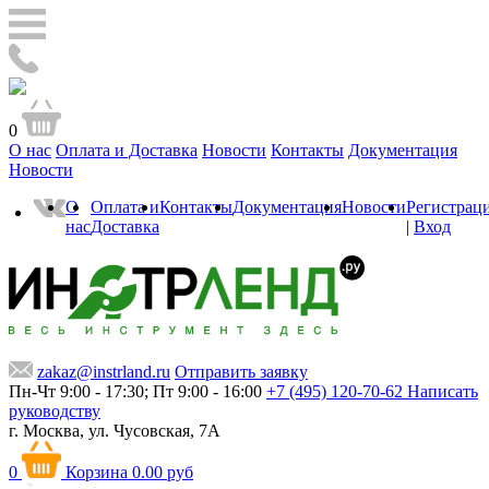
0
О нас
Оплата и Доставка
Новости
Контакты
Документация
Новости
О
Оплата и
Контакты
Документация
Новости
Регистрац
нас
Доставка
|
Вход
zakaz@instrland.ru
Отправить заявку
Пн-Чт 9:00 - 17:30; Пт 9:00 - 16:00
+7 (495) 120-70-62
Написать
руководству
г. Москва,
ул. Чусовская, 7А
0
Корзина
0.00 руб