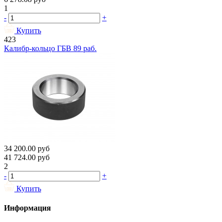
1
-
+
Купить
423
Калибр-кольцо ГБВ 89 раб.
34 200.00
руб
41 724.00
руб
2
-
+
Купить
Информация