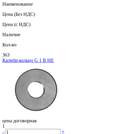
Наименование
Цена
(Без НДС)
Цена
(с НДС)
Наличие
Кол-во
363
Калибр-кольцо G 1 В НЕ
цена договорная
1
-
+