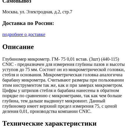
Самовывоз
Москва, ул. Электродная, д.2, стр.7
Доставка по России:
подробнее о доставке
Описание
Глубиномер микрометр. ГМ- 75 0,01 встав. (3шт) (440-115)
CNIC - предназначен для измерения глубины пазов и высоты
уступов до 75 мм. Состоит он из микрометрической головки,
стебля и основания. Микрометрическая головка аналогична
барабану микрометра. Считывают размеры при пользовании
этим инструментом так же, как и при замерах микрометром.
Цифры у штрихов стебля и барабана нанесены в обратном
порядке по сравнению с микрометрами, так как чем больше
глубина, тем дальше выдвинут микровинт. Данный
глубиномер имеет верхний предел измерения 75, с ценой
деления 0,01, производства компании CNIC.
Технические характеристики