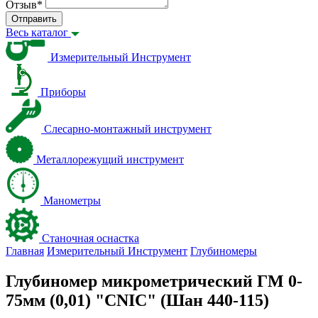
Отзыв
*
Отправить
Весь каталог
Измерительный Инструмент
Приборы
Слесарно-монтажный инструмент
Металлорежущий инструмент
Манометры
Станочная оснастка
Главная
Измерительный Инструмент
Глубиномеры
Глубиномер микрометрический ГМ 0-
75мм (0,01) "CNIC" (Шан 440-115)