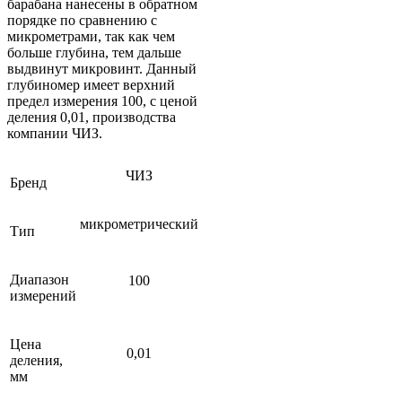
барабана нанесены в обратном
порядке по сравнению с
микрометрами, так как чем
больше глубина, тем дальше
выдвинут микровинт. Данный
глубиномер имеет верхний
предел измерения 100, с ценой
деления 0,01, производства
компании ЧИЗ.
ЧИЗ
Бренд
микрометрический
Тип
Диапазон
100
измерений
Цена
0,01
деления,
мм