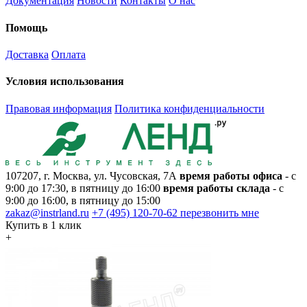
Документация
Новости
Контакты
О нас
Помощь
Доставка
Оплата
Условия использования
Правовая информация
Политика конфиденциальности
107207, г. Москва, ул. Чусовская, 7А
время работы офиса
- с
9:00 до 17:30, в пятницу до 16:00
время работы склада
- с
9:00 до 16:00, в пятницу до 15:00
zakaz@instrland.ru
+7 (495) 120-70-62
перезвонить мне
Купить в 1 клик
+