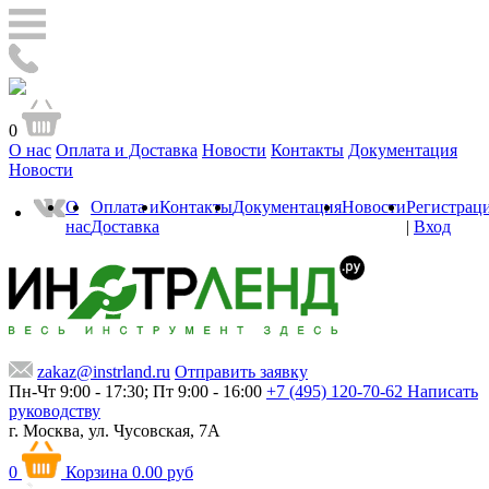
0
О нас
Оплата и Доставка
Новости
Контакты
Документация
Новости
О
Оплата и
Контакты
Документация
Новости
Регистрац
нас
Доставка
|
Вход
zakaz@instrland.ru
Отправить заявку
Пн-Чт 9:00 - 17:30; Пт 9:00 - 16:00
+7 (495) 120-70-62
Написать
руководству
г. Москва,
ул. Чусовская, 7А
0
Корзина
0.00 руб