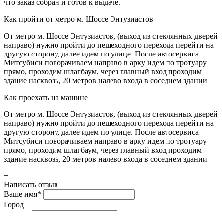
что заказ собран и готов к выдаче.
Как пройти от метро м. Шоссе Энтузиастов
От метро м. Шоссе Энтузиастов, (выход из стеклянных дверей
направо) нужно пройти до пешеходного перехода перейти на
другую сторону, далее идем по улице. После автосервиса
Митсубиси поворачиваем направо в арку идем по тротуару
прямо, проходим шлагбаум, через главный вход проходим
здание насквозь, 20 метров налево входа в соседнем здании
Как проехать на машине
От метро м. Шоссе Энтузиастов, (выход из стеклянных дверей
направо) нужно пройти до пешеходного перехода перейти на
другую сторону, далее идем по улице. После автосервиса
Митсубиси поворачиваем направо в арку идем по тротуару
прямо, проходим шлагбаум, через главный вход проходим
здание насквозь, 20 метров налево входа в соседнем здании
+
Написать отзыв
Ваше имя
*
Город