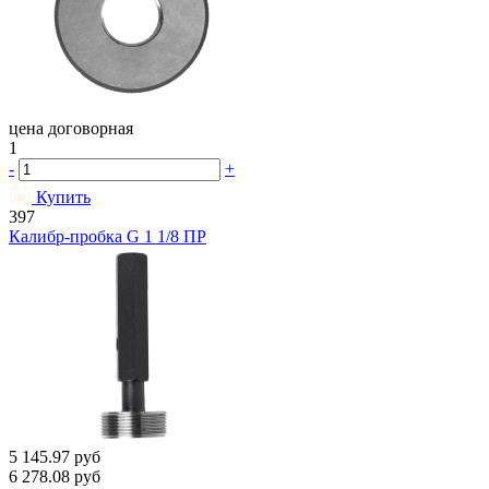
цена договорная
1
-
+
Купить
397
Калибр-пробка G 1 1/8 ПР
5 145.97
руб
6 278.08
руб