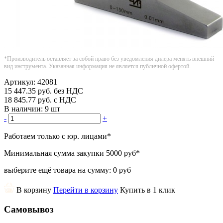
*Производитель оставляет за собой право без уведомления дилера менять внешний
вид инструмента. Указанная информация не является публичной офертой.
Артикул:
42081
15 447.35
руб.
без НДС
18 845.77
руб.
с НДС
В наличии:
9 шт
-
+
Работаем только с юр. лицами
*
Минимальная сумма закупки
5000 руб
*
выберите ещё товара на сумму:
0 руб
В корзину
Перейти в корзину
Купить в 1 клик
Самовывоз