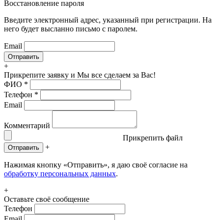
Восстановление пароля
Введите электронный адрес, указанный при регистрации. На
него будет высланно письмо с паролем.
Email
+
Прикрепите заявку
и Мы все сделаем за Вас!
ФИО
*
Телефон
*
Email
Комментарий
Прикрепить файл
+
Отправить
Нажимая кнопку «Отправить», я даю своё согласие на
обработку персональных данных
.
+
Оставьте своё сообщение
Телефон
Email