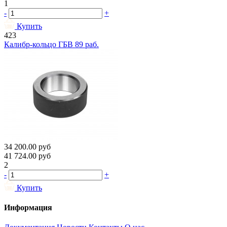
1
-
+
Купить
423
Калибр-кольцо ГБВ 89 раб.
34 200.00
руб
41 724.00
руб
2
-
+
Купить
Информация