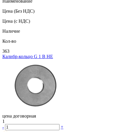
Наименование
Цена
(Без НДС)
Цена
(с НДС)
Наличие
Кол-во
363
Калибр-кольцо G 1 В НЕ
цена договорная
1
-
+