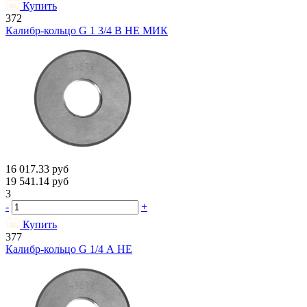
Купить
372
Калибр-кольцо G 1 3/4 В НЕ МИК
16 017.33
руб
19 541.14
руб
3
-
+
Купить
377
Калибр-кольцо G 1/4 А НЕ