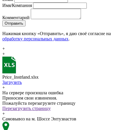
Имя/Компания
Комментарий
Отправить
Нажимая кнопку «Отправить», я даю своё согласие на
обработку персональных данных
.
+
+
Price_Instrland.xlsx
Загрузить
+
На сервере произошла ошибка
Приносим свои извинения.
Пожалуйста перезагрузите страницу
Перезагрузить страницу
+
Самовывоз на м. Шоссе Энтузиастов