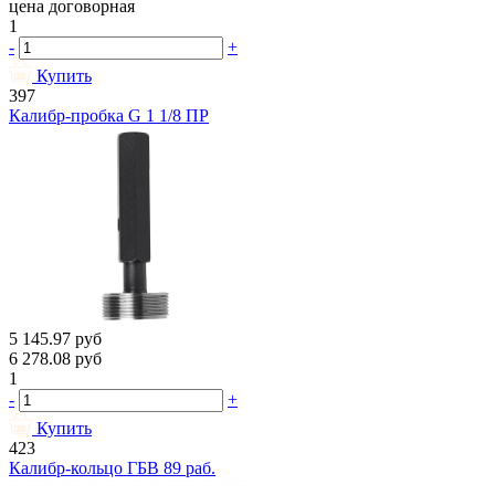
цена договорная
1
-
+
Купить
397
Калибр-пробка G 1 1/8 ПР
5 145.97
руб
6 278.08
руб
1
-
+
Купить
423
Калибр-кольцо ГБВ 89 раб.