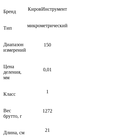
КировИнструмент
Бренд
микрометрический
Тип
Диапазон
150
измерений
Цена
0,01
деления,
мм
1
Класс
Вес
1272
брутто, г
21
Длина, см