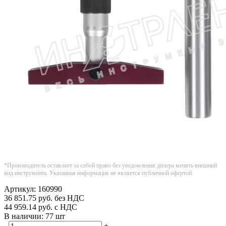
*Производитель оставляет за собой право без уведомления дилера менять внешний
вид инструмента. Указанная информация не является публичной офертой.
Артикул:
160990
36 851.75
руб.
без НДС
44 959.14
руб.
с НДС
В наличии:
77 шт
-
+