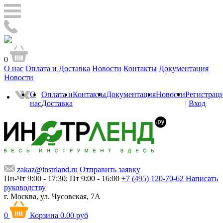
0
О нас
Оплата и Доставка
Новости
Контакты
Документация
Новости
О
Оплата и
Контакты
Документация
Новости
Регистрац
нас
Доставка
|
Вход
zakaz@instrland.ru
Отправить заявку
Пн-Чт 9:00 - 17:30; Пт 9:00 - 16:00
+7 (495) 120-70-62
Написать
руководству
г. Москва,
ул. Чусовская, 7А
0
Корзина
0.00 руб