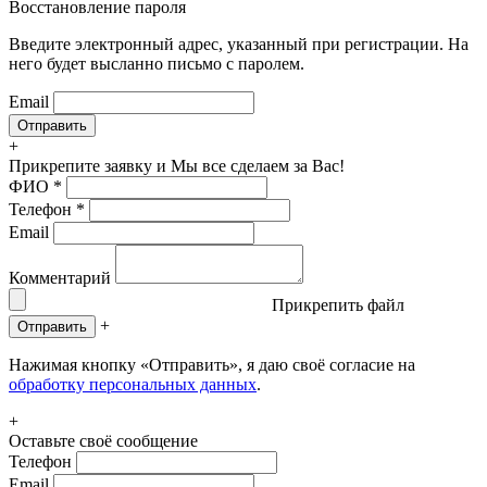
Восстановление пароля
Введите электронный адрес, указанный при регистрации. На
него будет высланно письмо с паролем.
Email
+
Прикрепите заявку
и Мы все сделаем за Вас!
ФИО
*
Телефон
*
Email
Комментарий
Прикрепить файл
+
Отправить
Нажимая кнопку «Отправить», я даю своё согласие на
обработку персональных данных
.
+
Оставьте своё сообщение
Телефон
Email