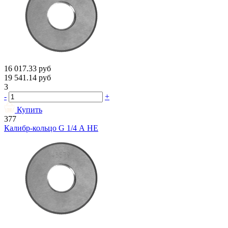
16 017.33
руб
19 541.14
руб
3
-
+
Купить
377
Калибр-кольцо G 1/4 А НЕ