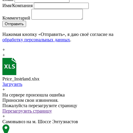
Имя/Компания
Комментарий
Отправить
Нажимая кнопку «Отправить», я даю своё согласие на
обработку персональных данных
.
+
+
Price_Instrland.xlsx
Загрузить
+
На сервере произошла ошибка
Приносим свои извинения.
Пожалуйста перезагрузите страницу
Перезагрузить страницу
+
Самовывоз на м. Шоссе Энтузиастов