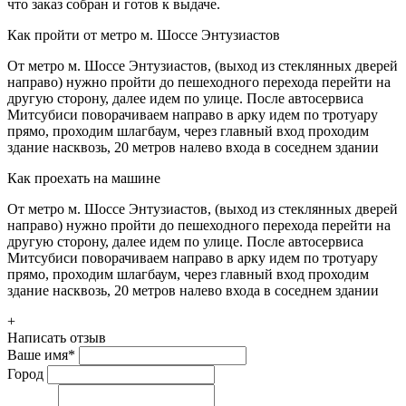
что заказ собран и готов к выдаче.
Как пройти от метро м. Шоссе Энтузиастов
От метро м. Шоссе Энтузиастов, (выход из стеклянных дверей
направо) нужно пройти до пешеходного перехода перейти на
другую сторону, далее идем по улице. После автосервиса
Митсубиси поворачиваем направо в арку идем по тротуару
прямо, проходим шлагбаум, через главный вход проходим
здание насквозь, 20 метров налево входа в соседнем здании
Как проехать на машине
От метро м. Шоссе Энтузиастов, (выход из стеклянных дверей
направо) нужно пройти до пешеходного перехода перейти на
другую сторону, далее идем по улице. После автосервиса
Митсубиси поворачиваем направо в арку идем по тротуару
прямо, проходим шлагбаум, через главный вход проходим
здание насквозь, 20 метров налево входа в соседнем здании
+
Написать отзыв
Ваше имя
*
Город