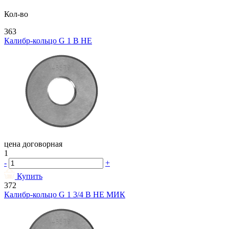
Кол-во
363
Калибр-кольцо G 1 В НЕ
цена договорная
1
-
+
Купить
372
Калибр-кольцо G 1 3/4 В НЕ МИК