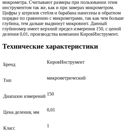
микрометра. Считывают размеры при пользовании этим
инструментом так же, как и при замерах микрометром.
Цифры у штрихов стебля и барабана нанесены в обратном
порядке по сравнению с микрометрами, так как чем больше
глубина, тем дальше выдвинут микровинт. Данный
глубиномер имеет верхний предел измерения 150, с ценой
деления 0,01, производства компании КировИнструмент.
Технические характеристики
КировИнструмент
Бренд
микрометрический
Тип
150
Диапазон измерений
0,01
Цена деления, мм
1
Класс