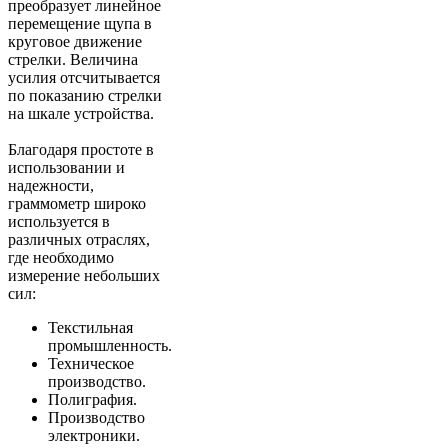
преобразует линейное
перемещение щупа в
круговое движение
стрелки. Величина
усилия отсчитывается
по показанию стрелки
на шкале устройства.
Благодаря простоте в
использовании и
надежности,
граммометр широко
используется в
различных отраслях,
где необходимо
измерение небольших
сил:
Текстильная
промышленность.
Техническое
производство.
Полиграфия.
Производство
электроники.