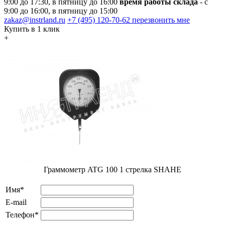
9:00 до 17:30, в пятницу до 16:00
время работы склада
- с
9:00 до 16:00, в пятницу до 15:00
zakaz@instrland.ru
+7 (495) 120-70-62
перезвонить мне
Купить в 1 клик
+
Граммометр ATG 100 1 стрелка SHAHE
Имя*
E-mail
Телефон*