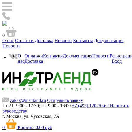
0
О нас
Оплата и Доставка
Новости
Контакты
Документация
Новости
О
Оплата и
Контакты
Документация
Новости
Регистрац
нас
Доставка
|
Вход
zakaz@instrland.ru
Отправить заявку
Пн-Чт 9:00 - 17:30; Пт 9:00 - 16:00
+7 (495) 120-70-62
Написать
руководству
г. Москва,
ул. Чусовская, 7А
0
Корзина
0.00 руб