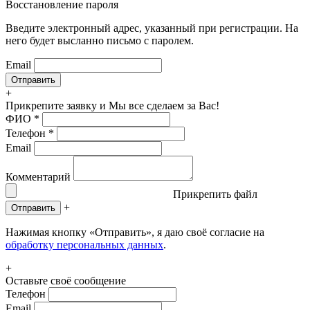
Восстановление пароля
Введите электронный адрес, указанный при регистрации. На
него будет высланно письмо с паролем.
Email
+
Прикрепите заявку
и Мы все сделаем за Вас!
ФИО
*
Телефон
*
Email
Комментарий
Прикрепить файл
+
Отправить
Нажимая кнопку «Отправить», я даю своё согласие на
обработку персональных данных
.
+
Оставьте своё сообщение
Телефон
Email