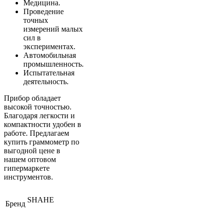
Медицина.
Проведение
точных
измерений малых
сил в
экспериментах.
Автомобильная
промышленность.
Испытательная
деятельность.
Прибор обладает
высокой точностью.
Благодаря легкости и
компактности удобен в
работе. Предлагаем
купить граммометр по
выгодной цене в
нашем оптовом
гипермаркете
инструментов.
SHAHE
Бренд