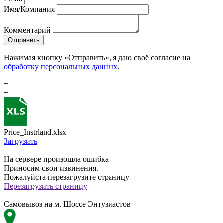
Имя/Компания
Комментарий
Отправить
Нажимая кнопку «Отправить», я даю своё согласие на
обработку персональных данных
.
+
+
Price_Instrland.xlsx
Загрузить
+
На сервере произошла ошибка
Приносим свои извинения.
Пожалуйста перезагрузите страницу
Перезагрузить страницу
+
Самовывоз на м. Шоссе Энтузиастов