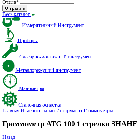
Отзыв
*
Отправить
Весь каталог
Измерительный Инструмент
Приборы
Слесарно-монтажный инструмент
Металлорежущий инструмент
Манометры
Станочная оснастка
Главная
Измерительный Инструмент
Граммометры
Граммометр ATG 100 1 стрелка SHAHE
Назад