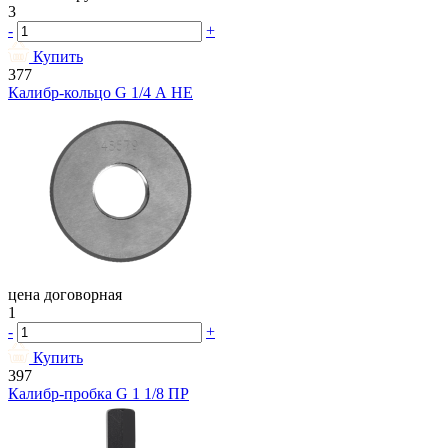
3
-
+
Купить
377
Калибр-кольцо G 1/4 А НЕ
цена договорная
1
-
+
Купить
397
Калибр-пробка G 1 1/8 ПР