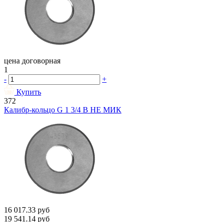
цена договорная
1
-
+
Купить
372
Калибр-кольцо G 1 3/4 В НЕ МИК
16 017.33
руб
19 541.14
руб