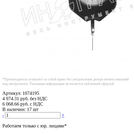
*Производитель оставляет за собой право без уведомления дилера менять внешний
вид инструмента. Указанная информация не является публичной офертой.
Артикул:
1074195
4 974.31
руб.
без НДС
6 068.66
руб.
с НДС
В наличии:
17 шт
-
+
Работаем только с юр. лицами
*