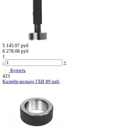
5 145.97
руб
6 278.08
руб
1
-
+
Купить
423
Калибр-кольцо ГБВ 89 раб.