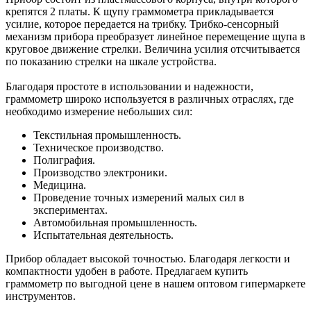
крепятся 2 платы. К щупу граммометра прикладывается
усилие, которое передается на трибку. Трибко-сенсорный
механизм прибора преобразует линейное перемещение щупа в
круговое движение стрелки. Величина усилия отсчитывается
по показанию стрелки на шкале устройства.
Благодаря простоте в использовании и надежности,
граммометр широко используется в различных отраслях, где
необходимо измерение небольших сил:
Текстильная промышленность.
Техническое производство.
Полиграфия.
Производство электроники.
Медицина.
Проведение точных измерений малых сил в
экспериментах.
Автомобильная промышленность.
Испытательная деятельность.
Прибор обладает высокой точностью. Благодаря легкости и
компактности удобен в работе. Предлагаем купить
граммометр по выгодной цене в нашем оптовом гипермаркете
инструментов.