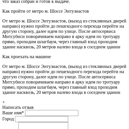
что заказ собран и готов к выдаче.
Как пройти от метро м. Шоссе Энтузиастов
От метро м. Шоссе Энтузиастов, (выход из стеклянных дверей
направо) нужно пройти до пешеходного перехода перейти на
другую сторону, далее идем по улице. После автосервиса
Митсубиси поворачиваем направо в арку идем по тротуару
прямо, проходим шлагбаум, через главный вход проходим
здание насквозь, 20 метров налево входа в соседнем здании
Как проехать на машине
От метро м. Шоссе Энтузиастов, (выход из стеклянных дверей
направо) нужно пройти до пешеходного перехода перейти на
другую сторону, далее идем по улице. После автосервиса
Митсубиси поворачиваем направо в арку идем по тротуару
прямо, проходим шлагбаум, через главный вход проходим
здание насквозь, 20 метров налево входа в соседнем здании
+
Написать отзыв
Ваше имя
*
Город