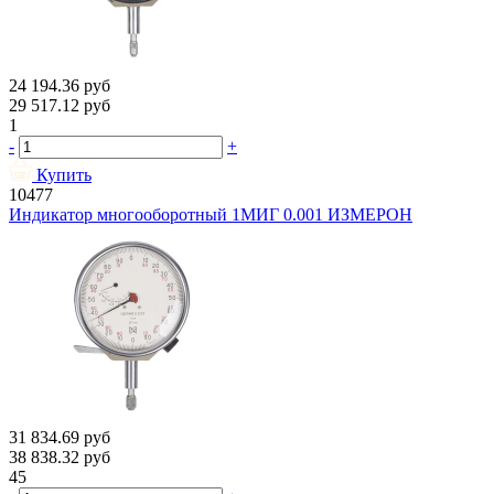
24 194.36
руб
29 517.12
руб
1
-
+
Купить
10477
Индикатор многооборотный 1МИГ 0.001 ИЗМЕРОН
31 834.69
руб
38 838.32
руб
45