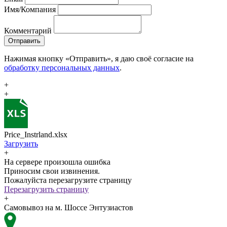
Имя/Компания
Комментарий
Отправить
Нажимая кнопку «Отправить», я даю своё согласие на
обработку персональных данных
.
+
+
Price_Instrland.xlsx
Загрузить
+
На сервере произошла ошибка
Приносим свои извинения.
Пожалуйста перезагрузите страницу
Перезагрузить страницу
+
Самовывоз на м. Шоссе Энтузиастов