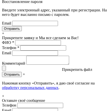
Восстановление пароля
Введите электронный адрес, указанный при регистрации. На
него будет высланно письмо с паролем.
Email
+
Прикрепите заявку
и Мы все сделаем за Вас!
ФИО
*
Телефон
*
Email
Комментарий
Прикрепить файл
+
Отправить
Нажимая кнопку «Отправить», я даю своё согласие на
обработку персональных данных
.
+
Оставьте своё сообщение
Телефон
Email