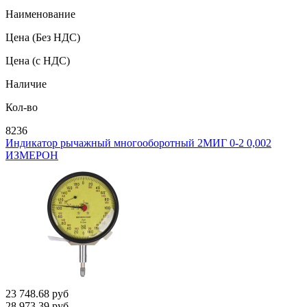
Наименование
Цена
(Без НДС)
Цена
(с НДС)
Наличие
Кол-во
8236
Индикатор рычажный многооборотный 2МИГ 0-2 0,002
ИЗМЕРОН
23 748.68
руб
28 973.39
руб