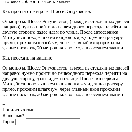
что заказ собран и готов к выдаче.
Как пройти от метро м. Шоссе Энтузиастов
От метро м. Шоссе Энтузиастов, (выход из стеклянных дверей
направо) нужно пройти до пешеходного перехода перейти на
другую сторону, далее идем по улице. После автосервиса
Митсубиси поворачиваем направо в арку идем по тротуару
прямо, проходим шлагбаум, через главный вход проходим
здание насквозь, 20 метров налево входа в соседнем здании
Как проехать на машине
От метро м. Шоссе Энтузиастов, (выход из стеклянных дверей
направо) нужно пройти до пешеходного перехода перейти на
другую сторону, далее идем по улице. После автосервиса
Митсубиси поворачиваем направо в арку идем по тротуару
прямо, проходим шлагбаум, через главный вход проходим
здание насквозь, 20 метров налево входа в соседнем здании
+
Написать отзыв
Ваше имя
*
Город