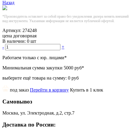
Назад
*Производитель оставляет за собой право без уведомления дилера менять внешний
вид инструмента. Указанная информация не является публичной офертой.
Артикул:
274248
цена договорная
В наличии:
0 шт
-
+
Работаем только с юр. лицами
*
Минимальная сумма закупки
5000 руб
*
выберите ещё товара на сумму:
0 руб
под заказ
Перейти в корзину
Купить в 1 клик
Самовывоз
Москва, ул. Электродная, д.2, стр.7
Доставка по России: