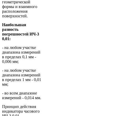
геометрической
формы и взаимного
расположения
поверхностей.
Наибольшая
разность
погрешностей ИЧ-3
0,01:
- на любом участке
диапазона измерений
в пределах 0,1 мм -
0,006 мм;
- на любом участке
диапазона измерений
в пределах 1 мм - 0,01
мм;
- во всем диапазоне
измерений - 0,014 мм.
Принцип действия
индикатора часового
ИЧ-3 0,01 -