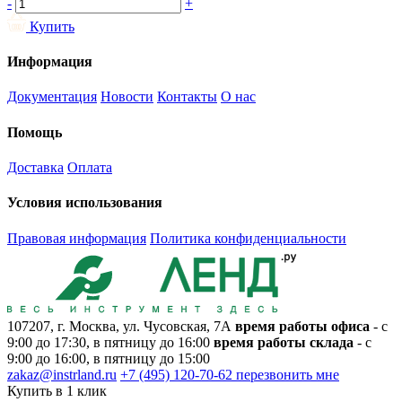
-
+
Купить
Информация
Документация
Новости
Контакты
О нас
Помощь
Доставка
Оплата
Условия использования
Правовая информация
Политика конфиденциальности
107207, г. Москва, ул. Чусовская, 7А
время работы офиса
- с
9:00 до 17:30, в пятницу до 16:00
время работы склада
- с
9:00 до 16:00, в пятницу до 15:00
zakaz@instrland.ru
+7 (495) 120-70-62
перезвонить мне
Купить в 1 клик