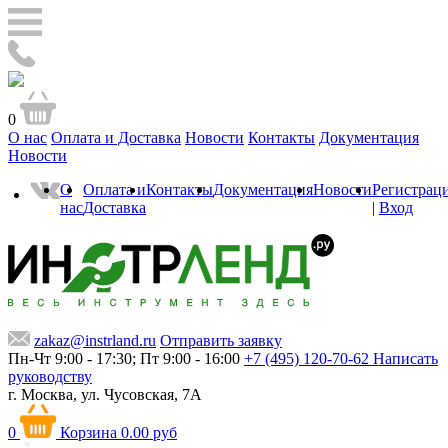
0
О нас
Оплата и Доставка
Новости
Контакты
Документация
Новости
О
Оплата и
Контакты
Документация
Новости
Регистрац
нас
Доставка
|
Вход
zakaz@instrland.ru
Отправить заявку
Пн-Чт 9:00 - 17:30; Пт 9:00 - 16:00
+7 (495) 120-70-62
Написать
руководству
г. Москва,
ул. Чусовская, 7А
0
Корзина
0.00 руб