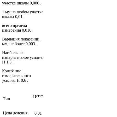
участке шкалы 0,006 .
1 мм на любом участке
шкалы 0,01 .
всего предела
измерения 0,016 .
Вариация показаний,
мм, не более 0,003 .
Наибольшее
измерительное усилие,
Н 1,5 .
Колебание
измерительного
усилия, Н 0,6 .
1ИЧС
Тип
Цена деления,
0,01