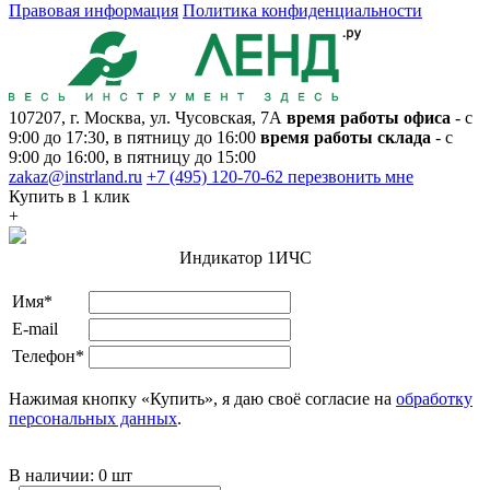
Правовая информация
Политика конфиденциальности
107207, г. Москва, ул. Чусовская, 7А
время работы офиса
- с
9:00 до 17:30, в пятницу до 16:00
время работы склада
- с
9:00 до 16:00, в пятницу до 15:00
zakaz@instrland.ru
+7 (495) 120-70-62
перезвонить мне
Купить в 1 клик
+
Индикатор 1ИЧС
Имя*
E-mail
Телефон*
Нажимая кнопку «Купить», я даю своё согласие на
обработку
персональных данных
.
В наличии:
0 шт