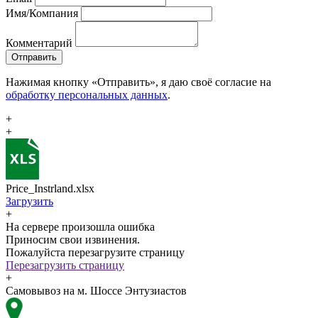
Имя/Компания
Комментарий
Отправить
Нажимая кнопку «Отправить», я даю своё согласие на
обработку персональных данных
.
+
+
Price_Instrland.xlsx
Загрузить
+
На сервере произошла ошибка
Приносим свои извинения.
Пожалуйста перезагрузите страницу
Перезагрузить страницу
+
Самовывоз на м. Шоссе Энтузиастов