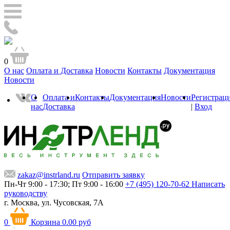
0
О нас
Оплата и Доставка
Новости
Контакты
Документация
Новости
О
Оплата и
Контакты
Документация
Новости
Регистрац
нас
Доставка
|
Вход
zakaz@instrland.ru
Отправить заявку
Пн-Чт 9:00 - 17:30; Пт 9:00 - 16:00
+7 (495) 120-70-62
Написать
руководству
г. Москва,
ул. Чусовская, 7А
0
Корзина
0.00 руб