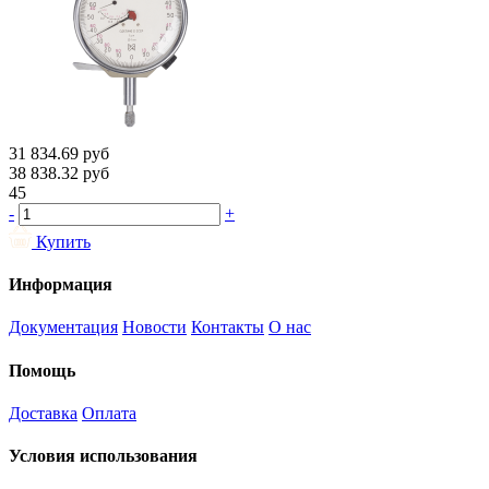
31 834.69
руб
38 838.32
руб
45
-
+
Купить
Информация
Документация
Новости
Контакты
О нас
Помощь
Доставка
Оплата
Условия использования