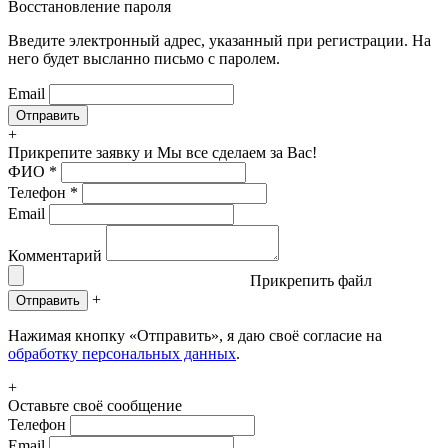
Восстановление пароля
Введите электронный адрес, указанный при регистрации. На
него будет высланно письмо с паролем.
Email
+
Прикрепите заявку
и Мы все сделаем за Вас!
ФИО
*
Телефон
*
Email
Комментарий
Прикрепить файл
+
Отправить
Нажимая кнопку «Отправить», я даю своё согласие на
обработку персональных данных
.
+
Оставьте своё сообщение
Телефон
Email