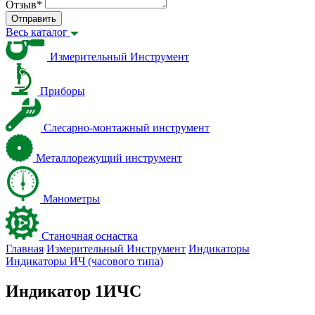
Отзыв
*
Отправить
Весь каталог
Измерительный Инструмент
Приборы
Слесарно-монтажный инструмент
Металлорежущий инструмент
Манометры
Станочная оснастка
Главная
Измерительный Инструмент
Индикаторы
Индикаторы ИЧ (часового типа)
Индикатор 1ИЧС