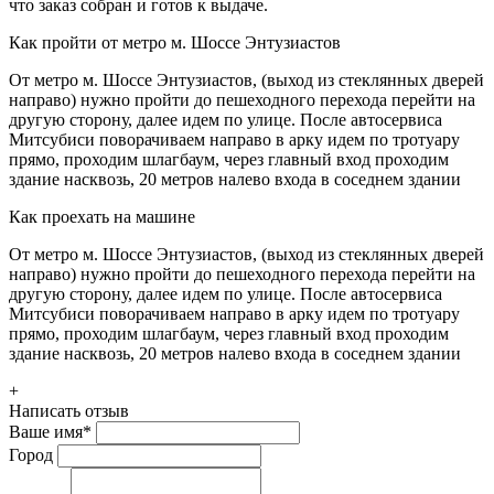
что заказ собран и готов к выдаче.
Как пройти от метро м. Шоссе Энтузиастов
От метро м. Шоссе Энтузиастов, (выход из стеклянных дверей
направо) нужно пройти до пешеходного перехода перейти на
другую сторону, далее идем по улице. После автосервиса
Митсубиси поворачиваем направо в арку идем по тротуару
прямо, проходим шлагбаум, через главный вход проходим
здание насквозь, 20 метров налево входа в соседнем здании
Как проехать на машине
От метро м. Шоссе Энтузиастов, (выход из стеклянных дверей
направо) нужно пройти до пешеходного перехода перейти на
другую сторону, далее идем по улице. После автосервиса
Митсубиси поворачиваем направо в арку идем по тротуару
прямо, проходим шлагбаум, через главный вход проходим
здание насквозь, 20 метров налево входа в соседнем здании
+
Написать отзыв
Ваше имя
*
Город