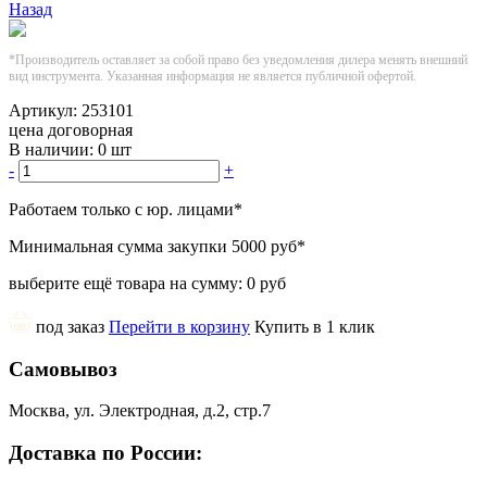
Назад
*Производитель оставляет за собой право без уведомления дилера менять внешний
вид инструмента. Указанная информация не является публичной офертой.
Артикул:
253101
цена договорная
В наличии:
0 шт
-
+
Работаем только с юр. лицами
*
Минимальная сумма закупки
5000 руб
*
выберите ещё товара на сумму:
0 руб
под заказ
Перейти в корзину
Купить в 1 клик
Самовывоз
Москва, ул. Электродная, д.2, стр.7
Доставка по России: