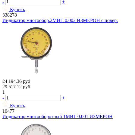
-
+
Купить
338278
Индикатор многообор.2МИГ. 0.002 ИЗМЕРОН с повер.
24 194.36
руб
29 517.12
руб
1
-
+
Купить
10477
Индикатор многооборотный 1МИГ 0.001 ИЗМЕРОН