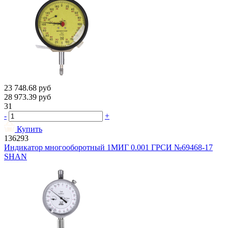
23 748.68
руб
28 973.39
руб
31
-
+
Купить
136293
Индикатор многооборотный 1МИГ 0.001 ГРСИ №69468-17
SHAN