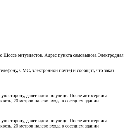
ро Шоссе энтузиастов. Адрес пункта самовывоза Электродная
елефону, СМС, электронной почте) и сообщит, что заказ
ую сторону, далее идем по улице. После автосервиса
возь, 20 метров налево входа в соседнем здании
ую сторону, далее идем по улице. После автосервиса
возь, 20 метров налево входа в соседнем здании