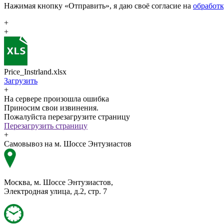
Нажимая кнопку «Отправить», я даю своё согласие на
обработ
+
+
Price_Instrland.xlsx
Загрузить
+
На сервере произошла ошибка
Приносим свои извинения.
Пожалуйста перезагрузите страницу
Перезагрузить страницу
+
Самовывоз на м. Шоссе Энтузиастов
Москва, м. Шоссе Энтузиастов,
Электродная улица, д.2, стр. 7