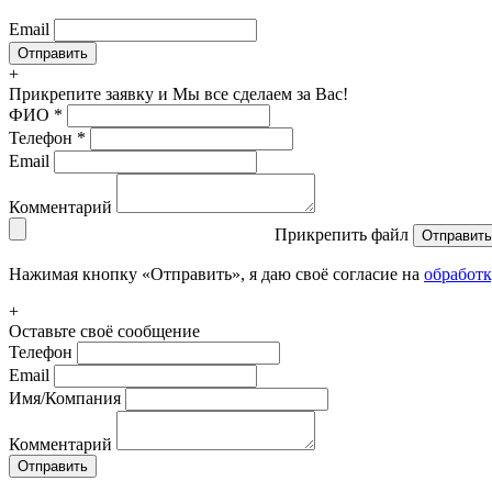
Email
+
Прикрепите заявку
и Мы все сделаем за Вас!
ФИО
*
Телефон
*
Email
Комментарий
Прикрепить файл
Отправить
Нажимая кнопку «Отправить», я даю своё согласие на
обработ
+
Оставьте своё сообщение
Телефон
Email
Имя/Компания
Комментарий
Отправить