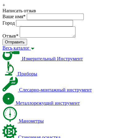
+
Написать отзыв
Ваше имя
*
Город
Отзыв
*
Отправить
Весь каталог
Измерительный Инструмент
Приборы
Слесарно-монтажный инструмент
Металлорежущий инструмент
Манометры
Станочная оснастка