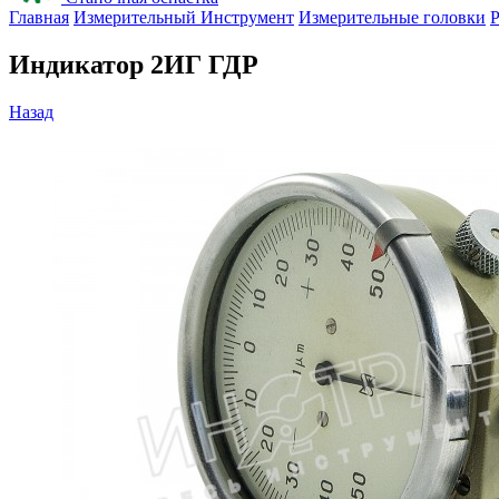
Главная
Измерительный Инструмент
Измерительные головки
Р
Индикатор 2ИГ ГДР
Назад