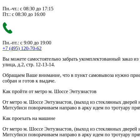
Пн.-чт.: с 08:30 до 17:15
Пт.: с 08:30 до 16:00
Пн.-пт.: с 9:00 до 19:00
+7 (495) 120-70-62
Вы можете самостоятельно забрать укомплектованный заказ из
улица, д.2, стр. 12-13-14.
Обращаем Ваше внимание, что в пункт самовывоза нужно приезж
собран и готов к выдаче.
Как пройти от метро м. Шоссе Энтузиастов
От метро м. Шоссе Энтузиастов, (выход из стеклянных дверей 
Митсубиси поворачиваем направо в арку идем по тротуару прям
Как проехать на машине
От метро м. Шоссе Энтузиастов, (выход из стеклянных дверей 
Митсубиси поворачиваем направо в арку идем по тротуару прям