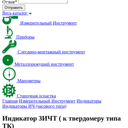
Отзыв
*
Отправить
Весь каталог
Измерительный Инструмент
Приборы
Слесарно-монтажный инструмент
Металлорежущий инструмент
Манометры
Станочная оснастка
Главная
Измерительный Инструмент
Индикаторы
Индикаторы ИЧ (часового типа)
Индикатор 3ИЧТ ( к твердомеру типа
ТК)