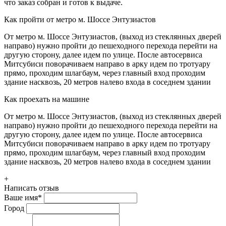
что заказ собран и готов к выдаче.
Как пройти от метро м. Шоссе Энтузиастов
От метро м. Шоссе Энтузиастов, (выход из стеклянных дверей
направо) нужно пройти до пешеходного перехода перейти на
другую сторону, далее идем по улице. После автосервиса
Митсубиси поворачиваем направо в арку идем по тротуару
прямо, проходим шлагбаум, через главный вход проходим
здание насквозь, 20 метров налево входа в соседнем здании
Как проехать на машине
От метро м. Шоссе Энтузиастов, (выход из стеклянных дверей
направо) нужно пройти до пешеходного перехода перейти на
другую сторону, далее идем по улице. После автосервиса
Митсубиси поворачиваем направо в арку идем по тротуару
прямо, проходим шлагбаум, через главный вход проходим
здание насквозь, 20 метров налево входа в соседнем здании
+
Написать отзыв
Ваше имя
*
Город