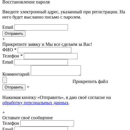
Восстановление пароля
Введите электронный адрес, указанный при регистрации. На
него будет высланно письмо с паролем.
Email
+
Прикрепите заявку
и Мы все сделаем за Вас!
ФИО
*
Телефон
*
Email
Комментарий
Прикрепить файл
+
Отправить
Нажимая кнопку «Отправить», я даю своё согласие на
обработку персональных данных
.
+
Оставьте своё сообщение
Телефон
Email