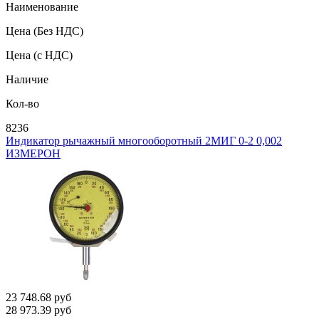
Наименование
Цена
(Без НДС)
Цена
(с НДС)
Наличие
Кол-во
8236
Индикатор рычажный многооборотный 2МИГ 0-2 0,002
ИЗМЕРОН
23 748.68
руб
28 973.39
руб