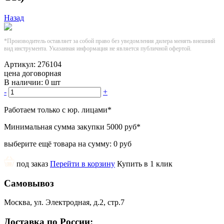
Назад
*Производитель оставляет за собой право без уведомления дилера менять внешний
вид инструмента. Указанная информация не является публичной офертой.
Артикул:
276104
цена договорная
В наличии:
0 шт
-
+
Работаем только с юр. лицами
*
Минимальная сумма закупки
5000 руб
*
выберите ещё товара на сумму:
0 руб
под заказ
Перейти в корзину
Купить в 1 клик
Самовывоз
Москва, ул. Электродная, д.2, стр.7
Доставка по России: