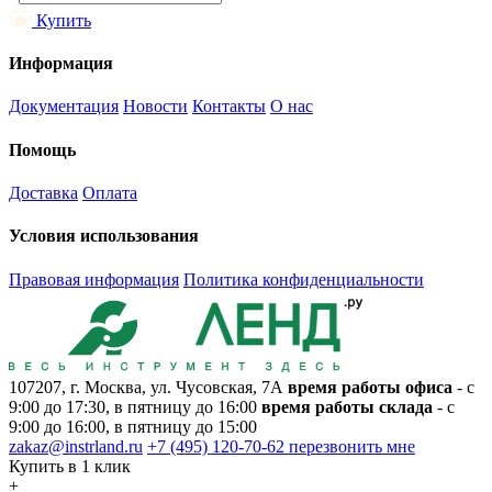
Купить
Информация
Документация
Новости
Контакты
О нас
Помощь
Доставка
Оплата
Условия использования
Правовая информация
Политика конфиденциальности
107207, г. Москва, ул. Чусовская, 7А
время работы офиса
- с
9:00 до 17:30, в пятницу до 16:00
время работы склада
- с
9:00 до 16:00, в пятницу до 15:00
zakaz@instrland.ru
+7 (495) 120-70-62
перезвонить мне
Купить в 1 клик
+