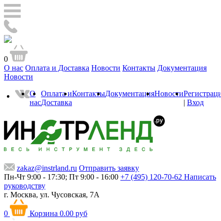
0
О нас
Оплата и Доставка
Новости
Контакты
Документация
Новости
О
Оплата и
Контакты
Документация
Новости
Регистрац
нас
Доставка
|
Вход
zakaz@instrland.ru
Отправить заявку
Пн-Чт 9:00 - 17:30; Пт 9:00 - 16:00
+7 (495) 120-70-62
Написать
руководству
г. Москва,
ул. Чусовская, 7А
0
Корзина
0.00 руб