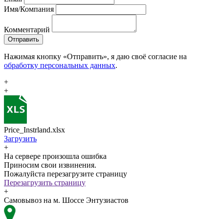
Имя/Компания
Комментарий
Отправить
Нажимая кнопку «Отправить», я даю своё согласие на
обработку персональных данных
.
+
+
Price_Instrland.xlsx
Загрузить
+
На сервере произошла ошибка
Приносим свои извинения.
Пожалуйста перезагрузите страницу
Перезагрузить страницу
+
Самовывоз на м. Шоссе Энтузиастов