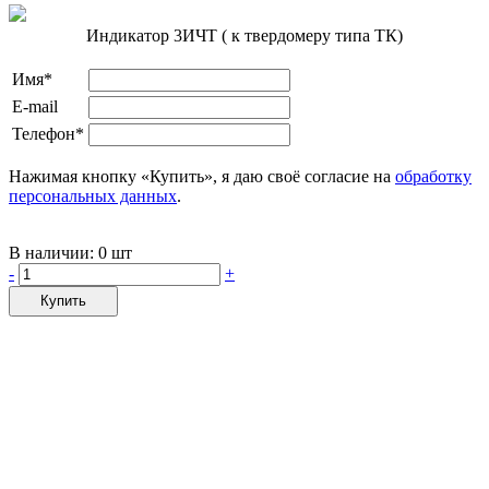
Индикатор 3ИЧТ ( к твердомеру типа ТК)
Имя*
E-mail
Телефон*
Нажимая кнопку «Купить», я даю своё согласие на
обработку
персональных данных
.
В наличии:
0 шт
-
+
Купить