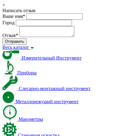
+
Написать отзыв
Ваше имя
*
Город
Отзыв
*
Отправить
Весь каталог
Измерительный Инструмент
Приборы
Слесарно-монтажный инструмент
Металлорежущий инструмент
Манометры
Станочная оснастка