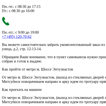
Пн.-чт.: с 08:30 до 17:15
Пт.: с 08:30 до 16:00
Пн.-пт.: с 9:00 до 19:00
+7 (495) 120-70-62
Вы можете самостоятельно забрать укомплектованный заказ из
улица, д.2, стр. 12-13-14.
Обращаем Ваше внимание, что в пункт самовывоза нужно приезж
собран и готов к выдаче.
Как пройти от метро м. Шоссе Энтузиастов
От метро м. Шоссе Энтузиастов, (выход из стеклянных дверей 
Митсубиси поворачиваем направо в арку идем по тротуару прям
Как проехать на машине
От метро м. Шоссе Энтузиастов, (выход из стеклянных дверей 
Митсубиси поворачиваем направо в арку идем по тротуару прям