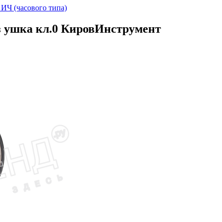
ИЧ (часового типа)
ез ушка кл.0 КировИнструмент