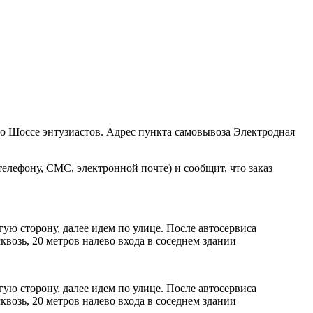
ро Шоссе энтузиастов. Адрес пункта самовывоза Электродная
елефону, СМС, электронной почте) и сообщит, что заказ
ую сторону, далее идем по улице. После автосервиса
возь, 20 метров налево входа в соседнем здании
ую сторону, далее идем по улице. После автосервиса
возь, 20 метров налево входа в соседнем здании