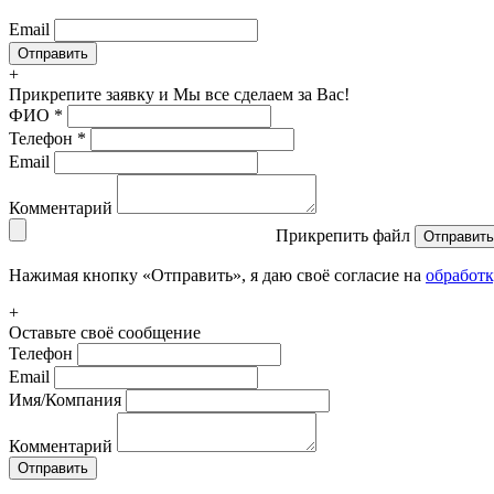
Email
+
Прикрепите заявку
и Мы все сделаем за Вас!
ФИО
*
Телефон
*
Email
Комментарий
Прикрепить файл
Отправить
Нажимая кнопку «Отправить», я даю своё согласие на
обработ
+
Оставьте своё сообщение
Телефон
Email
Имя/Компания
Комментарий
Отправить