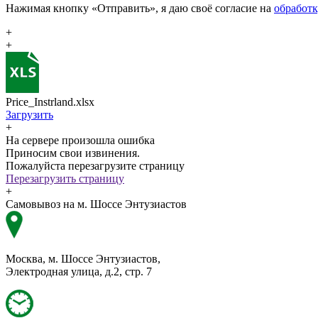
Нажимая кнопку «Отправить», я даю своё согласие на
обработ
+
+
Price_Instrland.xlsx
Загрузить
+
На сервере произошла ошибка
Приносим свои извинения.
Пожалуйста перезагрузите страницу
Перезагрузить страницу
+
Самовывоз на м. Шоссе Энтузиастов
Москва, м. Шоссе Энтузиастов,
Электродная улица, д.2, стр. 7