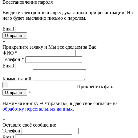
Восстановление пароля
Введите электронный адрес, указанный при регистрации. На
него будет высланно письмо с паролем.
Email
+
Прикрепите заявку
и Мы все сделаем за Вас!
ФИО
*
Телефон
*
Email
Комментарий
Прикрепить файл
+
Отправить
Нажимая кнопку «Отправить», я даю своё согласие на
обработку персональных данных
.
+
Оставьте своё сообщение
Телефон
Email