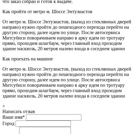
что заказ собран и готов к выдаче.
Как пройти от метро м. Шоссе Энтузиастов
От метро м. Шоссе Энтузиастов, (выход из стеклянных дверей
направо) нужно пройти до пешеходного перехода перейти на
другую сторону, далее идем по улице. После автосервиса
Митсубиси поворачиваем направо в арку идем по тротуару
прямо, проходим шлагбаум, через главный вход проходим
здание насквозь, 20 метров налево входа в соседнем здании
Как проехать на машине
От метро м. Шоссе Энтузиастов, (выход из стеклянных дверей
направо) нужно пройти до пешеходного перехода перейти на
другую сторону, далее идем по улице. После автосервиса
Митсубиси поворачиваем направо в арку идем по тротуару
прямо, проходим шлагбаум, через главный вход проходим
здание насквозь, 20 метров налево входа в соседнем здании
+
Написать отзыв
Ваше имя
*
Город