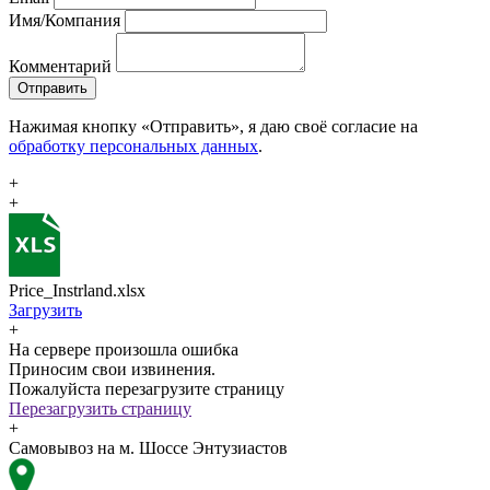
Имя/Компания
Комментарий
Отправить
Нажимая кнопку «Отправить», я даю своё согласие на
обработку персональных данных
.
+
+
Price_Instrland.xlsx
Загрузить
+
На сервере произошла ошибка
Приносим свои извинения.
Пожалуйста перезагрузите страницу
Перезагрузить страницу
+
Самовывоз на м. Шоссе Энтузиастов