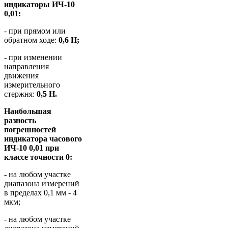
индикаторы ИЧ-10
0,01:
- при прямом или
обратном ходе:
0,6 Н;
- при изменении
направления
движения
измерительного
стержня:
0,5 Н.
Наибольшая
разность
погрешностей
индикатора часового
ИЧ-10 0,01 при
классе точности 0:
- на любом участке
диапазона измерений
в пределах 0,1 мм - 4
мкм;
- на любом участке