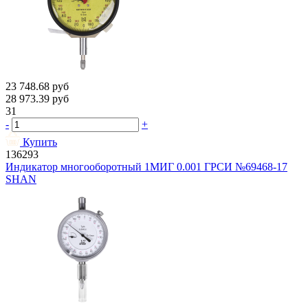
23 748.68
руб
28 973.39
руб
31
-
+
Купить
136293
Индикатор многооборотный 1МИГ 0.001 ГРСИ №69468-17
SHAN