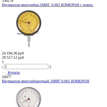
338278
Индикатор многообор.2МИГ. 0.002 ИЗМЕРОН с повер.
24 194.36
руб
29 517.12
руб
1
-
+
Купить
10477
Индикатор многооборотный 1МИГ 0.001 ИЗМЕРОН