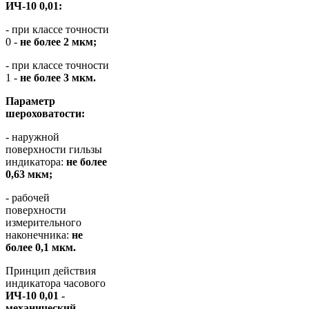
ИЧ-10 0,01:
- при классе точности
0 -
не более 2 мкм;
- при классе точности
1 -
не более 3 мкм.
Параметр
шероховатости:
- наружной
поверхности гильзы
индикатора:
не более
0,63 мкм;
- рабочей
поверхности
измерительного
наконечника:
не
более 0,1 мкм.
Принцип действия
индикатора часового
ИЧ-10 0,01 -
механический.