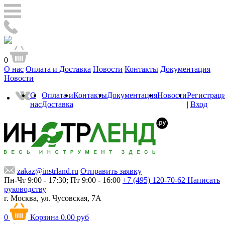
0
О нас
Оплата и Доставка
Новости
Контакты
Документация
Новости
О
Оплата и
Контакты
Документация
Новости
Регистрац
нас
Доставка
|
Вход
zakaz@instrland.ru
Отправить заявку
Пн-Чт 9:00 - 17:30; Пт 9:00 - 16:00
+7 (495) 120-70-62
Написать
руководству
г. Москва,
ул. Чусовская, 7А
0
Корзина
0.00 руб