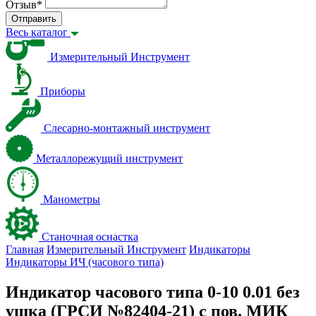
Отзыв
*
Отправить
Весь каталог
Измерительный Инструмент
Приборы
Слесарно-монтажный инструмент
Металлорежущий инструмент
Манометры
Станочная оснастка
Главная
Измерительный Инструмент
Индикаторы
Индикаторы ИЧ (часового типа)
Индикатор часового типа 0-10 0.01 без
ушка (ГРСИ №82404-21) с пов. МИК