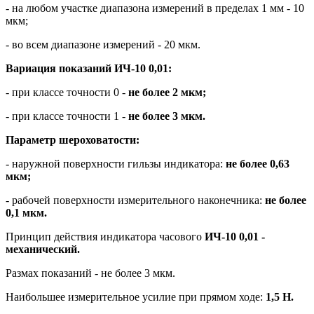
- на любом участке диапазона измерений в пределах 1 мм - 10
мкм;
- во всем диапазоне измерений - 20 мкм.
Вариация показаний ИЧ-10 0,01:
- при классе точности 0 -
не более 2 мкм;
- при классе точности 1 -
не более 3 мкм.
Параметр шероховатости:
- наружной поверхности гильзы индикатора:
не более 0,63
мкм;
- рабочей поверхности измерительного наконечника:
не более
0,1 мкм.
Принцип действия индикатора часового
ИЧ-10 0,01 -
механический.
Размах показаний - не более 3 мкм.
Наибольшее измерительное усилие при прямом ходе:
1,5 Н.