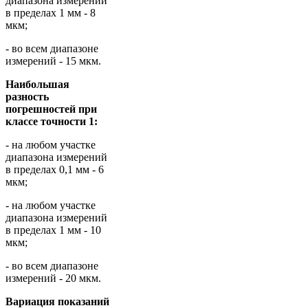
диапазона измерений
в пределах 1 мм - 8
мкм;
- во всем диапазоне
измерений - 15 мкм.
Наибольшая
разность
погрешностей при
классе точности 1:
- на любом участке
диапазона измерений
в пределах 0,1 мм - 6
мкм;
- на любом участке
диапазона измерений
в пределах 1 мм - 10
мкм;
- во всем диапазоне
измерений - 20 мкм.
Вариация показаний