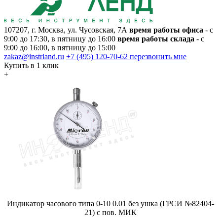
107207, г. Москва, ул. Чусовская, 7А
время работы офиса
- с
9:00 до 17:30, в пятницу до 16:00
время работы склада
- с
9:00 до 16:00, в пятницу до 15:00
zakaz@instrland.ru
+7 (495) 120-70-62
перезвонить мне
Купить в 1 клик
+
Индикатор часового типа 0-10 0.01 без ушка (ГРСИ №82404-
21) с пов. МИК