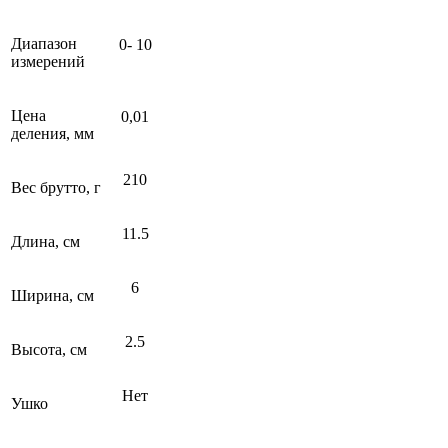
Диапазон
0- 10
измерений
Цена
0,01
деления, мм
210
Вес брутто, г
11.5
Длина, см
6
Ширина, см
2.5
Высота, см
Нет
Ушко