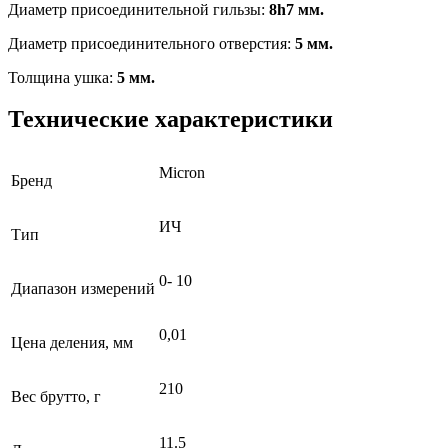
Диаметр присоединительной гильзы:
8h7 мм.
Диаметр присоединительного отверстия:
5 мм.
Толщина ушка:
5 мм.
Технические характеристики
Micron
Бренд
ИЧ
Тип
0- 10
Диапазон измерений
0,01
Цена деления, мм
210
Вес брутто, г
11.5