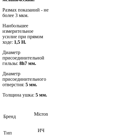
Размах показаний - не
более 3 мкм.
Наибольшее
измерительное
усилие при прямом
ходе:
1,5 Н.
Диаметр
присоединительной
гильзы:
8h7 мм.
Диаметр
присоединительного
отверстия:
5 мм.
Толщина ушка:
5 мм.
Micron
Бренд
ИЧ
Тип