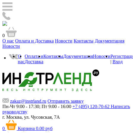
0
О нас
Оплата и Доставка
Новости
Контакты
Документация
Новости
О
Оплата и
Контакты
Документация
Новости
Регистрац
нас
Доставка
|
Вход
zakaz@instrland.ru
Отправить заявку
Пн-Чт 9:00 - 17:30; Пт 9:00 - 16:00
+7 (495) 120-70-62
Написать
руководству
г. Москва,
ул. Чусовская, 7А
0
Корзина
0.00 руб