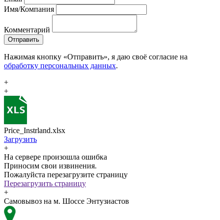
Имя/Компания
Комментарий
Отправить
Нажимая кнопку «Отправить», я даю своё согласие на
обработку персональных данных
.
+
+
Price_Instrland.xlsx
Загрузить
+
На сервере произошла ошибка
Приносим свои извинения.
Пожалуйста перезагрузите страницу
Перезагрузить страницу
+
Самовывоз на м. Шоссе Энтузиастов