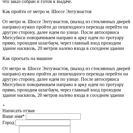
что заказ собран и готов к выдаче.
Как пройти от метро м. Шоссе Энтузиастов
От метро м. Шоссе Энтузиастов, (выход из стеклянных дверей
направо) нужно пройти до пешеходного перехода перейти на
другую сторону, далее идем по улице. После автосервиса
Митсубиси поворачиваем направо в арку идем по тротуару
прямо, проходим шлагбаум, через главный вход проходим
здание насквозь, 20 метров налево входа в соседнем здании
Как проехать на машине
От метро м. Шоссе Энтузиастов, (выход из стеклянных дверей
направо) нужно пройти до пешеходного перехода перейти на
другую сторону, далее идем по улице. После автосервиса
Митсубиси поворачиваем направо в арку идем по тротуару
прямо, проходим шлагбаум, через главный вход проходим
здание насквозь, 20 метров налево входа в соседнем здании
+
Написать отзыв
Ваше имя
*
Город