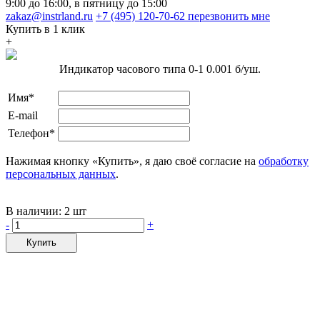
9:00 до 16:00, в пятницу до 15:00
zakaz@instrland.ru
+7 (495) 120-70-62
перезвонить мне
Купить в 1 клик
+
Индикатор часового типа 0-1 0.001 б/уш.
Имя*
E-mail
Телефон*
Нажимая кнопку «Купить», я даю своё согласие на
обработку
персональных данных
.
В наличии:
2 шт
-
+
Купить