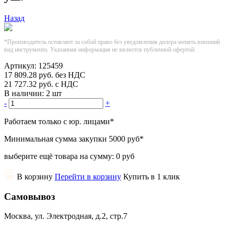
Назад
*Производитель оставляет за собой право без уведомления дилера менять внешний
вид инструмента. Указанная информация не является публичной офертой.
Артикул:
125459
17 809.28
руб.
без НДС
21 727.32
руб.
с НДС
В наличии:
2 шт
-
+
Работаем только с юр. лицами
*
Минимальная сумма закупки
5000 руб
*
выберите ещё товара на сумму:
0 руб
В корзину
Перейти в корзину
Купить в 1 клик
Самовывоз
Москва, ул. Электродная, д.2, стр.7