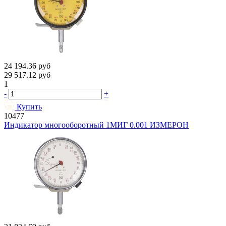
24 194.36
руб
29 517.12
руб
1
-
+
Купить
10477
Индикатор многооборотный 1МИГ 0.001 ИЗМЕРОН