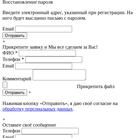
Восстановление пароля
Введите электронный адрес, указанный при регистрации. На
него будет высланно письмо с паролем.
Email
+
Прикрепите заявку
и Мы все сделаем за Вас!
ФИО
*
Телефон
*
Email
Комментарий
Прикрепить файл
+
Отправить
Нажимая кнопку «Отправить», я даю своё согласие на
обработку персональных данных
.
+
Оставьте своё сообщение
Телефон
Email