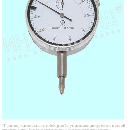
*Производитель оставляет за собой право без уведомления дилера менять внешний
вид инструмента. Указанная информация не является публичной офертой.