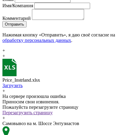
Имя/Компания
Комментарий
Отправить
Нажимая кнопку «Отправить», я даю своё согласие на
обработку персональных данных
.
+
+
Price_Instrland.xlsx
Загрузить
+
На сервере произошла ошибка
Приносим свои извинения.
Пожалуйста перезагрузите страницу
Перезагрузить страницу
+
Самовывоз на м. Шоссе Энтузиастов