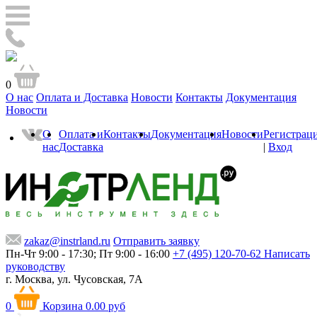
0
О нас
Оплата и Доставка
Новости
Контакты
Документация
Новости
О
Оплата и
Контакты
Документация
Новости
Регистрац
нас
Доставка
|
Вход
zakaz@instrland.ru
Отправить заявку
Пн-Чт 9:00 - 17:30; Пт 9:00 - 16:00
+7 (495) 120-70-62
Написать
руководству
г. Москва,
ул. Чусовская, 7А
0
Корзина
0.00 руб