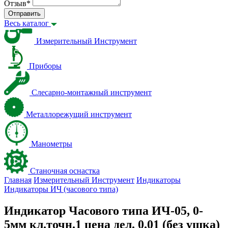
Отзыв
*
Отправить
Весь каталог
Измерительный Инструмент
Приборы
Слесарно-монтажный инструмент
Металлорежущий инструмент
Манометры
Станочная оснастка
Главная
Измерительный Инструмент
Индикаторы
Индикаторы ИЧ (часового типа)
Индикатор Часового типа ИЧ-05, 0-
5мм кл.точн.1 цена дел. 0.01 (без ушка)