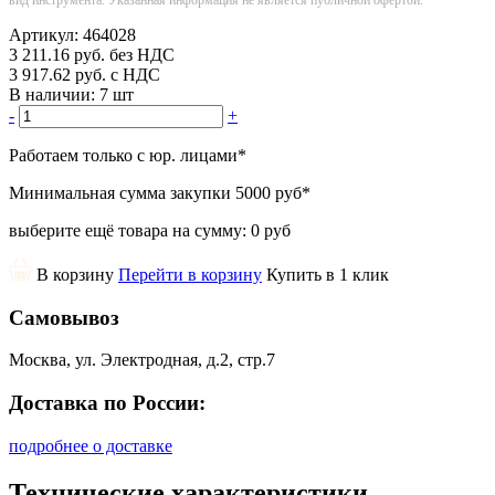
Артикул:
464028
3 211.16
руб.
без НДС
3 917.62
руб.
с НДС
В наличии:
7 шт
-
+
Работаем только с юр. лицами
*
Минимальная сумма закупки
5000 руб
*
выберите ещё товара на сумму:
0 руб
В корзину
Перейти в корзину
Купить в 1 клик
Самовывоз
Москва, ул. Электродная, д.2, стр.7
Доставка по России:
подробнее о доставке
Технические характеристики