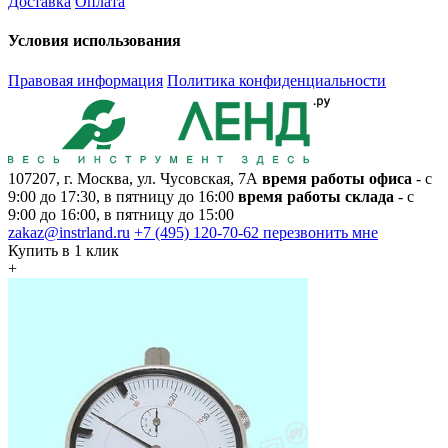
Доставка
Оплата
Условия использования
Правовая информация
Политика конфиденциальности
107207, г. Москва, ул. Чусовская, 7А
время работы офиса
- с
9:00 до 17:30, в пятницу до 16:00
время работы склада
- с
9:00 до 16:00, в пятницу до 15:00
zakaz@instrland.ru
+7 (495) 120-70-62
перезвонить мне
Купить в 1 клик
+