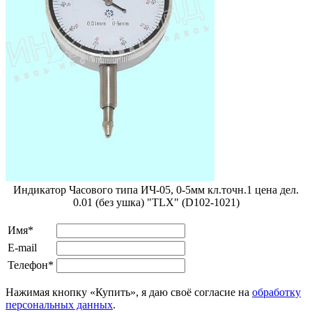
Индикатор Часового типа ИЧ-05, 0-5мм кл.точн.1 цена дел.
0.01 (без ушка) "TLX" (D102-1021)
Имя*
E-mail
Телефон*
Нажимая кнопку «Купить», я даю своё согласие на
обработку
персональных данных
.