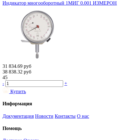
Индикатор многооборотный 1МИГ 0.001 ИЗМЕРОН
31 834.69
руб
38 838.32
руб
45
-
+
Купить
Информация
Документация
Новости
Контакты
О нас
Помощь