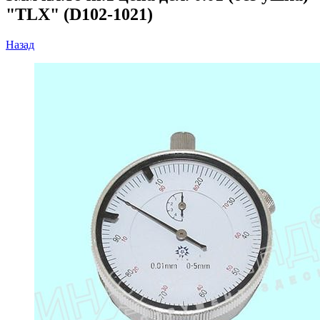
"TLX" (D102-1021)
Назад