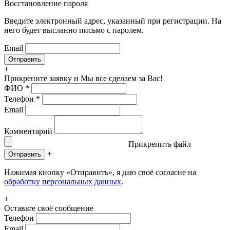
Восстановление пароля
Введите электронный адрес, указанный при регистрации. На
него будет высланно письмо с паролем.
Email
+
Прикрепите заявку
и Мы все сделаем за Вас!
ФИО
*
Телефон
*
Email
Комментарий
Прикрепить файл
+
Отправить
Нажимая кнопку «Отправить», я даю своё согласие на
обработку персональных данных
.
+
Оставьте своё сообщение
Телефон
Email