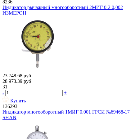
8236
Индикатор рычажный многооборотный 2МИГ 0-2 0,002
ИЗМЕРОН
23 748.68
руб
28 973.39
руб
31
-
+
Купить
136293
Индикатор многооборотный 1МИГ 0.001 ГРСИ №69468-17
SHAN