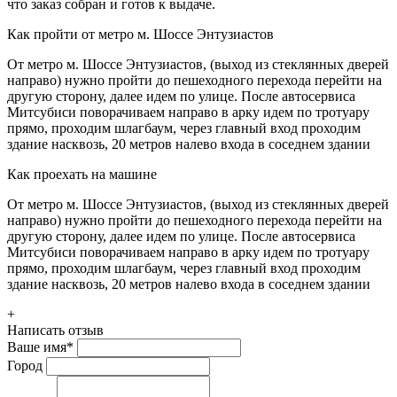
что заказ собран и готов к выдаче.
Как пройти от метро м. Шоссе Энтузиастов
От метро м. Шоссе Энтузиастов, (выход из стеклянных дверей
направо) нужно пройти до пешеходного перехода перейти на
другую сторону, далее идем по улице. После автосервиса
Митсубиси поворачиваем направо в арку идем по тротуару
прямо, проходим шлагбаум, через главный вход проходим
здание насквозь, 20 метров налево входа в соседнем здании
Как проехать на машине
От метро м. Шоссе Энтузиастов, (выход из стеклянных дверей
направо) нужно пройти до пешеходного перехода перейти на
другую сторону, далее идем по улице. После автосервиса
Митсубиси поворачиваем направо в арку идем по тротуару
прямо, проходим шлагбаум, через главный вход проходим
здание насквозь, 20 метров налево входа в соседнем здании
+
Написать отзыв
Ваше имя
*
Город