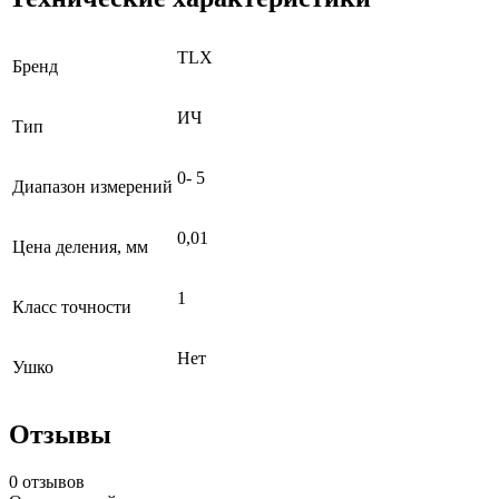
TLX
Бренд
ИЧ
Тип
0- 5
Диапазон измерений
0,01
Цена деления, мм
1
Класс точности
Нет
Ушко
Отзывы
0 отзывов