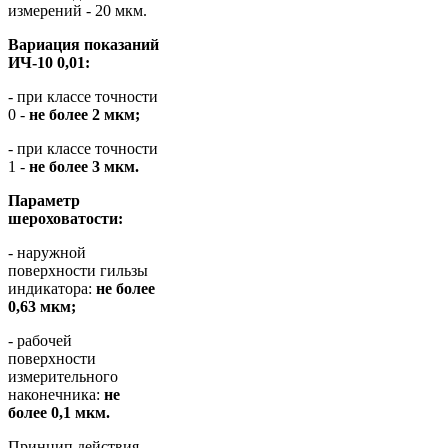
измерений - 20 мкм.
Вариация показаний
ИЧ-10 0,01:
- при классе точности
0 -
не более 2 мкм;
- при классе точности
1 -
не более 3 мкм.
Параметр
шероховатости:
- наружной
поверхности гильзы
индикатора:
не более
0,63 мкм;
- рабочей
поверхности
измерительного
наконечника:
не
более 0,1 мкм.
Принцип действия