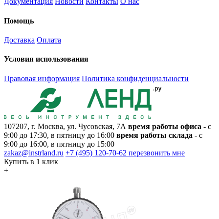
Документация
Новости
Контакты
О нас
Помощь
Доставка
Оплата
Условия использования
Правовая информация
Политика конфиденциальности
107207, г. Москва, ул. Чусовская, 7А
время работы офиса
- с
9:00 до 17:30, в пятницу до 16:00
время работы склада
- с
9:00 до 16:00, в пятницу до 15:00
zakaz@instrland.ru
+7 (495) 120-70-62
перезвонить мне
Купить в 1 клик
+