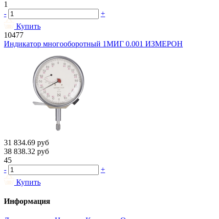
1
-
+
Купить
10477
Индикатор многооборотный 1МИГ 0.001 ИЗМЕРОН
31 834.69
руб
38 838.32
руб
45
-
+
Купить
Информация