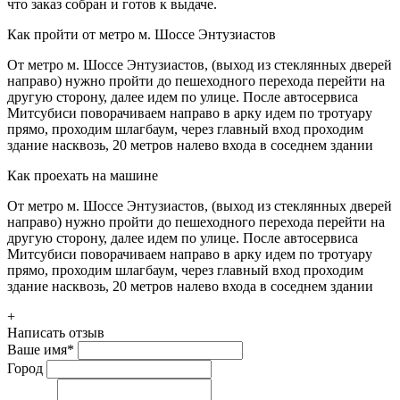
что заказ собран и готов к выдаче.
Как пройти от метро м. Шоссе Энтузиастов
От метро м. Шоссе Энтузиастов, (выход из стеклянных дверей
направо) нужно пройти до пешеходного перехода перейти на
другую сторону, далее идем по улице. После автосервиса
Митсубиси поворачиваем направо в арку идем по тротуару
прямо, проходим шлагбаум, через главный вход проходим
здание насквозь, 20 метров налево входа в соседнем здании
Как проехать на машине
От метро м. Шоссе Энтузиастов, (выход из стеклянных дверей
направо) нужно пройти до пешеходного перехода перейти на
другую сторону, далее идем по улице. После автосервиса
Митсубиси поворачиваем направо в арку идем по тротуару
прямо, проходим шлагбаум, через главный вход проходим
здание насквозь, 20 метров налево входа в соседнем здании
+
Написать отзыв
Ваше имя
*
Город