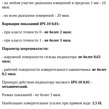
- на любом участке диапазона измерений в пределах 1 мм - 10
мкм;
- во всем диапазоне измерений - 20 мкм.
Вариация показаний ИЧ-10 0,01:
- при классе точности 0 -
не более 2 мкм;
- при классе точности 1 -
не более 3 мкм.
Параметр шероховатости:
- наружной поверхности гильзы индикатора:
не более 0,63
мкм;
- рабочей поверхности измерительного наконечника:
не более
0,1 мкм.
Принцип действия индикатора часового
ИЧ-10 0,01 -
механический.
Размах показаний - не более 3 мкм.
Наибольшее измерительное усилие при прямом ходе:
1,5 Н.