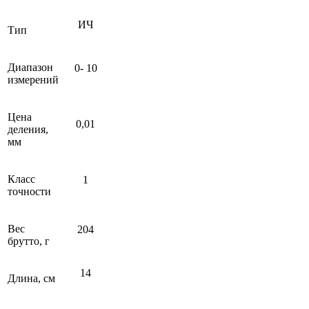
ИЧ
Тип
Диапазон
0- 10
измерений
Цена
0,01
деления,
мм
Класс
1
точности
Вес
204
брутто, г
14
Длина, см