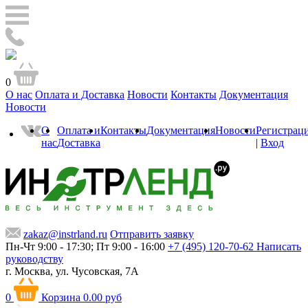
0
О нас
Оплата и Доставка
Новости
Контакты
Документация
Новости
О
Оплата и
Контакты
Документация
Новости
Регистрац
нас
Доставка
|
Вход
zakaz@instrland.ru
Отправить заявку
Пн-Чт 9:00 - 17:30; Пт 9:00 - 16:00
+7 (495) 120-70-62
Написать
руководству
г. Москва,
ул. Чусовская, 7А
0
Корзина
0.00 руб