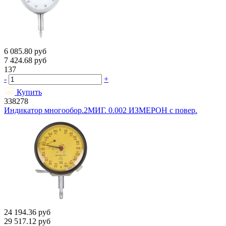
6 085.80
руб
7 424.68
руб
137
-
+
Купить
338278
Индикатор многообор.2МИГ. 0.002 ИЗМЕРОН с повер.
24 194.36
руб
29 517.12
руб