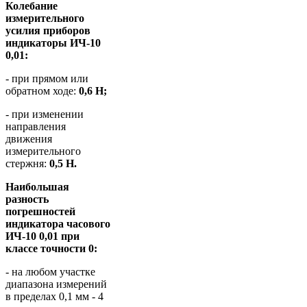
Колебание
измерительного
усилия приборов
индикаторы ИЧ-10
0,01:
- при прямом или
обратном ходе:
0,6 Н;
- при изменении
направления
движения
измерительного
стержня:
0,5 Н.
Наибольшая
разность
погрешностей
индикатора часового
ИЧ-10 0,01 при
классе точности 0:
- на любом участке
диапазона измерений
в пределах 0,1 мм - 4