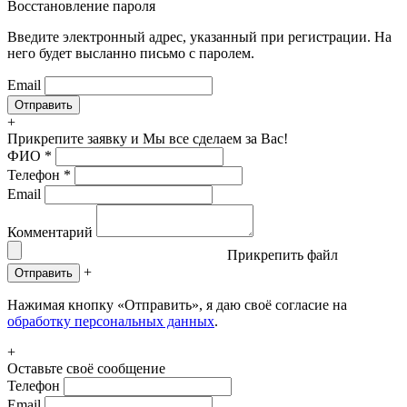
Восстановление пароля
Введите электронный адрес, указанный при регистрации. На
него будет высланно письмо с паролем.
Email
+
Прикрепите заявку
и Мы все сделаем за Вас!
ФИО
*
Телефон
*
Email
Комментарий
Прикрепить файл
+
Отправить
Нажимая кнопку «Отправить», я даю своё согласие на
обработку персональных данных
.
+
Оставьте своё сообщение
Телефон
Email