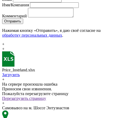
Имя/Компания
Комментарий
Отправить
Нажимая кнопку «Отправить», я даю своё согласие на
обработку персональных данных
.
+
+
Price_Instrland.xlsx
Загрузить
+
На сервере произошла ошибка
Приносим свои извинения.
Пожалуйста перезагрузите страницу
Перезагрузить страницу
+
Самовывоз на м. Шоссе Энтузиастов