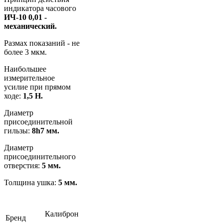
индикатора часового
ИЧ-10 0,01 -
механический.
Размах показаний - не
более 3 мкм.
Наибольшее
измерительное
усилие при прямом
ходе:
1,5 Н.
Диаметр
присоединительной
гильзы:
8h7 мм.
Диаметр
присоединительного
отверстия:
5 мм.
Толщина ушка:
5 мм.
Калиброн
Бренд